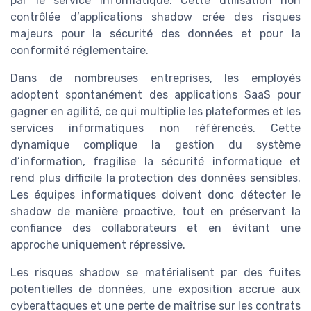
par le service informatique. Cette utilisation non
contrôlée d’applications shadow crée des risques
majeurs pour la sécurité des données et pour la
conformité réglementaire.
Dans de nombreuses entreprises, les employés
adoptent spontanément des applications SaaS pour
gagner en agilité, ce qui multiplie les plateformes et les
services informatiques non référencés. Cette
dynamique complique la gestion du système
d’information, fragilise la sécurité informatique et
rend plus difficile la protection des données sensibles.
Les équipes informatiques doivent donc détecter le
shadow de manière proactive, tout en préservant la
confiance des collaborateurs et en évitant une
approche uniquement répressive.
Les risques shadow se matérialisent par des fuites
potentielles de données, une exposition accrue aux
cyberattaques et une perte de maîtrise sur les contrats