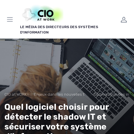
Panneau de gestion des cookies
LE MÉDIA DES DIRECTEURS DES SYSTÈMES
D'INFORMATION
CIO at WORK !
Enjeux dans les nouvelles technologies
Optimisation des infr
Quel logiciel choisir pour
détecter le shadow IT et
sécuriser votre système