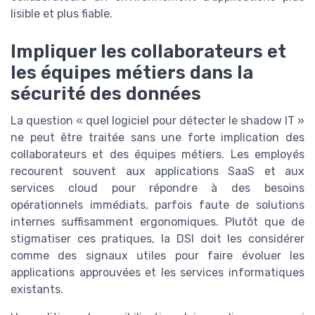
lisible et plus fiable.
Impliquer les collaborateurs et
les équipes métiers dans la
sécurité des données
La question « quel logiciel pour détecter le shadow IT »
ne peut être traitée sans une forte implication des
collaborateurs et des équipes métiers. Les employés
recourent souvent aux applications SaaS et aux
services cloud pour répondre à des besoins
opérationnels immédiats, parfois faute de solutions
internes suffisamment ergonomiques. Plutôt que de
stigmatiser ces pratiques, la DSI doit les considérer
comme des signaux utiles pour faire évoluer les
applications approuvées et les services informatiques
existants.