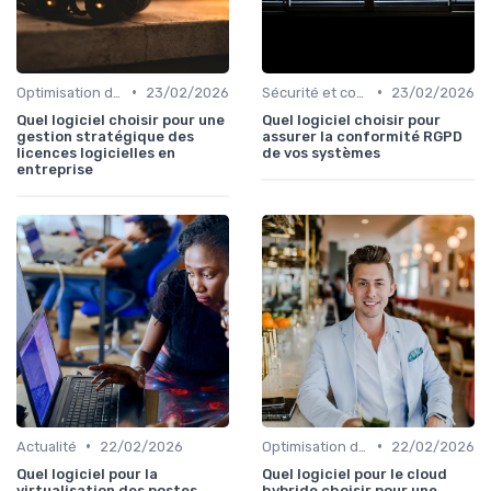
•
•
Optimisation des infrastructures IT
23/02/2026
Sécurité et conformité
23/02/2026
Quel logiciel choisir pour une
Quel logiciel choisir pour
gestion stratégique des
assurer la conformité RGPD
licences logicielles en
de vos systèmes
entreprise
•
•
Actualité
22/02/2026
Optimisation des infrastructures IT
22/02/2026
Quel logiciel pour la
Quel logiciel pour le cloud
virtualisation des postes
hybride choisir pour une