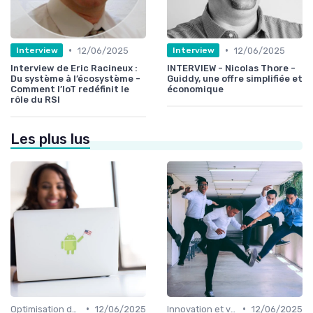
•
•
12/06/2025
12/06/2025
Interview
Interview
Interview de Eric Racineux :
INTERVIEW - Nicolas Thore -
Du système à l’écosystème -
Guiddy, une offre simplifiée et
Comment l’IoT redéfinit le
économique
rôle du RSI
Les plus lus
•
•
Optimisation des infrastructures IT
12/06/2025
Innovation et veille technologique
12/06/2025