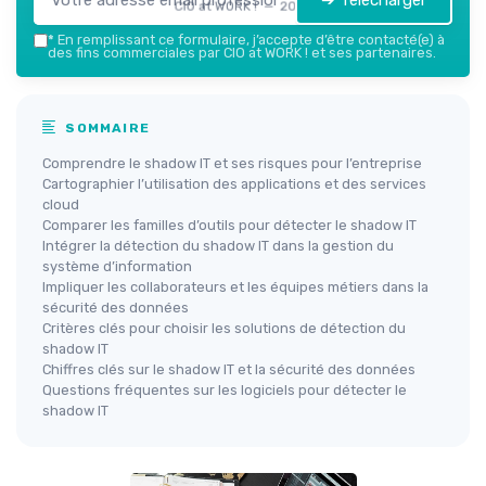
➔ Télécharger
CIO at WORK ! — 2026
*
En remplissant ce formulaire, j’accepte d’être contacté(e) à
des fins commerciales par CIO at WORK ! et ses partenaires.
SOMMAIRE
Comprendre le shadow IT et ses risques pour l’entreprise
Cartographier l’utilisation des applications et des services
cloud
Comparer les familles d’outils pour détecter le shadow IT
Intégrer la détection du shadow IT dans la gestion du
système d’information
Impliquer les collaborateurs et les équipes métiers dans la
sécurité des données
Critères clés pour choisir les solutions de détection du
shadow IT
Chiffres clés sur le shadow IT et la sécurité des données
Questions fréquentes sur les logiciels pour détecter le
shadow IT