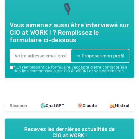
🎙
Vous aimeriez aussi être interviewé sur
CIO at WORK !
? Remplissez le
formulaire ci-dessous
➔ Proposer mon profil
*
En remplissant ce formulaire, j’accepte d’être contacté(e) à
des fins commerciales par CIO at WORK ! et ses partenaires.
Résumer
ChatGPT
Claude
Mistral
Recevez les dernières actualités de
CIO at WORK !