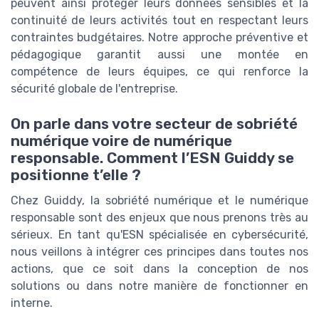
peuvent ainsi protéger leurs données sensibles et la
continuité de leurs activités tout en respectant leurs
contraintes budgétaires. Notre approche préventive et
pédagogique garantit aussi une montée en
compétence de leurs équipes, ce qui renforce la
sécurité globale de l'entreprise.
On parle dans votre secteur de sobriété
numérique voire de numérique
responsable. Comment l’ESN Guiddy se
positionne t’elle ?
Chez Guiddy, la sobriété numérique et le numérique
responsable sont des enjeux que nous prenons très au
sérieux. En tant qu'ESN spécialisée en cybersécurité,
nous veillons à intégrer ces principes dans toutes nos
actions, que ce soit dans la conception de nos
solutions ou dans notre manière de fonctionner en
interne.