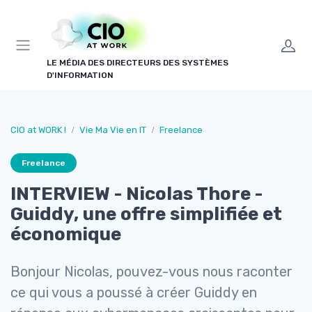
Panneau de gestion des cookies
LE MÉDIA DES DIRECTEURS DES SYSTÈMES
D'INFORMATION
CIO at WORK !
Vie Ma Vie en IT
Freelance
Freelance
INTERVIEW - Nicolas Thore -
Guiddy, une offre simplifiée et
économique
Bonjour Nicolas, pouvez-vous nous raconter
ce qui vous a poussé à créer Guiddy en