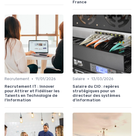
France
•
•
Recrutement
11/01/2026
Salaire
13/03/2026
Recrutement IT : Innover
Salaire du CIO : repères
pour Attirer et Fidéliser les
stratégiques pour un
Talents en Technologie de
directeur des systèmes
l'Information
d’information