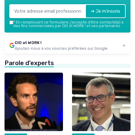
➔ Je m'inscris
*
En remplissant ce formulaire, j’accepte d’être contacté(e) à
des fins commerciales par CIO at WORK ! et ses partenaires.
CIO at WORK !
Ajoutez-nous à vos sources préférées sur Google
Parole d'experts