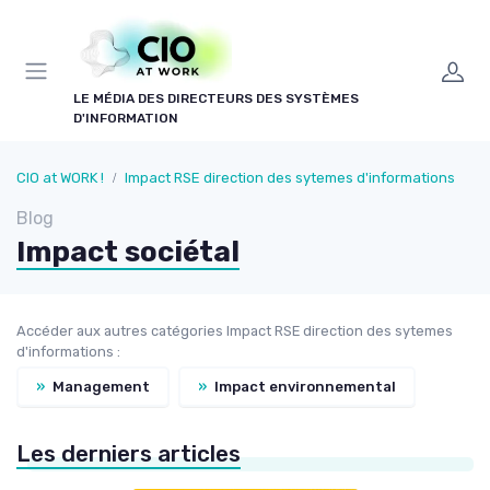
Panneau de gestion des cookies
LE MÉDIA DES DIRECTEURS DES SYSTÈMES
D'INFORMATION
CIO at WORK !
Impact RSE direction des sytemes d'informations
Blog
Impact sociétal
Accéder aux autres catégories Impact RSE direction des sytemes
d'informations :
»
Management
»
Impact environnemental
Les derniers articles