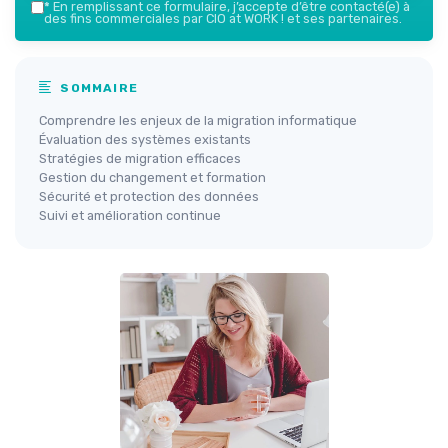
*
En remplissant ce formulaire, j’accepte d’être contacté(e) à
des fins commerciales par CIO at WORK ! et ses partenaires.
SOMMAIRE
Comprendre les enjeux de la migration informatique
Évaluation des systèmes existants
Stratégies de migration efficaces
Gestion du changement et formation
Sécurité et protection des données
Suivi et amélioration continue