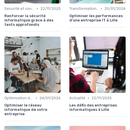
•
•
Sécurité et conformité
22/11/2025
Transformation digitale
25/01/2026
Renforcer la sécurité
Optimiser les performances
informatique grâce à des
d'une entreprise IT à Lille
tests approfondis
•
•
Optimisation des infrastructures IT
24/01/2026
Actualité
22/11/2025
Optimiser le réseau
Les défis des entreprises
informatique de votre
informatiques à Lille
entreprise