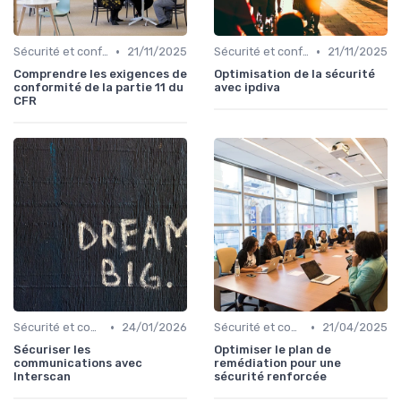
•
•
Sécurité et conformité
21/11/2025
Sécurité et conformité
21/11/2025
Comprendre les exigences de
Optimisation de la sécurité
conformité de la partie 11 du
avec ipdiva
CFR
•
•
Sécurité et conformité
24/01/2026
Sécurité et conformité
21/04/2025
Sécuriser les
Optimiser le plan de
communications avec
remédiation pour une
Interscan
sécurité renforcée