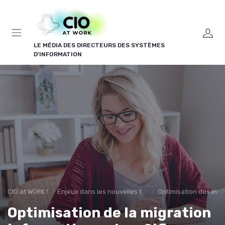
Panneau de gestion des cookies
LE MÉDIA DES DIRECTEURS DES SYSTÈMES
D'INFORMATION
CIO at WORK !
Enjeux dans les nouvelles technologies
Optimisation des infr
Optimisation de la migration