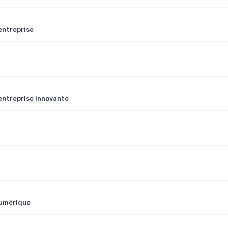
entreprise
 entreprise innovante
numérique