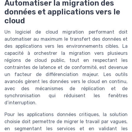
Automatiser la migration des
données et applications vers le
cloud
Un logiciel de cloud migration performant doit
automatiser au maximum le transfert des données et
des applications vers les environnements cibles. La
capacité à orchestrer la migration vers plusieurs
régions de cloud public, tout en respectant les
contraintes de latence et de conformité, est devenue
un facteur de différenciation majeur. Les outils
avancés gèrent les données vers le cloud en continu,
avec des mécanismes de réplication et de
synchronisation qui réduisent les fenêtres
d’interruption.
Pour les applications données critiques, la solution
choisie doit permettre de migrer le travail par vagues,
en segmentant les services et en validant les