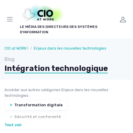
Panneau de gestion des cookies
LE MÉDIA DES DIRECTEURS DES SYSTÈMES
D'INFORMATION
CIO at WORK !
Enjeux dans les nouvelles technologies
Blog
Intégration technologique
Accéder aux autres catégories Enjeux dans les nouvelles
technologies :
»
Transformation digitale
»
Sécurité et conformité
Tout voir
»
Optimisation des infrastructures IT