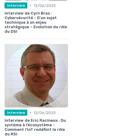
•
12/06/2025
Interview
Interview de Cyril Bras :
Cybersécurité - D'un sujet
technique à un enjeu
stratégique – Evolution du rôle
du DSI
•
12/06/2025
Interview
Interview de Eric Racineux : Du
système à l’écosystème -
Comment l’IoT redéfinit le rôle
du RSI