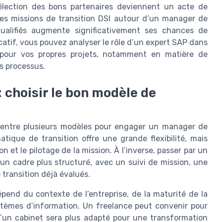
élection des bons partenaires deviennent un acte de
es missions de transition DSI autour d’un manager de
 qualifiés augmente significativement ses chances de
icatif, vous pouvez analyser le rôle d’un expert SAP dans
 pour vos propres projets, notamment en matière de
s processus.
 choisir le bon modèle de
er entre plusieurs modèles pour engager un manager de
atique de transition offre une grande flexibilité, mais
n et le pilotage de la mission. À l’inverse, passer par un
n cadre plus structuré, avec un suivi de mission, une
transition déjà évalués.
pend du contexte de l’entreprise, de la maturité de la
stèmes d’information. Un freelance peut convenir pour
u’un cabinet sera plus adapté pour une transformation