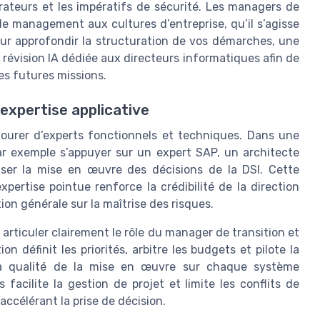
orateurs et les impératifs de sécurité. Les managers de
de management aux cultures d’entreprise, qu’il s’agisse
our approfondir la structuration de vos démarches, une
e révision IA dédiée aux directeurs informatiques afin de
les futures missions.
expertise applicative
tourer d’experts fonctionnels et techniques. Dans une
ar exemple s’appuyer sur un expert SAP, un architecte
iser la mise en œuvre des décisions de la DSI. Cette
ertise pointue renforce la crédibilité de la direction
ion générale sur la maîtrise des risques.
 articuler clairement le rôle du manager de transition et
on définit les priorités, arbitre les budgets et pilote la
la qualité de la mise en œuvre sur chaque système
 facilite la gestion de projet et limite les conflits de
accélérant la prise de décision.