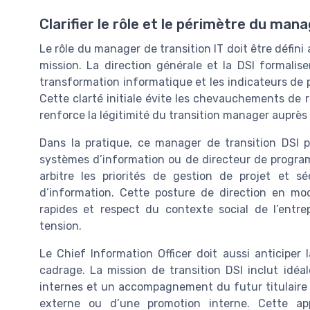
Clarifier le rôle et le périmètre du mana
Le rôle du manager de transition IT doit être défini
mission. La direction générale et la DSI formalis
transformation informatique et les indicateurs d
Cette clarté initiale évite les chevauchements de 
renforce la légitimité du transition manager auprès
Dans la pratique, ce manager de transition DSI p
systèmes d’information ou de directeur de programme
arbitre les priorités de gestion de projet et s
d’information. Cette posture de direction en mo
rapides et respect du contexte social de l’entrep
tension.
Le Chief Information Officer doit aussi anticiper
cadrage. La mission de transition DSI inclut idé
internes et un accompagnement du futur titulaire d
externe ou d’une promotion interne. Cette app