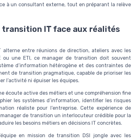
ce à un consultant externe, tout en préparant la relève
 transition IT face aux réalités
T alterne entre réunions de direction, ateliers avec les
E ou une ETI, ce manager de transition doit souvent
tème d’information hétérogène et des contraintes de
nt de transition pragmatique, capable de prioriser les
r l’activité ni épuiser les équipes.
ne écoute active des métiers et une compréhension fine
hier les systèmes d’information, identifier les risques
ation réaliste pour l’entreprise. Cette expérience de
u manager de transition un interlocuteur crédible pour la
duire les besoins métiers en décisions IT concrètes.
équipe en mission de transition DSI jongle avec les