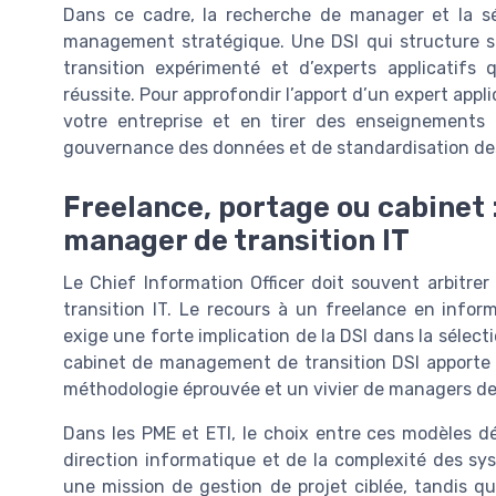
Dans ce cadre, la recherche de manager et la s
management stratégique. Une DSI qui structure s
transition expérimenté et d’experts applicatifs
réussite. Pour approfondir l’apport d’un expert appl
votre entreprise et en tirer des enseignements
gouvernance des données et de standardisation de
Freelance, portage ou cabinet :
manager de transition IT
Le Chief Information Officer doit souvent arbitr
transition IT. Le recours à un freelance en inform
exige une forte implication de la DSI dans la sélectio
cabinet de management de transition DSI apporte u
méthodologie éprouvée et un vivier de managers de 
Dans les PME et ETI, le choix entre ces modèles dé
direction informatique et de la complexité des sy
une mission de gestion de projet ciblée, tandis q