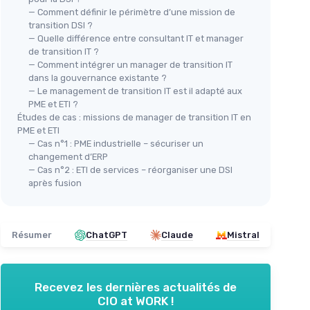
— Comment définir le périmètre d’une mission de
transition DSI ?
— Quelle différence entre consultant IT et manager
de transition IT ?
— Comment intégrer un manager de transition IT
dans la gouvernance existante ?
— Le management de transition IT est il adapté aux
PME et ETI ?
Études de cas : missions de manager de transition IT en
PME et ETI
— Cas n°1 : PME industrielle – sécuriser un
changement d’ERP
— Cas n°2 : ETI de services – réorganiser une DSI
après fusion
Résumer
ChatGPT
Claude
Mistral
Recevez les dernières actualités de
CIO at WORK !