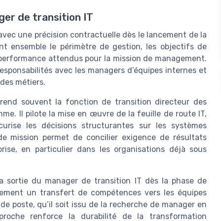
ger de transition IT
 avec une précision contractuelle dès le lancement de la
ent ensemble le périmètre de gestion, les objectifs de
e performance attendus pour la mission de management.
responsabilités avec les managers d’équipes internes et
 des métiers.
rend souvent la fonction de transition directeur des
. Il pilote la mise en œuvre de la feuille de route IT,
écurise les décisions structurantes sur les systèmes
de mission permet de concilier exigence de résultats
rise, en particulier dans les organisations déjà sous
 la sortie du manager de transition IT dès la phase de
alement un transfert de compétences vers les équipes
e poste, qu’il soit issu de la recherche de manager en
roche renforce la durabilité de la transformation