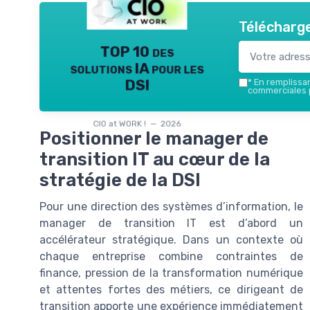
Télécharge
TOP 10 des
solutions IA pour les
DSI
*
En remplissant
commerciales p
CIO at WORK ! — 2026
Positionner le manager de
transition IT au cœur de la
stratégie de la DSI
Pour une direction des systèmes d’information, le
manager de transition IT est d’abord un
accélérateur stratégique. Dans un contexte où
chaque entreprise combine contraintes de
finance, pression de la transformation numérique
et attentes fortes des métiers, ce dirigeant de
transition apporte une expérience immédiatement