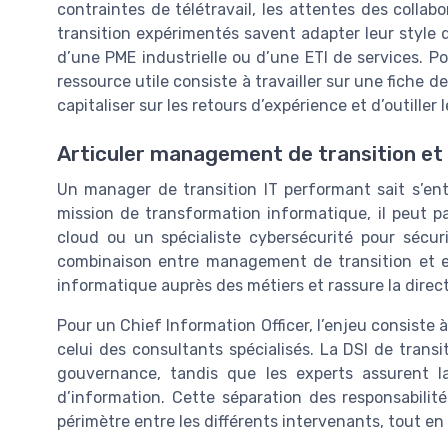
contraintes de télétravail, les attentes des collab
transition expérimentés savent adapter leur style 
d’une PME industrielle ou d’une ETI de services. P
ressource utile consiste à travailler sur une fiche d
capitaliser sur les retours d’expérience et d’outiller 
Articuler management de transition et 
Un manager de transition IT performant sait s’en
mission de transformation informatique, il peut p
cloud ou un spécialiste cybersécurité pour sécur
combinaison entre management de transition et exp
informatique auprès des métiers et rassure la direct
Pour un Chief Information Officer, l’enjeu consiste à
celui des consultants spécialisés. La DSI de transiti
gouvernance, tandis que les experts assurent 
d’information. Cette séparation des responsabilités
périmètre entre les différents intervenants, tout en 