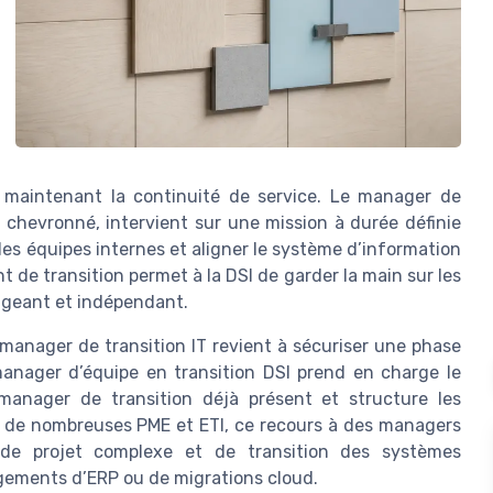
n maintenant la continuité de service. Le manager de
 chevronné, intervient sur une mission à durée définie
 les équipes internes et aligner le système d’information
 de transition permet à la DSI de garder la main sur les
xigeant et indépendant.
 manager de transition IT revient à sécuriser une phase
manager d’équipe en transition DSI prend en charge le
e manager de transition déjà présent et structure les
s de nombreuses PME et ETI, ce recours à des managers
 de projet complexe et de transition des systèmes
gements d’ERP ou de migrations cloud.