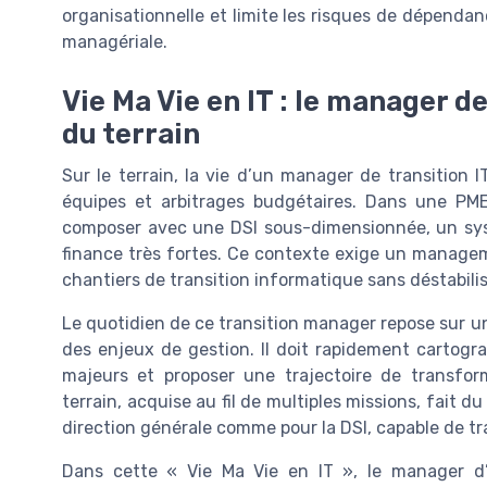
organisationnelle et limite les risques de dépendan
managériale.
Vie Ma Vie en IT : le manager de
du terrain
Sur le terrain, la vie d’un manager de transition I
équipes et arbitrages budgétaires. Dans une PM
composer avec une DSI sous-dimensionnée, un sys
finance très fortes. Ce contexte exige un manageme
chantiers de transition informatique sans déstabilise
Le quotidien de ce transition manager repose sur u
des enjeux de gestion. Il doit rapidement cartograp
majeurs et proposer une trajectoire de transform
terrain, acquise au fil de multiples missions, fait d
direction générale comme pour la DSI, capable de tra
Dans cette « Vie Ma Vie en IT », le manager d’