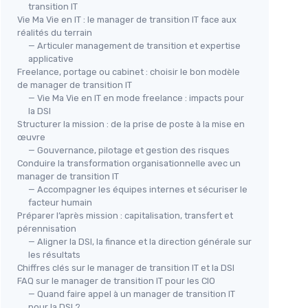
transition IT
Vie Ma Vie en IT : le manager de transition IT face aux
réalités du terrain
— Articuler management de transition et expertise
applicative
Freelance, portage ou cabinet : choisir le bon modèle
de manager de transition IT
— Vie Ma Vie en IT en mode freelance : impacts pour
la DSI
Structurer la mission : de la prise de poste à la mise en
œuvre
— Gouvernance, pilotage et gestion des risques
Conduire la transformation organisationnelle avec un
manager de transition IT
— Accompagner les équipes internes et sécuriser le
facteur humain
Préparer l’après mission : capitalisation, transfert et
pérennisation
— Aligner la DSI, la finance et la direction générale sur
les résultats
Chiffres clés sur le manager de transition IT et la DSI
FAQ sur le manager de transition IT pour les CIO
— Quand faire appel à un manager de transition IT
pour la DSI ?