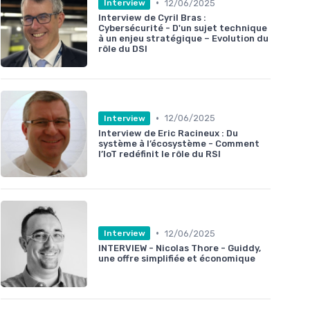
•
12/06/2025
Interview
Interview de Cyril Bras :
Cybersécurité - D'un sujet technique
à un enjeu stratégique – Evolution du
rôle du DSI
•
12/06/2025
Interview
Interview de Eric Racineux : Du
système à l’écosystème - Comment
l’IoT redéfinit le rôle du RSI
•
12/06/2025
Interview
INTERVIEW - Nicolas Thore - Guiddy,
une offre simplifiée et économique