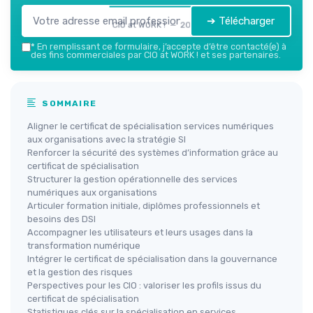
➔ Télécharger
CIO at WORK ! — 2026
*
En remplissant ce formulaire, j’accepte d’être contacté(e) à
des fins commerciales par CIO at WORK ! et ses partenaires.
SOMMAIRE
Aligner le certificat de spécialisation services numériques
aux organisations avec la stratégie SI
Renforcer la sécurité des systèmes d’information grâce au
certificat de spécialisation
Structurer la gestion opérationnelle des services
numériques aux organisations
Articuler formation initiale, diplômes professionnels et
besoins des DSI
Accompagner les utilisateurs et leurs usages dans la
transformation numérique
Intégrer le certificat de spécialisation dans la gouvernance
et la gestion des risques
Perspectives pour les CIO : valoriser les profils issus du
certificat de spécialisation
Statistiques clés sur la spécialisation en services