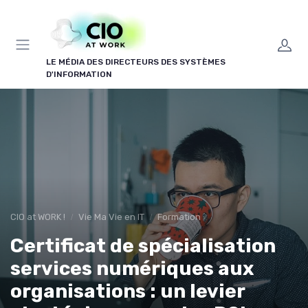
Panneau de gestion des cookies
LE MÉDIA DES DIRECTEURS DES SYSTÈMES
D'INFORMATION
CIO at WORK !
Vie Ma Vie en IT
Formation
Certificat de spécialisation
services numériques aux
organisations : un levier