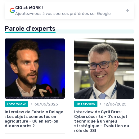
CIO at WORK !
Ajoutez-nous à vos sources préférées sur Google
Parole d'experts
•
•
30/06/2025
12/06/2025
Interview
Interview
Interview de Fabrizio Delage
Interview de Cyril Bras :
: Les objets connectés en
Cybersécurité - D'un sujet
agriculture - Où en est-on
technique à un enjeu
dix ans après ?
stratégique – Evolution du
rôle du DSI