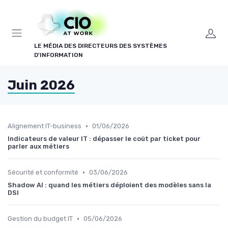
Panneau de gestion des cookies
LE MÉDIA DES DIRECTEURS DES SYSTÈMES
D'INFORMATION
Juin 2026
•
Alignement IT-business
01/06/2026
Indicateurs de valeur IT : dépasser le coût par ticket pour
parler aux métiers
•
Sécurité et conformité
03/06/2026
Shadow AI : quand les métiers déploient des modèles sans la
DSI
•
Gestion du budget IT
05/06/2026