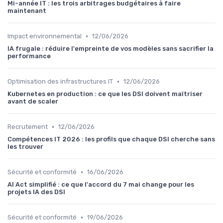
Mi-année IT : les trois arbitrages budgétaires à faire
maintenant
•
Impact environnemental
12/06/2026
IA frugale : réduire l'empreinte de vos modèles sans sacrifier la
performance
•
Optimisation des infrastructures IT
12/06/2026
Kubernetes en production : ce que les DSI doivent maîtriser
avant de scaler
•
Recrutement
12/06/2026
Compétences IT 2026 : les profils que chaque DSI cherche sans
les trouver
•
Sécurité et conformité
16/06/2026
AI Act simplifié : ce que l'accord du 7 mai change pour les
projets IA des DSI
•
Sécurité et conformité
19/06/2026