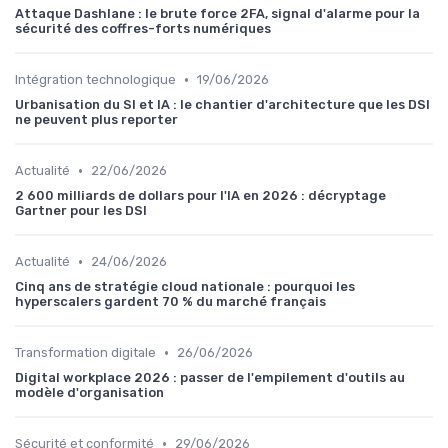
Attaque Dashlane : le brute force 2FA, signal d'alarme pour la
sécurité des coffres-forts numériques
•
Intégration technologique
19/06/2026
Urbanisation du SI et IA : le chantier d'architecture que les DSI
ne peuvent plus reporter
•
Actualité
22/06/2026
2 600 milliards de dollars pour l'IA en 2026 : décryptage
Gartner pour les DSI
•
Actualité
24/06/2026
Cinq ans de stratégie cloud nationale : pourquoi les
hyperscalers gardent 70 % du marché français
•
Transformation digitale
26/06/2026
Digital workplace 2026 : passer de l'empilement d'outils au
modèle d'organisation
•
Sécurité et conformité
29/06/2026