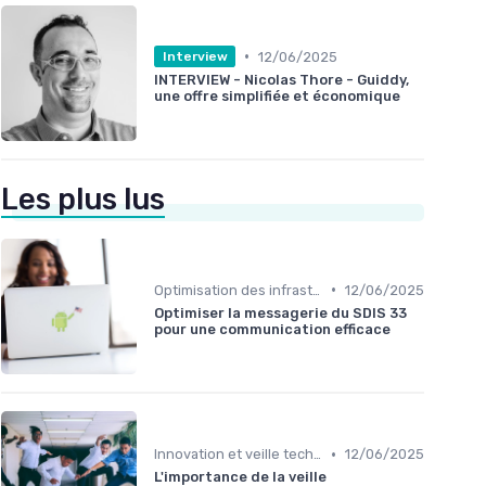
•
12/06/2025
Interview
INTERVIEW - Nicolas Thore - Guiddy,
une offre simplifiée et économique
Les plus lus
•
Optimisation des infrastructures IT
12/06/2025
Optimiser la messagerie du SDIS 33
pour une communication efficace
•
Innovation et veille technologique
12/06/2025
L'importance de la veille