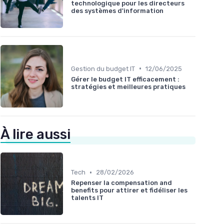
technologique pour les directeurs
des systèmes d'information
•
Gestion du budget IT
12/06/2025
Gérer le budget IT efficacement :
stratégies et meilleures pratiques
À lire aussi
•
Tech
28/02/2026
Repenser la compensation and
benefits pour attirer et fidéliser les
talents IT