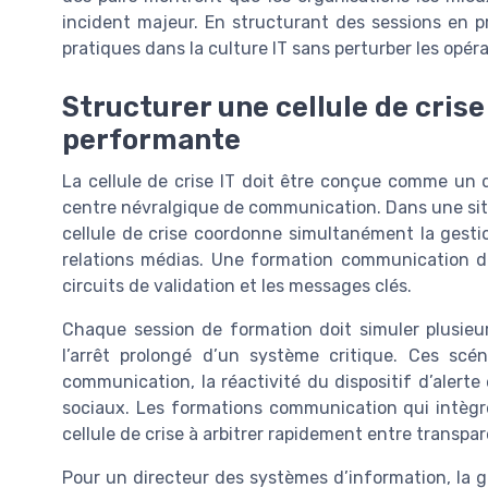
incident majeur. En structurant des sessions en pré
pratiques dans la culture IT sans perturber les opéra
Structurer une cellule de cris
performante
La cellule de crise IT doit être conçue comme un d
centre névralgique de communication. Dans une situa
cellule de crise coordonne simultanément la gesti
relations médias. Une formation communication de c
circuits de validation et les messages clés.
Chaque session de formation doit simuler plusieur
l’arrêt prolongé d’un système critique. Ces scé
communication, la réactivité du dispositif d’alert
sociaux. Les formations communication qui intègre
cellule de crise à arbitrer rapidement entre transpar
Pour un directeur des systèmes d’information, la ge