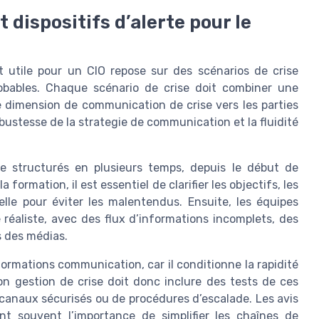
 dispositifs d’alerte pour le
 utile pour un CIO repose sur des scénarios de crise
robables. Chaque scénario de crise doit combiner une
 dimension de communication de crise vers les parties
bustesse de la strategie de communication et la fluidité
e structurés en plusieurs temps, depuis le début de
formation, il est essentiel de clarifier les objectifs, les
elle pour éviter les malentendus. Ensuite, les équipes
réaliste, avec des flux d’informations incomplets, des
s des médias.
 formations communication, car il conditionne la rapidité
ion gestion de crise doit donc inclure des tests de ces
 de canaux sécurisés ou de procédures d’escalade. Les avis
ent souvent l’importance de simplifier les chaînes de