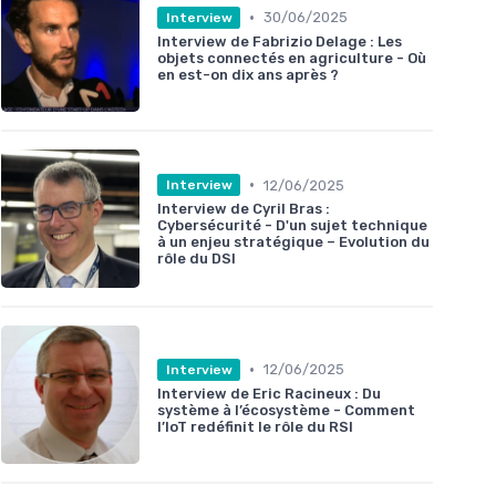
•
30/06/2025
Interview
Interview de Fabrizio Delage : Les
objets connectés en agriculture - Où
en est-on dix ans après ?
•
12/06/2025
Interview
Interview de Cyril Bras :
Cybersécurité - D'un sujet technique
à un enjeu stratégique – Evolution du
rôle du DSI
•
12/06/2025
Interview
Interview de Eric Racineux : Du
système à l’écosystème - Comment
l’IoT redéfinit le rôle du RSI