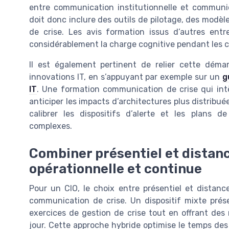
entre communication institutionnelle et communic
doit donc inclure des outils de pilotage, des modè
de crise. Les avis formation issus d’autres entr
considérablement la charge cognitive pendant les c
Il est également pertinent de relier cette démar
innovations IT, en s’appuyant par exemple sur un
g
IT
. Une formation communication de crise qui intè
anticiper les impacts d’architectures plus distribu
calibrer les dispositifs d’alerte et les plans
complexes.
Combiner présentiel et distan
opérationnelle et continue
Pour un CIO, le choix entre présentiel et distance
communication de crise. Un dispositif mixte prése
exercices de gestion de crise tout en offrant de
jour. Cette approche hybride optimise le temps de