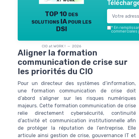
Télécharge
TOP 10 des
solutions IA pour les
DSI
*
En remplissant
commerciales p
CIO at WORK ! — 2026
Aligner la formation
communication de crise sur
les priorités du CIO
Pour un directeur des systèmes d’information,
une formation communication de crise doit
d’abord s’aligner sur les risques numériques
majeurs. Cette formation communication de crise
relie directement cybersécurité, continuité
d’activité et communication institutionnelle afin
de protéger la réputation de l’entreprise. Elle
articule ainsi gestion de crise, gouvernance IT et