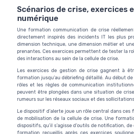
Scénarios de crise, exercices et
numérique
Une formation communication de crise réellement
directement inspirés des incidents IT les plus p
dimension technique, une dimension métier et une
prenantes. Ces exercices permettent de tester la ro
des interactions au sein de la cellule de crise.
Les exercices de gestion de crise gagnent à êtr
formation jusqu’au débriefing détaillé. Au début de la 
rôles et les règles de communication institutionn
peuvent être plongées dans une situation de crise 
rumeurs sur les réseaux sociaux et des sollicitation
Le dispositif d’alerte joue un rôle central dans ces
de mobilisation de la cellule de crise. Une format
dispositifs, qu’il s’agisse d’outils de notification,
formation recueillis après ces exercices soulign