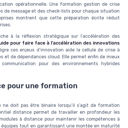
ation opérationnelle. Une formation gestion de crise
les de message et des check-lists pour chaque situation
eprises montrent que cette préparation écrite réduit
rises.
che à la réflexion stratégique sur l’accélération des
uide pour faire face à l’accélération des innovations
gre ces enjeux d’innovation aide la cellule de crise à
ées et de dépendances cloud. Elle permet enfin de mieux
 de communication pour des environnements hybrides
ce pour une formation
 ne doit pas être binaire lorsqu’il s’agit de formation
ntiel distance permet de travailler en profondeur les
s modules à distance pour maintenir les compétences à
s équipes tout en garantissant une montée en maturité