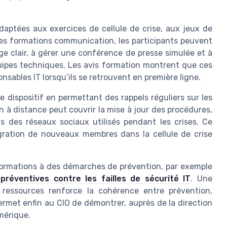
daptées aux exercices de cellule de crise, aux jeux de
ces formations communication, les participants peuvent
ge clair, à gérer une conférence de presse simulée et à
uipes techniques. Les avis formation montrent que ces
nsables IT lorsqu’ils se retrouvent en première ligne.
dispositif en permettant des rappels réguliers sur les
 à distance peut couvrir la mise à jour des procédures,
s des réseaux sociaux utilisés pendant les crises. Ce
égration de nouveaux membres dans la cellule de crise
es formations à des démarches de prévention, par exemple
préventives contre les failles de sécurité IT
. Une
 ressources renforce la cohérence entre prévention,
ermet enfin au CIO de démontrer, auprès de la direction
mérique.