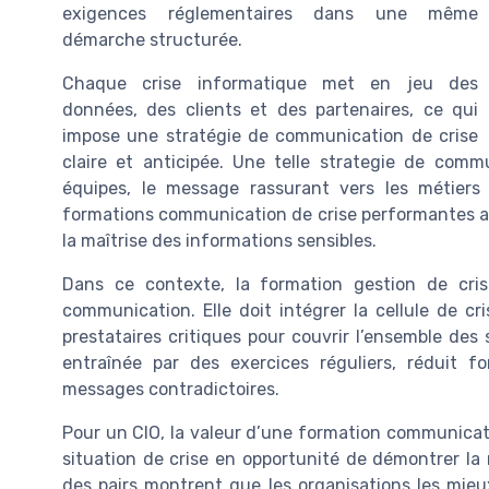
exigences réglementaires dans une même
démarche structurée.
Chaque crise informatique met en jeu des
données, des clients et des partenaires, ce qui
impose une stratégie de communication de crise
claire et anticipée. Une telle strategie de comm
équipes, le message rassurant vers les métiers 
formations communication de crise performantes ai
la maîtrise des informations sensibles.
Dans ce contexte, la formation gestion de cris
communication. Elle doit intégrer la cellule de cri
prestataires critiques pour couvrir l’ensemble des 
entraînée par des exercices réguliers, réduit f
messages contradictoires.
Pour un CIO, la valeur d’une formation communicat
situation de crise en opportunité de démontrer la 
des pairs montrent que les organisations les mieu