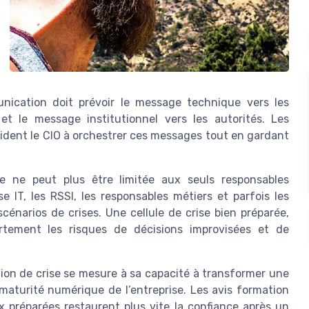
unication doit prévoir le message technique vers les
et le message institutionnel vers les autorités. Les
dent le CIO à orchestrer ces messages tout en gardant
e ne peut plus être limitée aux seuls responsables
se IT, les RSSI, les responsables métiers et parfois les
scénarios de crises. Une cellule de crise bien préparée,
ortement les risques de décisions improvisées et de
ion de crise se mesure à sa capacité à transformer une
maturité numérique de l’entreprise. Les avis formation
x préparées restaurent plus vite la confiance après un