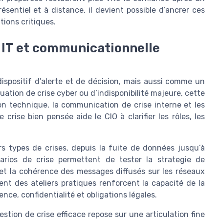
sentiel et à distance, il devient possible d’ancrer ces
tions critiques.
e IT et communicationnelle
ispositif d’alerte et de décision, mais aussi comme un
tion de crise cyber ou d’indisponibilité majeure, cette
on technique, la communication de crise interne et les
rise bien pensée aide le CIO à clarifier les rôles, les
s types de crises, depuis la fuite de données jusqu’à
narios de crise permettent de tester la strategie de
e et la cohérence des messages diffusés sur les réseaux
nt des ateliers pratiques renforcent la capacité de la
ence, confidentialité et obligations légales.
stion de crise efficace repose sur une articulation fine