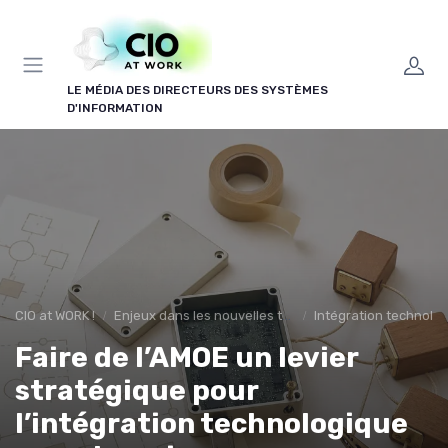
Panneau de gestion des cookies
LE MÉDIA DES DIRECTEURS DES SYSTÈMES
D'INFORMATION
CIO at WORK !
Enjeux dans les nouvelles technologies
Intégration technolo
Faire de l’AMOE un levier
stratégique pour
l’intégration technologique