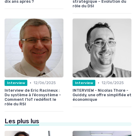
dix ans après ?
stratégique – Evolution du
rôle du DSI
•
•
12/06/2025
12/06/2025
Interview
Interview
Interview de Eric Racineux :
INTERVIEW - Nicolas Thore -
Du système à l’écosystème -
Guiddy, une offre simplifiée et
Comment l’IoT redéfinit le
économique
rôle du RSI
Les plus lus