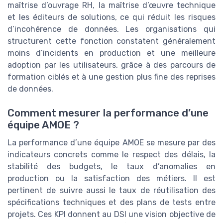
maîtrise d’ouvrage RH, la maîtrise d’œuvre technique
et les éditeurs de solutions, ce qui réduit les risques
d’incohérence de données. Les organisations qui
structurent cette fonction constatent généralement
moins d’incidents en production et une meilleure
adoption par les utilisateurs, grâce à des parcours de
formation ciblés et à une gestion plus fine des reprises
de données.
Comment mesurer la performance d’une
équipe AMOE ?
La performance d’une équipe AMOE se mesure par des
indicateurs concrets comme le respect des délais, la
stabilité des budgets, le taux d’anomalies en
production ou la satisfaction des métiers. Il est
pertinent de suivre aussi le taux de réutilisation des
spécifications techniques et des plans de tests entre
projets. Ces KPI donnent au DSI une vision objective de