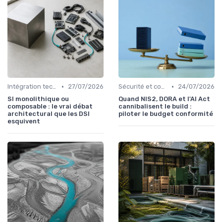
•
•
Intégration technologique
27/07/2026
Sécurité et conformité
24/07/2026
SI monolithique ou
Quand NIS2, DORA et l'AI Act
composable : le vrai débat
cannibalisent le build :
architectural que les DSI
piloter le budget conformité
esquivent