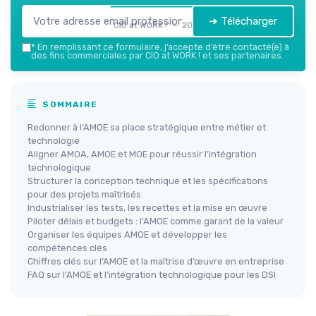
➔ Télécharger
CIO at WORK ! — 2026
*
En remplissant ce formulaire, j’accepte d’être contacté(e) à
des fins commerciales par CIO at WORK ! et ses partenaires.
SOMMAIRE
Redonner à l’AMOE sa place stratégique entre métier et
technologie
Aligner AMOA, AMOE et MOE pour réussir l’intégration
technologique
Structurer la conception technique et les spécifications
pour des projets maîtrisés
Industrialiser les tests, les recettes et la mise en œuvre
Piloter délais et budgets : l’AMOE comme garant de la valeur
Organiser les équipes AMOE et développer les
compétences clés
Chiffres clés sur l’AMOE et la maîtrise d’œuvre en entreprise
FAQ sur l’AMOE et l’intégration technologique pour les DSI