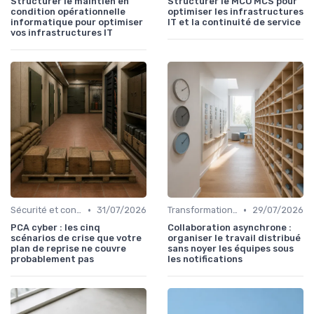
Structurer le maintien en
Structurer le MCO MCS pour
condition opérationnelle
optimiser les infrastructures
informatique pour optimiser
IT et la continuité de service
vos infrastructures IT
•
•
Sécurité et conformité
31/07/2026
Transformation digitale
29/07/2026
PCA cyber : les cinq
Collaboration asynchrone :
scénarios de crise que votre
organiser le travail distribué
plan de reprise ne couvre
sans noyer les équipes sous
probablement pas
les notifications