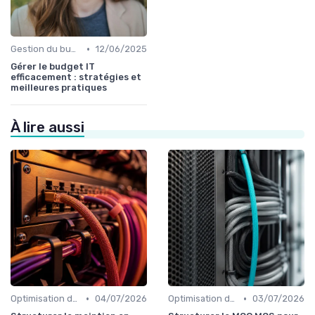
•
Gestion du budget IT
12/06/2025
Gérer le budget IT
efficacement : stratégies et
meilleures pratiques
À lire aussi
•
•
Optimisation des infrastructures IT
04/07/2026
Optimisation des infrastructures IT
03/07/2026