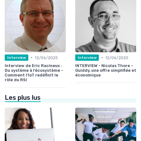
•
•
12/06/2025
12/06/2025
Interview
Interview
Interview de Eric Racineux :
INTERVIEW - Nicolas Thore -
Du système à l’écosystème -
Guiddy, une offre simplifiée et
Comment l’IoT redéfinit le
économique
rôle du RSI
Les plus lus