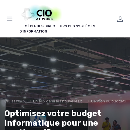
Panneau de gestion des cookies
LE MÉDIA DES DIRECTEURS DES SYSTÈMES
D'INFORMATION
CIO at WORK !
Enjeux dans les nouvelles technologies
Gestion du budget IT
Optimisez votre budget
informatique pour une