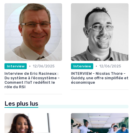
•
•
12/06/2025
12/06/2025
Interview
Interview
Interview de Eric Racineux :
INTERVIEW - Nicolas Thore -
Du système à l’écosystème -
Guiddy, une offre simplifiée et
Comment l’IoT redéfinit le
économique
rôle du RSI
Les plus lus