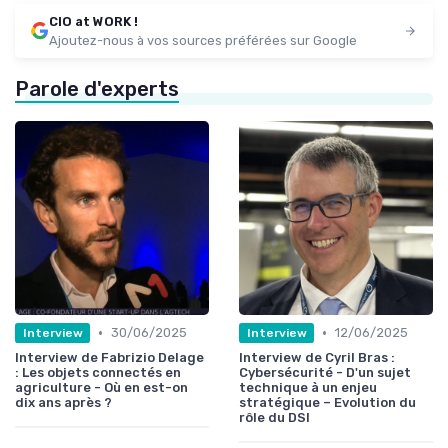
CIO at WORK !
Ajoutez-nous à vos sources préférées sur Google
Parole d'experts
•
•
30/06/2025
12/06/2025
Interview
Interview
Interview de Fabrizio Delage
Interview de Cyril Bras :
: Les objets connectés en
Cybersécurité - D'un sujet
agriculture - Où en est-on
technique à un enjeu
dix ans après ?
stratégique – Evolution du
rôle du DSI