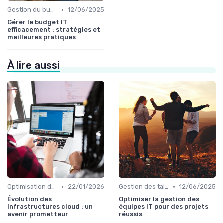
•
Gestion du budget IT
12/06/2025
Gérer le budget IT
efficacement : stratégies et
meilleures pratiques
À lire aussi
•
•
Optimisation des infrastructures IT
22/01/2026
Gestion des talents IT
12/06/2025
Évolution des
Optimiser la gestion des
infrastructures cloud : un
équipes IT pour des projets
avenir prometteur
réussis