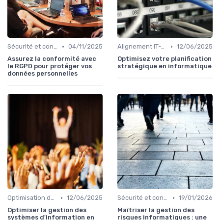
•
•
Sécurité et conformité
04/11/2025
Alignement IT-business
12/06/2025
Assurez la conformité avec
Optimisez votre planification
le RGPD pour protéger vos
stratégique en informatique
données personnelles
•
•
Optimisation des infrastructures IT
12/06/2025
Sécurité et conformité
19/01/2026
Optimiser la gestion des
Maîtriser la gestion des
systèmes d'information en
risques informatiques : une