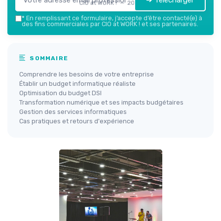
➔ Télécharger
CIO at WORK ! — 2026
*
En remplissant ce formulaire, j’accepte d’être contacté(e) à
des fins commerciales par CIO at WORK ! et ses partenaires.
SOMMAIRE
Comprendre les besoins de votre entreprise
Établir un budget informatique réaliste
Optimisation du budget DSI
Transformation numérique et ses impacts budgétaires
Gestion des services informatiques
Cas pratiques et retours d'expérience