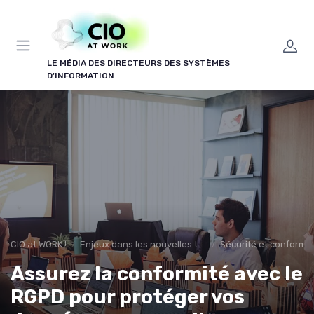
Panneau de gestion des cookies
LE MÉDIA DES DIRECTEURS DES SYSTÈMES
D'INFORMATION
CIO at WORK !
Enjeux dans les nouvelles technologies
Sécurité et conformit
Assurez la conformité avec le
RGPD pour protéger vos