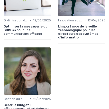
•
•
Optimisation des infrastructures IT
12/06/2025
Innovation et veille technologique
12/06/2025
Optimiser la messagerie du
L'importance de la veille
SDIS 33 pour une
technologique pour les
communication efficace
directeurs des systèmes
d'information
•
Gestion du budget IT
12/06/2025
Gérer le budget IT
efficacement : stratégies et