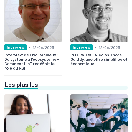
•
•
12/06/2025
12/06/2025
Interview
Interview
Interview de Eric Racineux :
INTERVIEW - Nicolas Thore -
Du système à l’écosystème -
Guiddy, une offre simplifiée et
Comment l’IoT redéfinit le
économique
rôle du RSI
Les plus lus