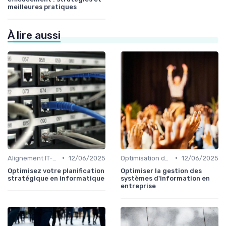
meilleures pratiques
À lire aussi
•
•
Alignement IT-business
12/06/2025
Optimisation des infrastructures IT
12/06/2025
Optimisez votre planification
Optimiser la gestion des
stratégique en informatique
systèmes d'information en
entreprise