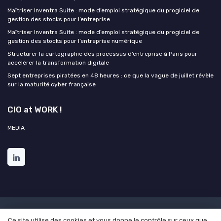
Maîtriser Inventra Suite : mode d’emploi stratégique du progiciel de
gestion des stocks pour l’entreprise
Maîtriser Inventra Suite : mode d’emploi stratégique du progiciel de
gestion des stocks pour l’entreprise numérique
Structurer la cartographie des processus d’entreprise à Paris pour
accélérer la transformation digitale
Sept entreprises piratées en 48 heures : ce que la vague de juillet révèle
sur la maturité cyber française
CIO at WORK !
MEDIA
Mentions légales
Politique de confidentialité
Grande
Ce site utilise des cookies et vous donne le contrôle sur ceux que