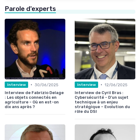
Parole d'experts
•
•
30/06/2025
12/06/2025
Interview
Interview
Interview de Fabrizio Delage
Interview de Cyril Bras :
: Les objets connectés en
Cybersécurité - D'un sujet
agriculture - Où en est-on
technique à un enjeu
dix ans après ?
stratégique – Evolution du
rôle du DSI