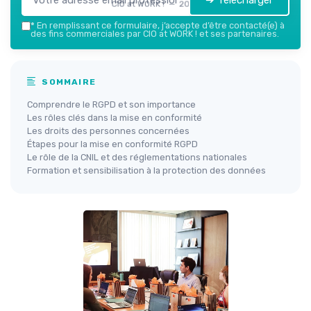
➔ Télécharger
CIO at WORK ! — 2026
*
En remplissant ce formulaire, j’accepte d’être contacté(e) à
des fins commerciales par CIO at WORK ! et ses partenaires.
SOMMAIRE
Comprendre le RGPD et son importance
Les rôles clés dans la mise en conformité
Les droits des personnes concernées
Étapes pour la mise en conformité RGPD
Le rôle de la CNIL et des réglementations nationales
Formation et sensibilisation à la protection des données