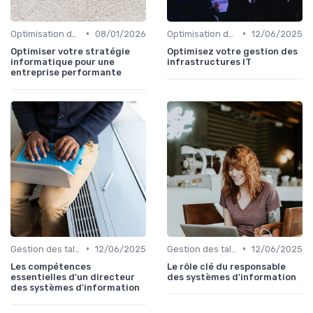
•
•
Optimisation des infrastructures IT
08/01/2026
Optimisation des infrastructures IT
12/06/2025
Optimiser votre stratégie
Optimisez votre gestion des
informatique pour une
infrastructures IT
entreprise performante
•
•
Gestion des talents IT
12/06/2025
Gestion des talents IT
12/06/2025
Les compétences
Le rôle clé du responsable
essentielles d'un directeur
des systèmes d'information
des systèmes d'information