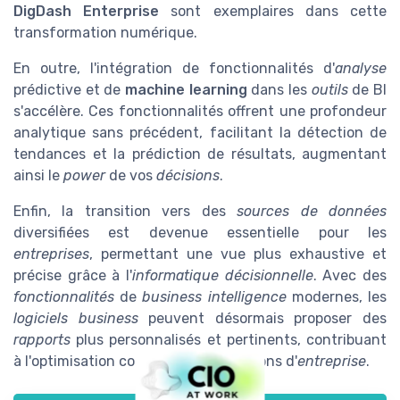
DigDash Enterprise
sont exemplaires dans cette
transformation numérique.
En outre, l'intégration de fonctionnalités d'
analyse
prédictive et de
machine learning
dans les
outils
de BI
s'accélère. Ces fonctionnalités offrent une profondeur
analytique sans précédent, facilitant la détection de
tendances et la prédiction de résultats, augmentant
ainsi le
power
de vos
décisions
.
Enfin, la transition vers des
sources de données
diversifiées est devenue essentielle pour les
entreprises
, permettant une vue plus exhaustive et
précise grâce à l'
informatique décisionnelle
. Avec des
fonctionnalités
de
business intelligence
modernes, les
logiciels business
peuvent désormais proposer des
rapports
plus personnalisés et pertinents, contribuant
à l'optimisation continue des opérations d'
entreprise
.