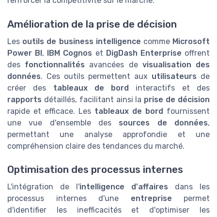
renforcer la compétitivité sur le marché.
Amélioration de la prise de décision
Les
outils de business intelligence
comme
Microsoft
Power BI
,
IBM Cognos
et
DigDash Enterprise
offrent
des
fonctionnalités
avancées de
visualisation des
données
. Ces outils permettent aux
utilisateurs
de
créer des
tableaux de bord
interactifs et des
rapports
détaillés, facilitant ainsi la
prise de décision
rapide et efficace. Les
tableaux de bord
fournissent
une vue d'ensemble des
sources de données
,
permettant une analyse approfondie et une
compréhension claire des tendances du marché.
Optimisation des processus internes
L'intégration de l'
intelligence d'affaires
dans les
processus internes d'une
entreprise
permet
d'identifier les inefficacités et d'optimiser les