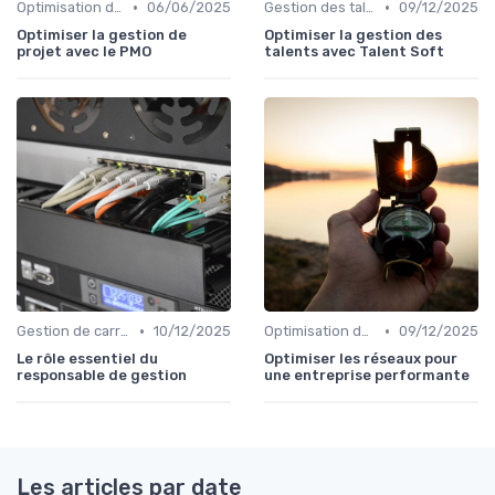
•
•
Optimisation des infrastructures IT
06/06/2025
Gestion des talents IT
09/12/2025
Optimiser la gestion de
Optimiser la gestion des
projet avec le PMO
talents avec Talent Soft
•
•
Gestion de carrière
10/12/2025
Optimisation des infrastructures IT
09/12/2025
Le rôle essentiel du
Optimiser les réseaux pour
responsable de gestion
une entreprise performante
Les articles par date