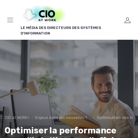
Panneau de gestion des cookies
LE MÉDIA DES DIRECTEURS DES SYSTÈMES
D'INFORMATION
CIO at WORK !
Enjeux dans les nouvelles technologies
Optimisation des infr
Optimiser la performance