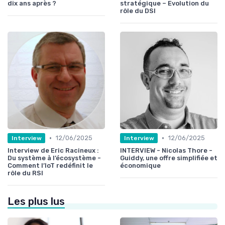
dix ans après ?
stratégique – Evolution du
rôle du DSI
•
•
12/06/2025
12/06/2025
Interview
Interview
Interview de Eric Racineux :
INTERVIEW - Nicolas Thore -
Du système à l’écosystème -
Guiddy, une offre simplifiée et
Comment l’IoT redéfinit le
économique
rôle du RSI
Les plus lus