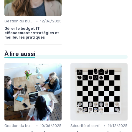
•
Gestion du budget IT
12/06/2025
Gérer le budget IT
efficacement : stratégies et
meilleures pratiques
À lire aussi
•
•
Gestion du budget IT
10/06/2025
Sécurité et conformité
11/12/2025