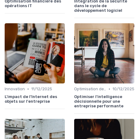
Optimisation financière des
Intégration de la sécurité
opérations IT
dans le cycle de
développement logiciel
•
•
Innovation
11/12/2025
Optimisation des infrastructures IT
10/12/2025
L'impact de l'Internet des
Optimiser l'intelligence
objets sur l'entreprise
décisionnelle pour une
entreprise performante