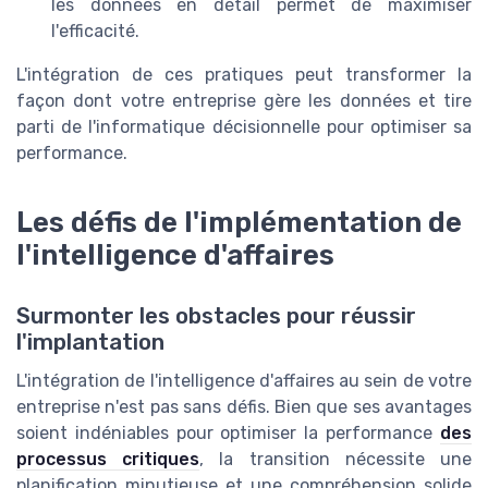
les données en détail permet de maximiser
l'efficacité.
L'intégration de ces pratiques peut transformer la
façon dont votre entreprise gère les données et tire
parti de l'informatique décisionnelle pour optimiser sa
performance.
Les défis de l'implémentation de
l'intelligence d'affaires
Surmonter les obstacles pour réussir
l'implantation
L'intégration de l'intelligence d'affaires au sein de votre
entreprise n'est pas sans défis. Bien que ses avantages
soient indéniables pour optimiser la performance
des
processus critiques
, la transition nécessite une
planification minutieuse et une compréhension solide