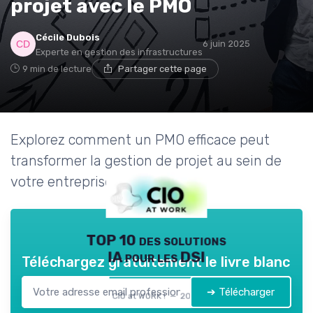
projet avec le PMO
Cécile Dubois
6 juin 2025
Experte en gestion des infrastructures
9 min de lecture
Partager cette page
Explorez comment un PMO efficace peut
transformer la gestion de projet au sein de
votre entreprise.
TOP 10 des solutions
IA pour les DSI
Téléchargez gratuitement le livre blanc
➔ Télécharger
CIO at WORK ! — 2026