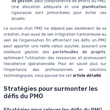
de gestion
, peut compromettre les efforts du PMO.
Une allocation adéquate et une
planification
rigoureuse sont primordiales pour éviter ces
écueils.
Le succès d'un PMO ne dépend pas seulement de sa
création, mais aussi de son intégration harmonieuse au
sein de l'organisation. En affrontant ces défis, un PMO
peut apporter une réelle valeur ajoutée, assurant une
meilleure gestion des
portefeuilles de projets
,
optimisant l'utilisation des ressources et promouvant
l'excellence opérationnelle. Pour en savoir plus sur
l'importance des professionnels en solutions
technologiques, vous pouvez lire cet
article détaillé
.
Stratégies pour surmonter les
défis du PMO
Stratégies pour relever les défis du PMO