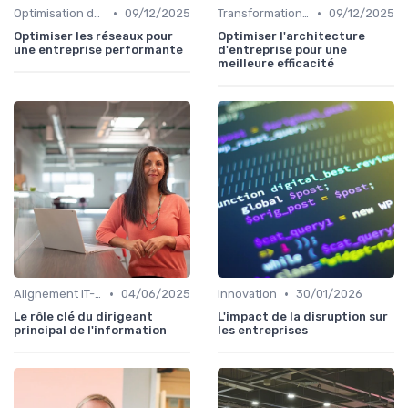
•
•
Optimisation des infrastructures IT
09/12/2025
Transformation digitale
09/12/2025
Optimiser les réseaux pour
Optimiser l'architecture
une entreprise performante
d'entreprise pour une
meilleure efficacité
•
•
Alignement IT-business
04/06/2025
Innovation
30/01/2026
Le rôle clé du dirigeant
L'impact de la disruption sur
principal de l'information
les entreprises