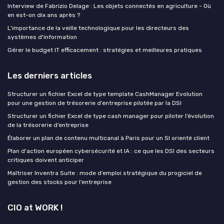
Interview de Fabrizio Delage : Les objets connectés en agriculture - Où
en est-on dix ans après ?
L'importance de la veille technologique pour les directeurs des
systèmes d'information
Gérer le budget IT efficacement : stratégies et meilleures pratiques
Les derniers articles
Structurer un fichier Excel de type template CashManager Evolution
pour une gestion de trésorerie d’entreprise pilotée par la DSI
Structurer un fichier Excel de type cash manager pour piloter l’évolution
de la trésorerie d’entreprise
Élaborer un plan de contenu multicanal à Paris pour un SI orienté client
Plan d'action européen cybersécurité et IA : ce que les DSI des secteurs
critiques doivent anticiper
Maîtriser Inventra Suite : mode d’emploi stratégique du progiciel de
gestion des stocks pour l’entreprise
CIO at WORK !