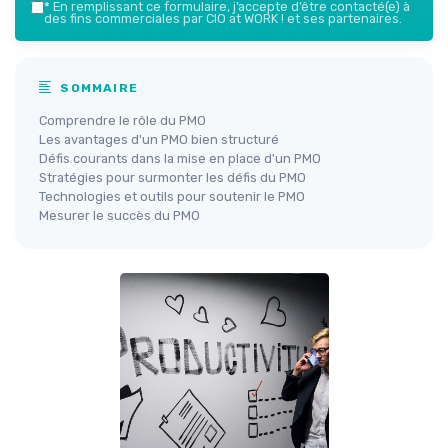
*
En remplissant ce formulaire, j’accepte d’être contacté(e) à
des fins commerciales par CIO at WORK ! et ses partenaires.
SOMMAIRE
Comprendre le rôle du PMO
Les avantages d'un PMO bien structuré
Défis courants dans la mise en place d'un PMO
Stratégies pour surmonter les défis du PMO
Technologies et outils pour soutenir le PMO
Mesurer le succès du PMO