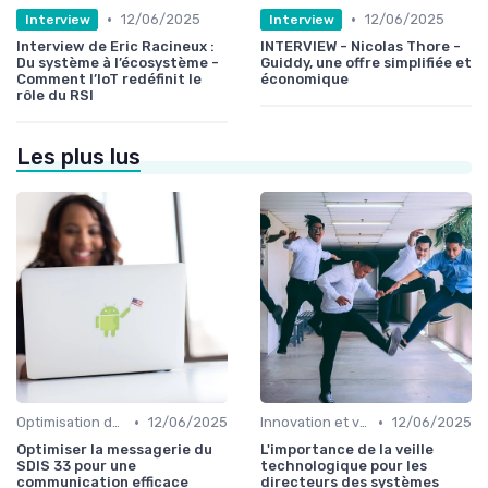
•
•
12/06/2025
12/06/2025
Interview
Interview
Interview de Eric Racineux :
INTERVIEW - Nicolas Thore -
Du système à l’écosystème -
Guiddy, une offre simplifiée et
Comment l’IoT redéfinit le
économique
rôle du RSI
Les plus lus
•
•
Optimisation des infrastructures IT
12/06/2025
Innovation et veille technologique
12/06/2025
Optimiser la messagerie du
L'importance de la veille
SDIS 33 pour une
technologique pour les
communication efficace
directeurs des systèmes