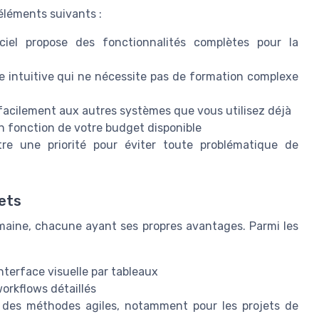
 éléments suivants :
iel propose des fonctionnalités complètes pour la
 intuitive qui ne nécessite pas de formation complexe
er facilement aux autres systèmes que vous utilisez déjà
en fonction de votre budget disponible
e une priorité pour éviter toute problématique de
jets
omaine, chacune ayant ses propres avantages. Parmi les
interface visuelle par tableaux
workflows détaillés
nt des méthodes agiles, notamment pour les projets de