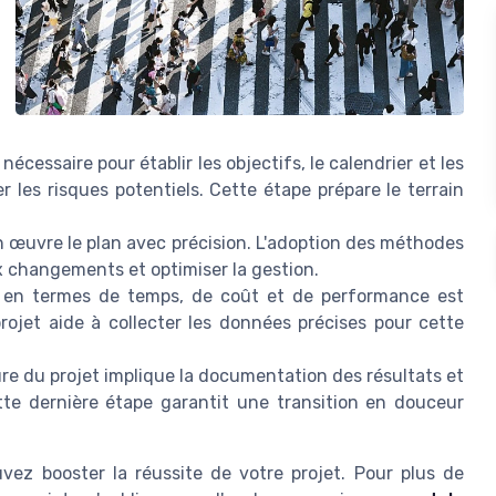
écessaire pour établir les objectifs, le calendrier et les
er les risques potentiels. Cette étape prépare le terrain
n œuvre le plan avec précision. L'adoption des méthodes
ux changements et optimiser la gestion.
t en termes de temps, de coût et de performance est
projet aide à collecter les données précises pour cette
ture du projet implique la documentation des résultats et
tte dernière étape garantit une transition en douceur
vez booster la réussite de votre projet. Pour plus de