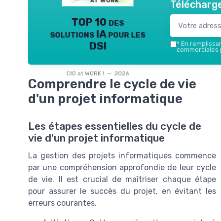
Télécharge
TOP 10 des
solutions IA pour les
DSI
*
En remplissant
commerciales p
CIO at WORK ! — 2026
Comprendre le cycle de vie
d'un projet informatique
Les étapes essentielles du cycle de
vie d'un projet informatique
La gestion des projets informatiques commence
par une compréhension approfondie de leur cycle
de vie. Il est crucial de maîtriser chaque étape
pour assurer le succès du projet, en évitant les
erreurs courantes.