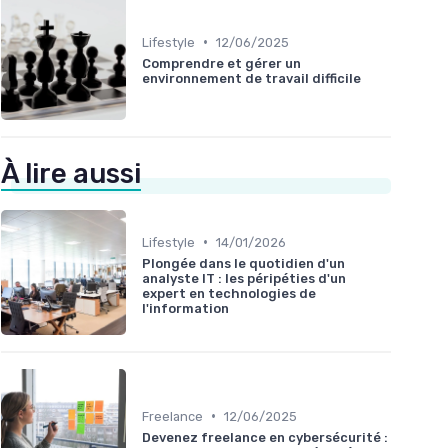
•
Lifestyle
12/06/2025
Comprendre et gérer un
environnement de travail difficile
À lire aussi
•
Lifestyle
14/01/2026
Plongée dans le quotidien d'un
analyste IT : les péripéties d'un
expert en technologies de
l'information
•
Freelance
12/06/2025
Devenez freelance en cybersécurité :