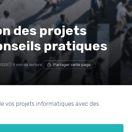
on des projets
onseils pratiques
 2025
9 min de lecture
Partager cette page
e vos projets informatiques avec des