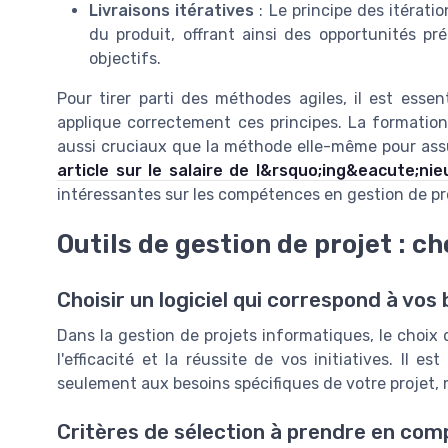
Livraisons itératives
: Le principe des itérati
du produit, offrant ainsi des opportunités p
objectifs.
Pour tirer parti des méthodes agiles, il est esse
applique correctement ces principes. La formation
aussi cruciaux que la méthode elle-même pour assur
article sur le salaire de l&rsquo;ing&eacute;ni
intéressantes sur les compétences en gestion de proj
Outils de gestion de projet : cho
Choisir un logiciel qui correspond à vos
Dans la gestion de projets informatiques, le choix d
l'efficacité et la réussite de vos initiatives. Il 
seulement aux besoins spécifiques de votre projet, 
Critères de sélection à prendre en com