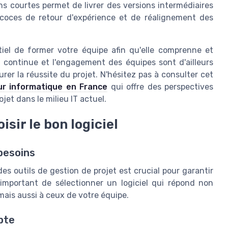
ons courtes permet de livrer des versions intermédiaires
récoces de retour d'expérience et de réalignement des
ntiel de former votre équipe afin qu'elle comprenne et
 continue et l'engagement des équipes sont d'ailleurs
er la réussite du projet. N'hésitez pas à consulter cet
eur informatique en France
qui offre des perspectives
et dans le milieu IT actuel.
isir le bon logiciel
 besoins
es outils de gestion de projet est crucial pour garantir
est important de sélectionner un logiciel qui répond non
mais aussi à ceux de votre équipe.
pte