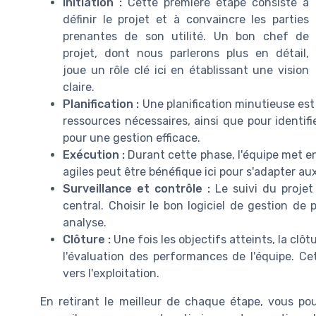
Initiation :
Cette première étape consiste à
définir le projet et à convaincre les parties
prenantes de son utilité. Un bon chef de
projet, dont nous parlerons plus en détail,
joue un rôle clé ici en établissant une vision
claire.
Planification :
Une planification minutieuse est n
ressources nécessaires, ainsi que pour identifi
pour une gestion efficace.
Exécution :
Durant cette phase, l'équipe met e
agiles peut être bénéfique ici pour s'adapter a
Surveillance et contrôle :
Le suivi du proje
central. Choisir le bon logiciel de gestion de 
analyse.
Clôture :
Une fois les objectifs atteints, la clô
l'évaluation des performances de l'équipe. Ce
vers l'exploitation.
En retirant le meilleur de chaque étape, vous pou