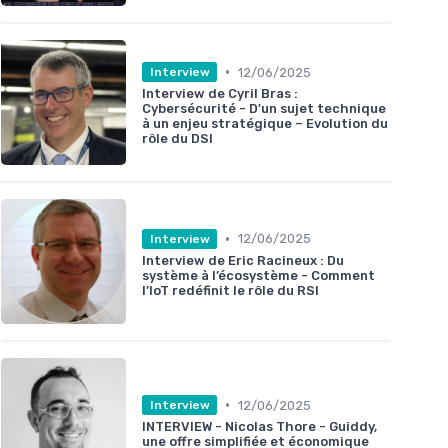
•
12/06/2025
Interview
Interview de Cyril Bras :
Cybersécurité - D'un sujet technique
à un enjeu stratégique – Evolution du
rôle du DSI
•
12/06/2025
Interview
Interview de Eric Racineux : Du
système à l’écosystème - Comment
l’IoT redéfinit le rôle du RSI
•
12/06/2025
Interview
INTERVIEW - Nicolas Thore - Guiddy,
une offre simplifiée et économique