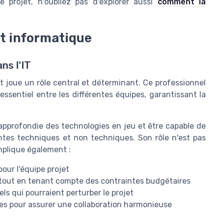
 projet, n'oubliez pas d'explorer aussi
comment la
et informatique
ns l'IT
t joue un rôle central et déterminant. Ce professionnel
 essentiel entre les différentes équipes, garantissant la
approfondie des technologies en jeu et être capable de
tes techniques et non techniques. Son rôle n'est pas
implique également :
pour l'équipe projet
e tout en tenant compte des contraintes budgétaires
els qui pourraient perturber le projet
pes pour assurer une collaboration harmonieuse