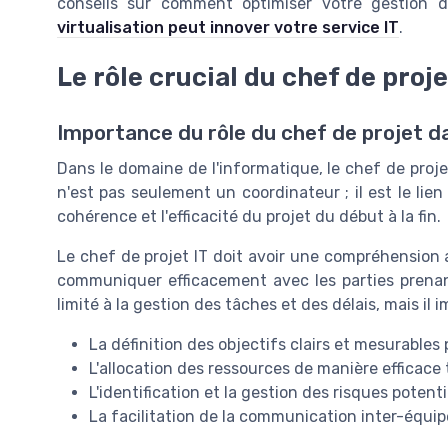
conseils sur comment optimiser votre gestion de
virtualisation peut innover votre service IT
.
Le rôle crucial du chef de proj
Importance du rôle du chef de projet da
Dans le domaine de l'informatique, le chef de proje
n'est pas seulement un coordinateur ; il est le lien
cohérence et l'efficacité du projet du début à la fin.
Le chef de projet IT doit avoir une compréhension 
communiquer efficacement avec les parties prenan
limité à la gestion des tâches et des délais, mais il 
La définition des objectifs clairs et mesurables 
L'allocation des ressources de manière efficac
L'identification et la gestion des risques potenti
La facilitation de la communication inter-équi