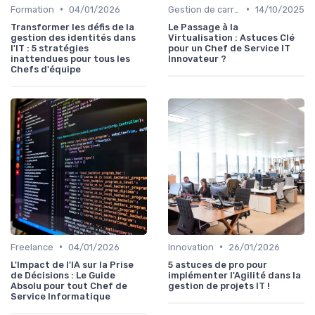
•
•
Formation
04/01/2026
Gestion de carrière
14/10/2025
Transformer les défis de la
Le Passage à la
gestion des identités dans
Virtualisation : Astuces Clé
l'IT : 5 stratégies
pour un Chef de Service IT
inattendues pour tous les
Innovateur ?
Chefs d'équipe
•
•
Freelance
04/01/2026
Innovation
26/01/2026
L'Impact de l'IA sur la Prise
5 astuces de pro pour
de Décisions : Le Guide
implémenter l'Agilité dans la
Absolu pour tout Chef de
gestion de projets IT !
Service Informatique