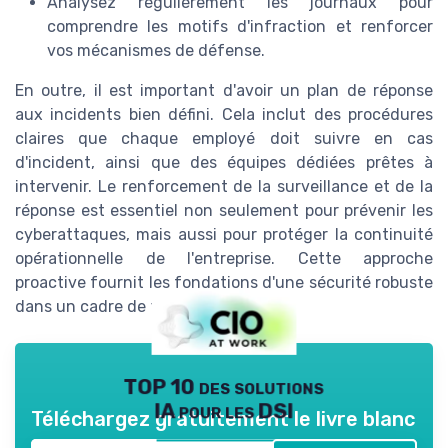
Analysez régulièrement les journaux pour
comprendre les motifs d'infraction et renforcer
vos mécanismes de défense.
En outre, il est important d'avoir un plan de réponse
aux incidents bien défini. Cela inclut des procédures
claires que chaque employé doit suivre en cas
d'incident, ainsi que des équipes dédiées prêtes à
intervenir. Le renforcement de la surveillance et de la
réponse est essentiel non seulement pour prévenir les
cyberattaques, mais aussi pour protéger la continuité
opérationnelle de l'entreprise. Cette approche
proactive fournit les fondations d'une sécurité robuste
dans un cadre de télétravail.
TOP 10 des solutions
IA pour les DSI
Téléchargez gratuitement le livre blanc