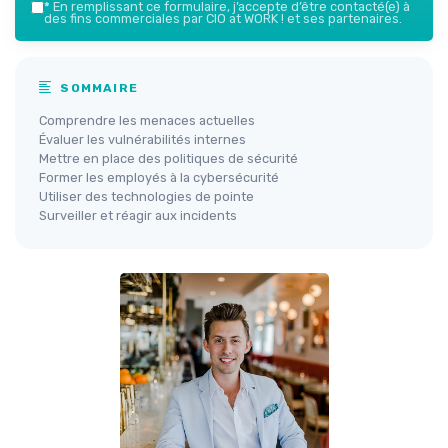
*
En remplissant ce formulaire, j’accepte d’être contacté(e) à
des fins commerciales par CIO at WORK ! et ses partenaires.
SOMMAIRE
Comprendre les menaces actuelles
Évaluer les vulnérabilités internes
Mettre en place des politiques de sécurité
Former les employés à la cybersécurité
Utiliser des technologies de pointe
Surveiller et réagir aux incidents