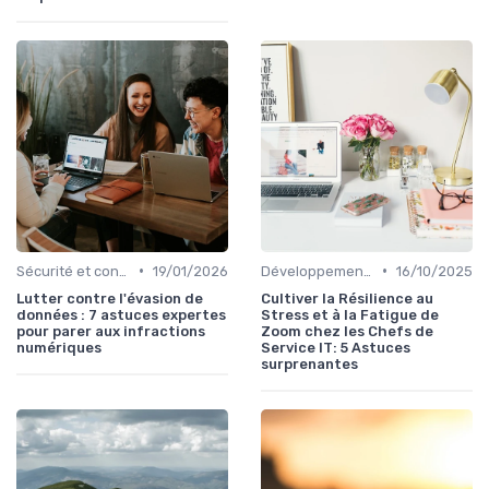
•
•
Sécurité et conformité
19/01/2026
Développement personnel
16/10/2025
Lutter contre l'évasion de
Cultiver la Résilience au
données : 7 astuces expertes
Stress et à la Fatigue de
pour parer aux infractions
Zoom chez les Chefs de
numériques
Service IT: 5 Astuces
surprenantes