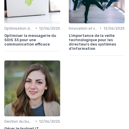
•
•
Optimisation des infrastructures IT
12/06/2025
Innovation et veille technologique
12/06/2025
Optimiser la messagerie du
L'importance de la veille
SDIS 33 pour une
technologique pour les
communication efficace
directeurs des systèmes
d'information
•
Gestion du budget IT
12/06/2025
Gérer le budget IT