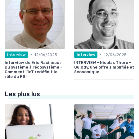
•
•
12/06/2025
12/06/2025
Interview
Interview
Interview de Eric Racineux :
INTERVIEW - Nicolas Thore -
Du système à l’écosystème -
Guiddy, une offre simplifiée et
Comment l’IoT redéfinit le
économique
rôle du RSI
Les plus lus