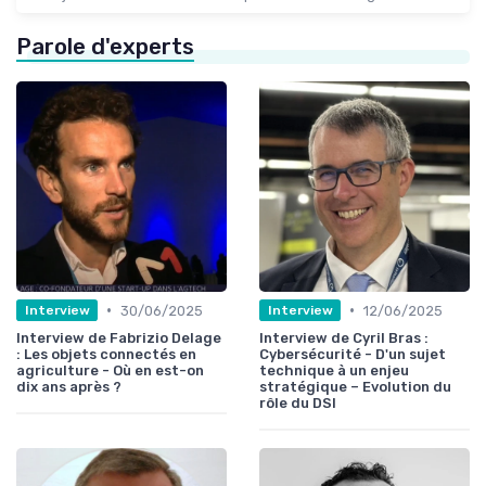
Parole d'experts
•
•
30/06/2025
12/06/2025
Interview
Interview
Interview de Fabrizio Delage
Interview de Cyril Bras :
: Les objets connectés en
Cybersécurité - D'un sujet
agriculture - Où en est-on
technique à un enjeu
dix ans après ?
stratégique – Evolution du
rôle du DSI