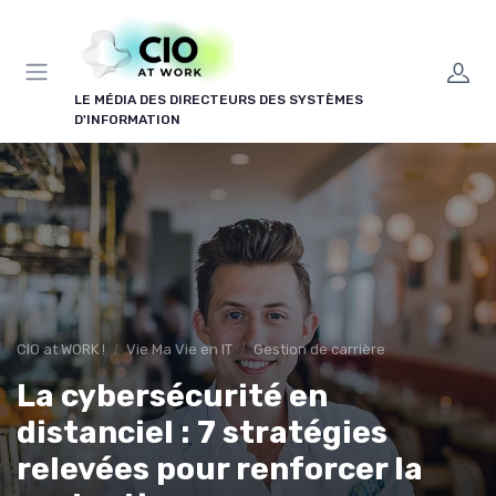
Panneau de gestion des cookies
LE MÉDIA DES DIRECTEURS DES SYSTÈMES
D'INFORMATION
CIO at WORK !
Vie Ma Vie en IT
Gestion de carrière
La cybersécurité en
distanciel : 7 stratégies
relevées pour renforcer la