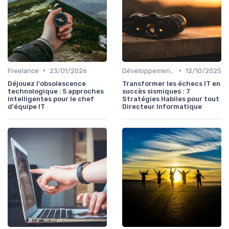
•
•
Freelance
23/01/2026
Développement personnel
12/10/2025
Déjouez l'obsolescence
Transformer les échecs IT en
technologique : 5 approches
succès sismiques : 7
intelligentes pour le chef
Stratégies Habiles pour tout
d'équipe IT
Directeur Informatique