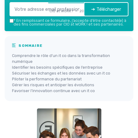
➔ Télécharger
CIO at WORK ! — 2026
*
En remplissant ce formulaire, j’accepte d’être contacté(e) à
des fins commerciales par CIO at WORK ! et ses partenaires.
SOMMAIRE
Comprendre le rôle d’un it co dans la transformation
numérique
Identifier les besoins spécifiques de l’entreprise
Sécuriser les échanges et les données avec un it co
Piloter la performance du partenariat
Gérer les risques et anticiper les évolutions
Favoriser l’innovation continue avec un it co