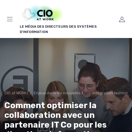
Panneau de gestion des cookies
LE MÉDIA DES DIRECTEURS DES SYSTÈMES
D'INFORMATION
CIO at WORK !
Enjeux dans les nouvelles technologies
Intégration technolo
Comment optimiser la
collaboration avec un
partenaire IT Co pour les