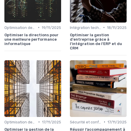
•
•
Optimisation des infrastructures IT
19/11/2025
Intégration technologique
18/11/2025
Optimiser la directions pour
Optimiser la gestion
une meilleure performance
d'entreprise grâce à
informatique
l'intégration de l'ERP et du
CRM
•
•
Optimisation des infrastructures IT
17/11/2025
Sécurité et conformité
17/11/2025
Optimiser la gestion de la
Réussir l’accompagnement à