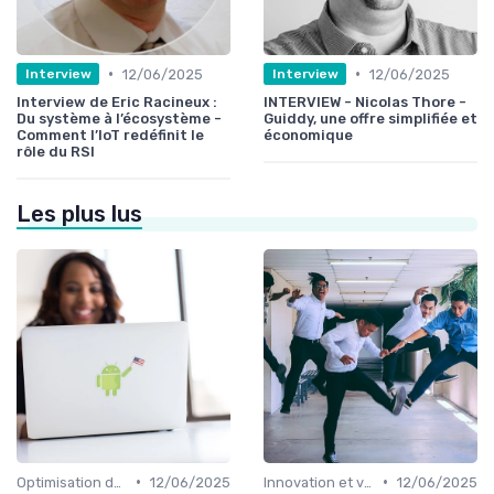
•
•
12/06/2025
12/06/2025
Interview
Interview
Interview de Eric Racineux :
INTERVIEW - Nicolas Thore -
Du système à l’écosystème -
Guiddy, une offre simplifiée et
Comment l’IoT redéfinit le
économique
rôle du RSI
Les plus lus
•
•
Optimisation des infrastructures IT
12/06/2025
Innovation et veille technologique
12/06/2025