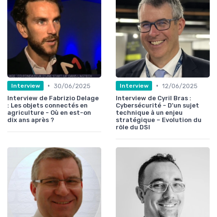
•
•
30/06/2025
12/06/2025
Interview
Interview
Interview de Fabrizio Delage
Interview de Cyril Bras :
: Les objets connectés en
Cybersécurité - D'un sujet
agriculture - Où en est-on
technique à un enjeu
dix ans après ?
stratégique – Evolution du
rôle du DSI