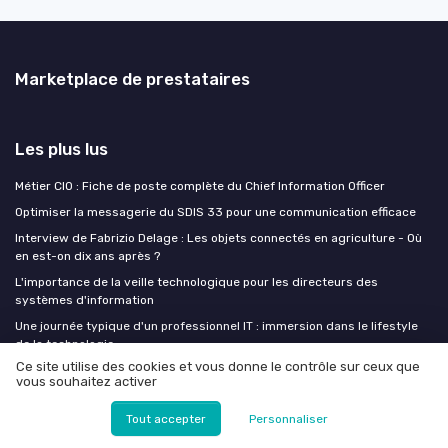
Marketplace de prestataires
Les plus lus
Métier CIO : Fiche de poste complète du Chief Information Officer
Optimiser la messagerie du SDIS 33 pour une communication efficace
Interview de Fabrizio Delage : Les objets connectés en agriculture - Où
en est-on dix ans après ?
L'importance de la veille technologique pour les directeurs des
systèmes d'information
Une journée typique d'un professionnel IT : immersion dans le lifestyle
de la technologie
Ce site utilise des cookies et vous donne le contrôle sur ceux que
vous souhaitez activer
Les derniers articles
Tout accepter
Personnaliser
Plan d'action européen cybersécurité et IA : ce que les DSI des secteurs