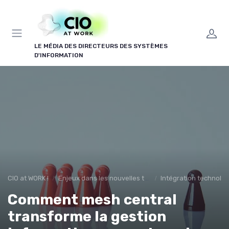
Panneau de gestion des cookies
LE MÉDIA DES DIRECTEURS DES SYSTÈMES
D'INFORMATION
CIO at WORK !
Enjeux dans les nouvelles technologies
Intégration technolo
Comment mesh central
transforme la gestion