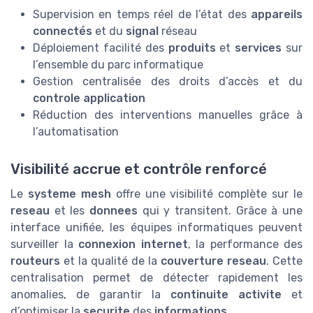
Supervision en temps réel de l’état des
appareils
connectés
et du
signal
réseau
Déploiement facilité des
produits
et
services
sur
l’ensemble du parc informatique
Gestion centralisée des droits d’accès et du
controle application
Réduction des interventions manuelles grâce à
l’automatisation
Visibilité accrue et contrôle renforcé
Le
systeme mesh
offre une visibilité complète sur le
reseau
et les
donnees
qui y transitent. Grâce à une
interface unifiée, les équipes informatiques peuvent
surveiller la
connexion internet
, la performance des
routeurs
et la qualité de la
couverture reseau
. Cette
centralisation permet de détecter rapidement les
anomalies, de garantir la
continuite activite
et
d’optimiser la
securite
des
informations
.