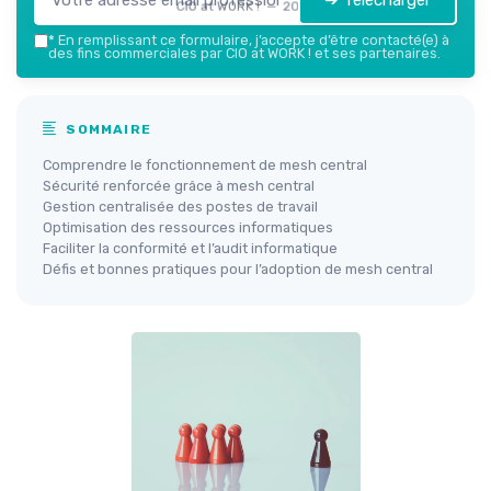
➔ Télécharger
CIO at WORK ! — 2026
*
En remplissant ce formulaire, j’accepte d’être contacté(e) à
des fins commerciales par CIO at WORK ! et ses partenaires.
SOMMAIRE
Comprendre le fonctionnement de mesh central
Sécurité renforcée grâce à mesh central
Gestion centralisée des postes de travail
Optimisation des ressources informatiques
Faciliter la conformité et l’audit informatique
Défis et bonnes pratiques pour l’adoption de mesh central