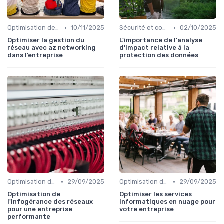
•
•
Optimisation des infrastructures IT
10/11/2025
Sécurité et conformité
02/10/2025
Optimiser la gestion du
L'importance de l'analyse
réseau avec az networking
d'impact relative à la
dans l’entreprise
protection des données
•
•
Optimisation des infrastructures IT
29/09/2025
Optimisation des infrastructures IT
29/09/2025
Optimisation de
Optimiser les services
l'infogérance des réseaux
informatiques en nuage pour
pour une entreprise
votre entreprise
performante