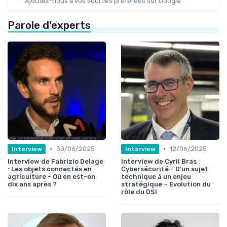
Ajoutez-nous à vos sources préférées sur Google
Parole d'experts
•
•
30/06/2025
12/06/2025
Interview
Interview
Interview de Fabrizio Delage
Interview de Cyril Bras :
: Les objets connectés en
Cybersécurité - D'un sujet
agriculture - Où en est-on
technique à un enjeu
dix ans après ?
stratégique – Evolution du
rôle du DSI