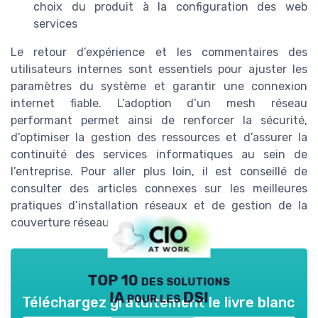
choix du produit à la configuration des web
services
Le retour d’expérience et les commentaires des
utilisateurs internes sont essentiels pour ajuster les
paramètres du système et garantir une connexion
internet fiable. L’adoption d’un mesh réseau
performant permet ainsi de renforcer la sécurité,
d’optimiser la gestion des ressources et d’assurer la
continuité des services informatiques au sein de
l’entreprise. Pour aller plus loin, il est conseillé de
consulter des articles connexes sur les meilleures
pratiques d’installation réseaux et de gestion de la
couverture réseau.
TOP 10 des solutions
IA pour les DSI
Téléchargez gratuitement le livre blanc