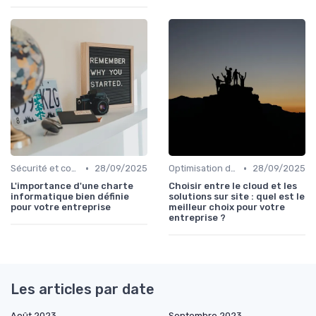
•
•
Sécurité et conformité
28/09/2025
Optimisation des infrastructures IT
28/09/2025
L'importance d'une charte
Choisir entre le cloud et les
informatique bien définie
solutions sur site : quel est le
pour votre entreprise
meilleur choix pour votre
entreprise ?
Les articles par date
Août 2023
Septembre 2023