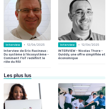
•
•
12/06/2025
12/06/2025
Interview
Interview
Interview de Eric Racineux :
INTERVIEW - Nicolas Thore -
Du système à l’écosystème -
Guiddy, une offre simplifiée et
Comment l’IoT redéfinit le
économique
rôle du RSI
Les plus lus