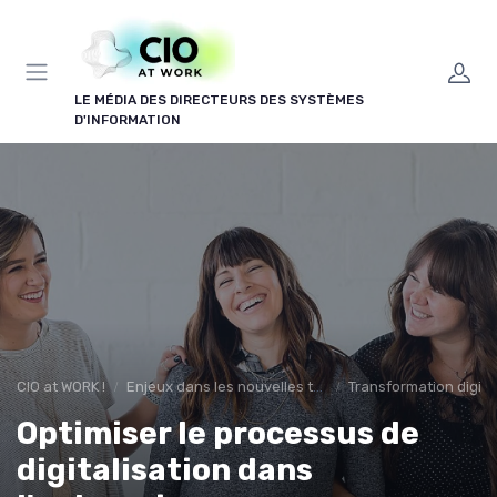
Panneau de gestion des cookies
LE MÉDIA DES DIRECTEURS DES SYSTÈMES
D'INFORMATION
CIO at WORK !
Enjeux dans les nouvelles technologies
Transformation digita
Optimiser le processus de
digitalisation dans