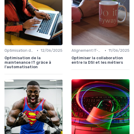
•
•
Optimisation des infrastructures IT
12/06/2025
Alignement IT-business
11/06/2025
Optimisation de la
Optimiser la collaboration
maintenance IT grâce à
entre la DSI et les métiers
l'automatisation