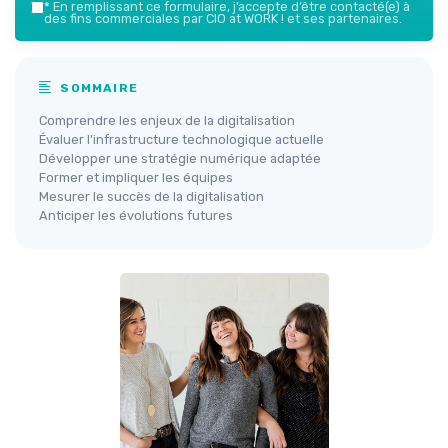
*
En remplissant ce formulaire, j’accepte d’être contacté(e) à
des fins commerciales par CIO at WORK ! et ses partenaires.
SOMMAIRE
Comprendre les enjeux de la digitalisation
Évaluer l'infrastructure technologique actuelle
Développer une stratégie numérique adaptée
Former et impliquer les équipes
Mesurer le succès de la digitalisation
Anticiper les évolutions futures