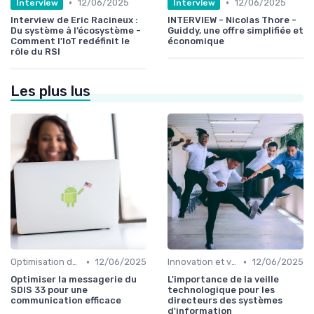
•
•
12/06/2025
12/06/2025
Interview
Interview
Interview de Eric Racineux :
INTERVIEW - Nicolas Thore -
Du système à l’écosystème -
Guiddy, une offre simplifiée et
Comment l’IoT redéfinit le
économique
rôle du RSI
Les plus lus
•
•
Optimisation des infrastructures IT
12/06/2025
Innovation et veille technologique
12/06/2025
Optimiser la messagerie du
L'importance de la veille
SDIS 33 pour une
technologique pour les
communication efficace
directeurs des systèmes
d'information