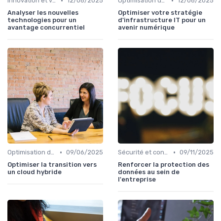
•
•
Innovation et veille technologique
12/06/2025
Optimisation des infrastructures IT
12/06/2025
Analyser les nouvelles
Optimiser votre stratégie
technologies pour un
d'infrastructure IT pour un
avantage concurrentiel
avenir numérique
•
•
Optimisation des infrastructures IT
09/06/2025
Sécurité et conformité
09/11/2025
Optimiser la transition vers
Renforcer la protection des
un cloud hybride
données au sein de
l'entreprise