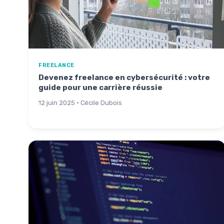
FREELANCE
Devenez freelance en cybersécurité : votre
guide pour une carrière réussie
12 juin 2025 · Cécile Dubois