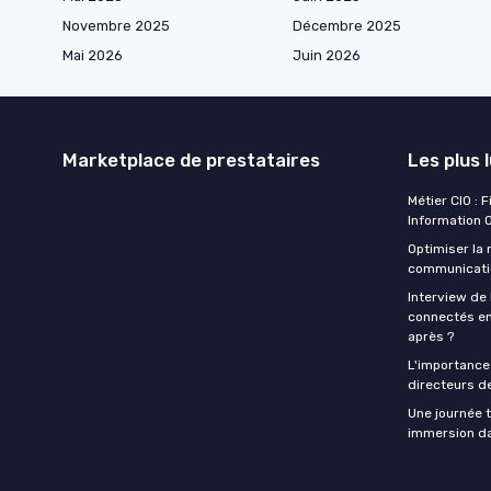
Novembre 2025
Décembre 2025
Mai 2026
Juin 2026
Marketplace de prestataires
Les plus 
Métier CIO : 
Information O
Optimiser la
communicatio
Interview de 
connectés en
après ?
L'importance 
directeurs d
Une journée t
immersion dan