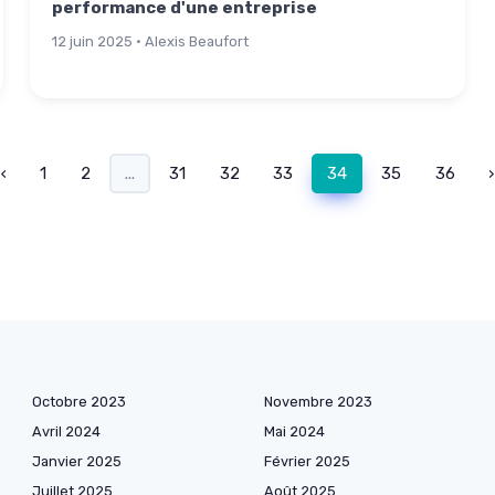
performance d'une entreprise
12 juin 2025 · Alexis Beaufort
‹
1
2
...
31
32
33
34
35
36
›
Octobre 2023
Novembre 2023
Avril 2024
Mai 2024
Janvier 2025
Février 2025
Juillet 2025
Août 2025