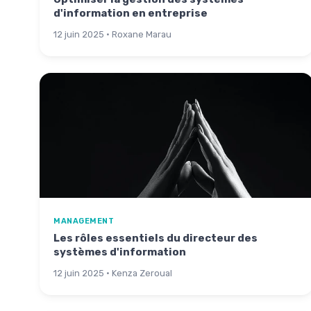
d'information en entreprise
12 juin 2025 · Roxane Marau
MANAGEMENT
Les rôles essentiels du directeur des
systèmes d'information
12 juin 2025 · Kenza Zeroual