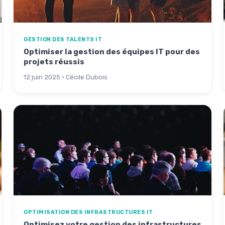
GESTION DES TALENTS IT
Optimiser la gestion des équipes IT pour des
projets réussis
12 juin 2025 · Cécile Dubois
OPTIMISATION DES INFRASTRUCTURES IT
Optimisez votre gestion des infrastructures