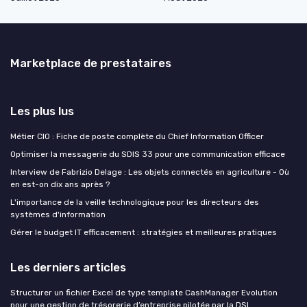
Marketplace de prestataires
Les plus lus
Métier CIO : Fiche de poste complète du Chief Information Officer
Optimiser la messagerie du SDIS 33 pour une communication efficace
Interview de Fabrizio Delage : Les objets connectés en agriculture - Où
en est-on dix ans après ?
L'importance de la veille technologique pour les directeurs des
systèmes d'information
Gérer le budget IT efficacement : stratégies et meilleures pratiques
Les derniers articles
Structurer un fichier Excel de type template CashManager Evolution
pour une gestion de trésorerie d’entreprise pilotée par la DSI