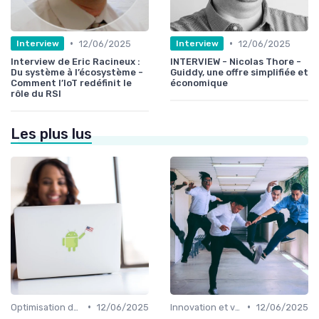
•
•
12/06/2025
12/06/2025
Interview
Interview
Interview de Eric Racineux :
INTERVIEW - Nicolas Thore -
Du système à l’écosystème -
Guiddy, une offre simplifiée et
Comment l’IoT redéfinit le
économique
rôle du RSI
Les plus lus
•
•
Optimisation des infrastructures IT
12/06/2025
Innovation et veille technologique
12/06/2025