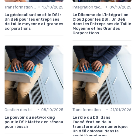
•
•
Transformation digitale
13/10/2025
Intégration technologique
09/10/2025
La géolocalisation et le DSI :
Le Dilemme de L'intégration
Un défi pour les entreprises
Cloud pour les DSI : Un Défi
de taille moyenne et grandes
dans les Entreprises de Taille
corporations
Moyenne et les Grandes
Corporations
•
•
Gestion des talents IT
08/10/2025
Transformation digitale
21/01/2026
Le pouvoir du networking
Le rôle du DSI dans
pour le DSI: Mettez en réseau
l'accélération de la
pour réussir
transformation numérique:
Un défi colossal dans la
société moderne