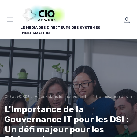
Panneau de gestion des cookies
LE MÉDIA DES DIRECTEURS DES SYSTÈMES
D'INFORMATION
CIO at WORK !
Enjeux dans les nouvelles technologies
Optimisation des infr
L'Importance de la
Gouvernance IT pour les DSI :
Un défi majeur pour les