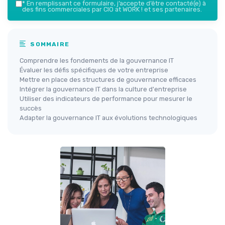
*
En remplissant ce formulaire, j’accepte d’être contacté(e) à
des fins commerciales par CIO at WORK ! et ses partenaires.
SOMMAIRE
Comprendre les fondements de la gouvernance IT
Évaluer les défis spécifiques de votre entreprise
Mettre en place des structures de gouvernance efficaces
Intégrer la gouvernance IT dans la culture d'entreprise
Utiliser des indicateurs de performance pour mesurer le
succès
Adapter la gouvernance IT aux évolutions technologiques