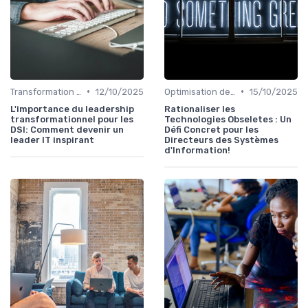
•
•
Transformation digitale
12/10/2025
Optimisation des infrastructures IT
15/10/2025
L'importance du leadership
Rationaliser les
transformationnel pour les
Technologies Obseletes : Un
DSI: Comment devenir un
Défi Concret pour les
leader IT inspirant
Directeurs des Systèmes
d'Information!