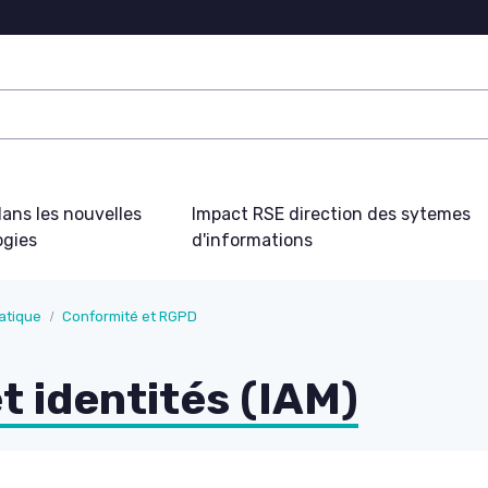
ans les nouvelles
Impact RSE direction des sytemes
ogies
d'informations
atique
Conformité et RGPD
t identités (IAM)