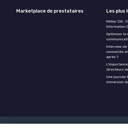
Marketplace de prestataires
Les plus 
Métier CIO : 
Information O
Optimiser la
communicatio
Interview de 
connectés en
après ?
L'importance 
directeurs d
Une journée t
immersion dan
Mentions légales
Politique de co