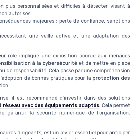
 plus personnalisées et difficiles à détecter, visant à
non autorisés.
onséquences majeures : perte de confiance, sanctions
cessitant une veille active et une adaptation des
eur rôle implique une exposition accrue aux menaces
nsibilisation à la cybersécurité
et de mettre en place
au de responsabilité. Cela passe par une compréhension
 l’adoption de bonnes pratiques pour la
protection des
tion.
prise, il est recommandé d’investir dans des solutions
té réseau avec des équipements adaptés
. Cela permet
de garantir la sécurité numérique de l’organisation,
cadres dirigeants, est un levier essentiel pour anticiper