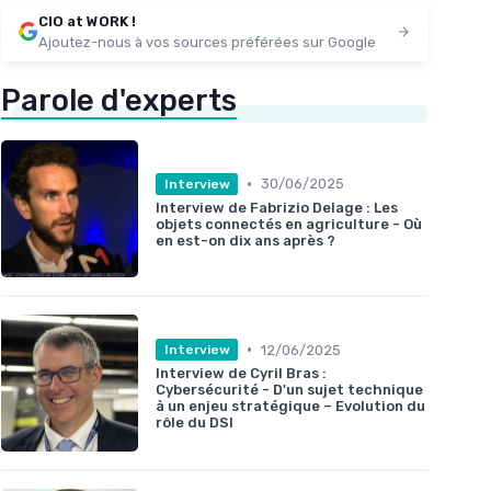
CIO at WORK !
Ajoutez-nous à vos sources préférées sur Google
Parole d'experts
•
30/06/2025
Interview
Interview de Fabrizio Delage : Les
objets connectés en agriculture - Où
en est-on dix ans après ?
•
12/06/2025
Interview
Interview de Cyril Bras :
Cybersécurité - D'un sujet technique
à un enjeu stratégique – Evolution du
rôle du DSI