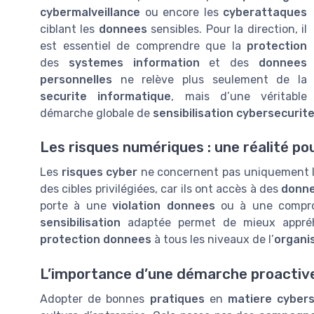
cybermalveillance
ou encore les
cyberattaques
ciblant les
donnees
sensibles. Pour la direction, il
est essentiel de comprendre que la
protection
des
systemes information
et des
donnees
personnelles
ne relève plus seulement de la
securite informatique
, mais d’une véritable
démarche globale de
sensibilisation cybersecurit
Les risques numériques : une réalité po
Les
risques cyber
ne concernent pas uniquement le
des cibles privilégiées, car ils ont accès à des
donn
porte à une
violation donnees
ou à une compr
sensibilisation
adaptée permet de mieux appr
protection donnees
à tous les niveaux de l’
organi
L’importance d’une démarche proactiv
Adopter de bonnes
pratiques
en
matiere cybers