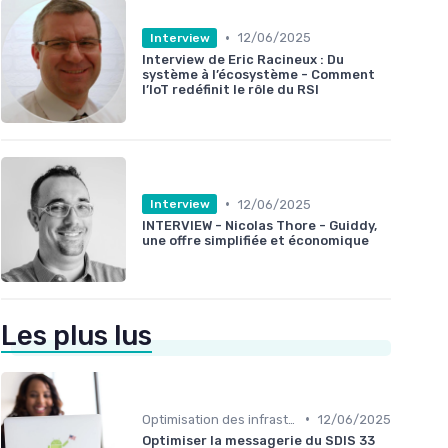
•
12/06/2025
Interview
Interview de Eric Racineux : Du
système à l’écosystème - Comment
l’IoT redéfinit le rôle du RSI
•
12/06/2025
Interview
INTERVIEW - Nicolas Thore - Guiddy,
une offre simplifiée et économique
Les plus lus
•
Optimisation des infrastructures IT
12/06/2025
Optimiser la messagerie du SDIS 33