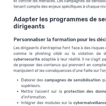
et contrer les menaces. Les campagnes de sensibili
tenant compte des enjeux spécifiques à chaque nive
Adapter les programmes de sens
dirigeants
Personnaliser la formation pour les déc
Les dirigeants d’entreprise font face à des risques
comme le phishing ciblé ou la violation de 
cybersecurite
adaptée à leur réalité. Il ne s’agit
de proposer des contenus qui prennent en compte le
manipulent et les conséquences d’une faille sur l’or
Élaborer des
campagnes de sensibilisation
qu
supérieurs.
Mettre l’accent sur la
protection des donn
d’information.
Intégrer des modules sur la
cybermalveillanc