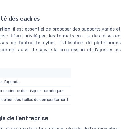
lité des cadres
ation
, il est essentiel de proposer des supports variés et
s : il faut privilégier des formats courts, des mises en
sus de l’actualité cyber. L’utilisation de plateformes
permet aussi de suivre la progression et d’ajuster les
ans l’agenda
e conscience des risques numériques
tification des failles de comportement
gie de l’entreprise
t s’inscrire dans la stratégie globale de l’organisation.