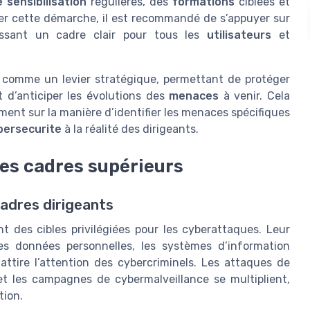
sensibilisation
régulières, des
formations
ciblées et
urer cette démarche, il est recommandé de s’appuyer sur
issant un cadre clair pour tous les
utilisateurs
et
 comme un levier stratégique, permettant de protéger
 d’anticiper les évolutions des
menaces
à venir. Cela
ent sur la manière d’identifier les menaces spécifiques
bersecurite
à la réalité des dirigeants.
 les cadres supérieurs
adres dirigeants
t des cibles privilégiées pour les cyberattaques. Leur
les données personnelles, les systèmes d’information
 attire l’attention des cybercriminels. Les attaques de
et les campagnes de cybermalveillance se multiplient,
tion.