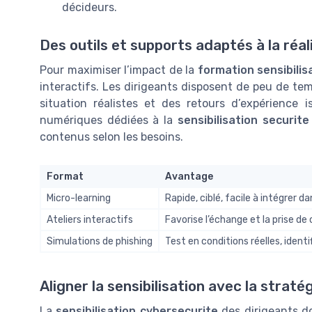
décideurs.
Des outils et supports adaptés à la réa
Pour maximiser l’impact de la
formation sensibilis
interactifs. Les dirigeants disposent de peu de temp
situation réalistes et des retours d’expérience is
numériques dédiées à la
sensibilisation securite
contenus selon les besoins.
Format
Avantage
Micro-learning
Rapide, ciblé, facile à intégrer d
Ateliers interactifs
Favorise l’échange et la prise d
Simulations de phishing
Test en conditions réelles, iden
Aligner la sensibilisation avec la straté
La
sensibilisation cybersecurite
des dirigeants doi