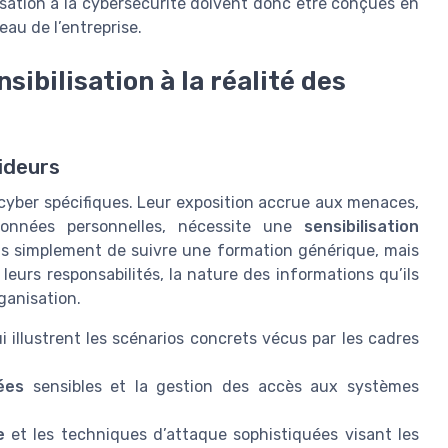
sation à la cybersécurité doivent donc être conçues en
au de l’entreprise.
ibilisation à la réalité des
ideurs
 cyber spécifiques. Leur exposition accrue aux menaces,
données personnelles, nécessite une
sensibilisation
 pas simplement de suivre une formation générique, mais
urs responsabilités, la nature des informations qu’ils
ganisation.
i illustrent les scénarios concrets vécus par les cadres
ées
sensibles et la gestion des accès aux systèmes
e
et les techniques d’attaque sophistiquées visant les