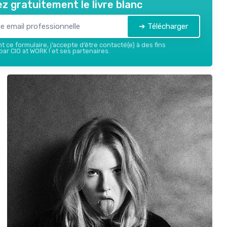
z gratuitement le livre blanc
➔ Télécharger
 ce formulaire, j’accepte d’être contacté(e) à des fins
ar CIO at WORK ! et ses partenaires.