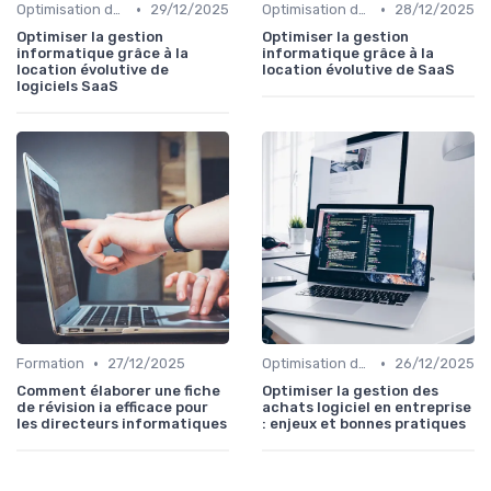
•
•
Optimisation des infrastructures IT
29/12/2025
Optimisation des infrastructures IT
28/12/2025
Optimiser la gestion
Optimiser la gestion
informatique grâce à la
informatique grâce à la
location évolutive de
location évolutive de SaaS
logiciels SaaS
•
•
Formation
27/12/2025
Optimisation des infrastructures IT
26/12/2025
Comment élaborer une fiche
Optimiser la gestion des
de révision ia efficace pour
achats logiciel en entreprise
les directeurs informatiques
: enjeux et bonnes pratiques