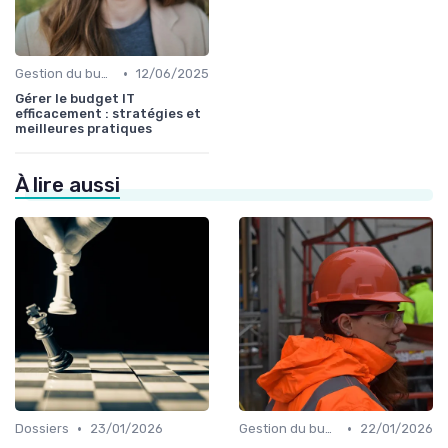
•
Gestion du budget IT
12/06/2025
Gérer le budget IT
efficacement : stratégies et
meilleures pratiques
À lire aussi
•
•
Dossiers
23/01/2026
Gestion du budget IT
22/01/2026