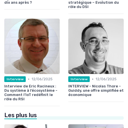
dix ans après ?
stratégique – Evolution du
rôle du DSI
•
•
12/06/2025
12/06/2025
Interview
Interview
Interview de Eric Racineux :
INTERVIEW - Nicolas Thore -
Du système à l’écosystème -
Guiddy, une offre simplifiée et
Comment l’IoT redéfinit le
économique
rôle du RSI
Les plus lus