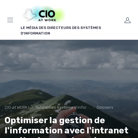
Panneau de gestion des cookies
LE MÉDIA DES DIRECTEURS DES SYSTÈMES
D'INFORMATION
CIO at WORK !
Tendances système d'information
Dossiers
Optimiser la gestion de
l'information avec l'intranet