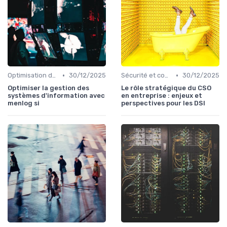
•
•
Optimisation des infrastructures IT
30/12/2025
Sécurité et conformité
30/12/2025
Optimiser la gestion des
Le rôle stratégique du CSO
systèmes d'information avec
en entreprise : enjeux et
menlog si
perspectives pour les DSI