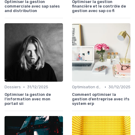
Optimiser la gestion
Optimiser la gestion
commerciale avec sap sales
financière et le contrôle de
and distribution
gestion avec sap co fi
•
•
Dossiers
31/12/2025
Optimisation des infrastructures IT
30/12/2025
Optimiser la gestion de
Comment optimiser la
l'information avec mon
gestion d’entreprise avec ifs
portail sii
system erp