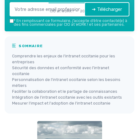
➔ Télécharger
CIO at WORK ! — 2026
*
En remplissant ce formulaire, j’accepte d’être contacté(e) à
des fins commerciales par CIO at WORK ! et ses partenaires.
SOMMAIRE
Comprendre les enjeux de l'intranet occitanie pour les
entreprises
Sécurité des données et conformité avec l'intranet
occitanie
Personnalisation de l'intranet occitanie selon les besoins
métiers
Faciliter la collaboration et le partage de connaissances
Intégration de l'intranet occitanie avec les outils existants
Mesurer l'impact et l'adoption de l'intranet occitanie