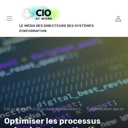
Panneau de gestion des cookies
LE MÉDIA DES DIRECTEURS DES SYSTÈMES
D'INFORMATION
CIO at WORK !
Enjeux dans les nouvelles technologies
Optimisation des infr
Optimiser les processus