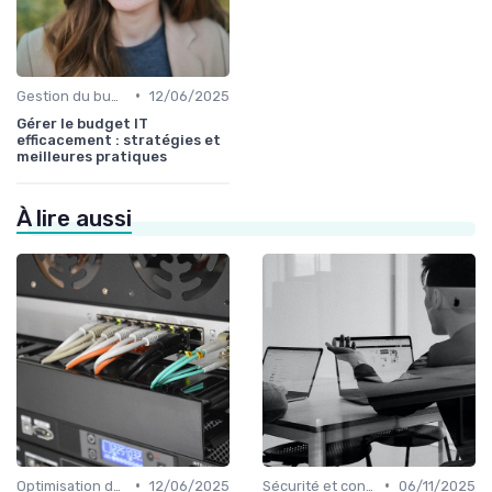
•
Gestion du budget IT
12/06/2025
Gérer le budget IT
efficacement : stratégies et
meilleures pratiques
À lire aussi
•
•
Optimisation des infrastructures IT
12/06/2025
Sécurité et conformité
06/11/2025