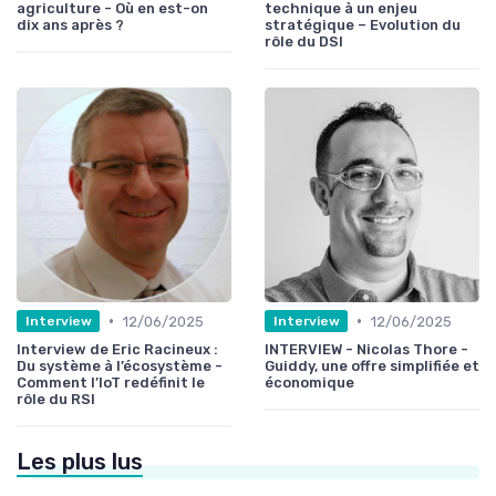
agriculture - Où en est-on
technique à un enjeu
dix ans après ?
stratégique – Evolution du
rôle du DSI
•
•
12/06/2025
12/06/2025
Interview
Interview
Interview de Eric Racineux :
INTERVIEW - Nicolas Thore -
Du système à l’écosystème -
Guiddy, une offre simplifiée et
Comment l’IoT redéfinit le
économique
rôle du RSI
Les plus lus