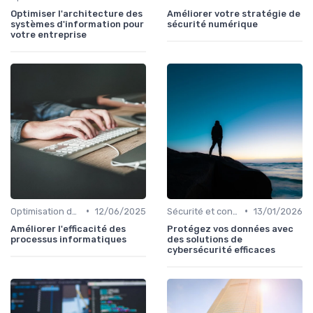
Optimiser l'architecture des
Améliorer votre stratégie de
systèmes d'information pour
sécurité numérique
votre entreprise
•
•
Optimisation des infrastructures IT
12/06/2025
Sécurité et conformité
13/01/2026
Améliorer l'efficacité des
Protégez vos données avec
processus informatiques
des solutions de
cybersécurité efficaces