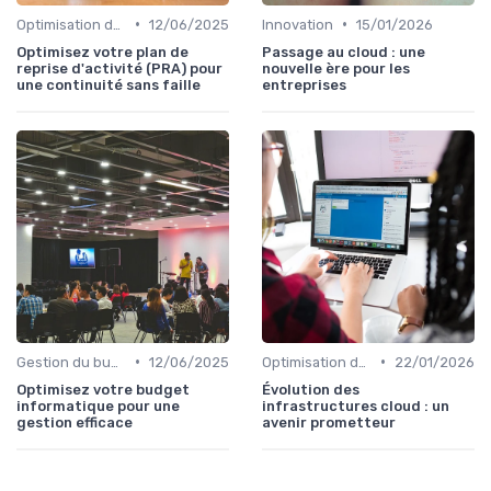
•
•
Optimisation des infrastructures IT
12/06/2025
Innovation
15/01/2026
Optimisez votre plan de
Passage au cloud : une
reprise d'activité (PRA) pour
nouvelle ère pour les
une continuité sans faille
entreprises
•
•
Gestion du budget IT
12/06/2025
Optimisation des infrastructures IT
22/01/2026
Optimisez votre budget
Évolution des
informatique pour une
infrastructures cloud : un
gestion efficace
avenir prometteur