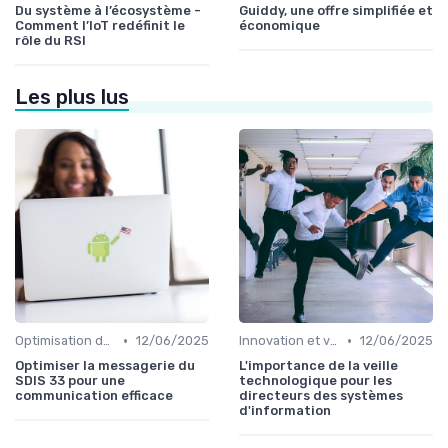
Du système à l’écosystème -
Guiddy, une offre simplifiée et
Comment l’IoT redéfinit le
économique
rôle du RSI
Les plus lus
•
•
Optimisation des infrastructures IT
12/06/2025
Innovation et veille technologique
12/06/2025
Optimiser la messagerie du
L'importance de la veille
SDIS 33 pour une
technologique pour les
communication efficace
directeurs des systèmes
d'information