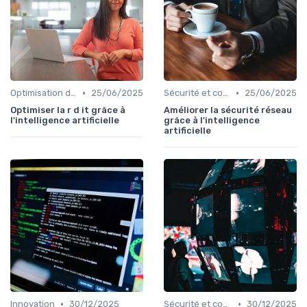
•
•
Optimisation des infrastructures IT
25/06/2025
Sécurité et conformité
25/06/2025
Optimiser la r d it grâce à
Améliorer la sécurité réseau
l'intelligence artificielle
grâce à l'intelligence
artificielle
•
•
Innovation
30/12/2025
Sécurité et conformité
30/12/2025