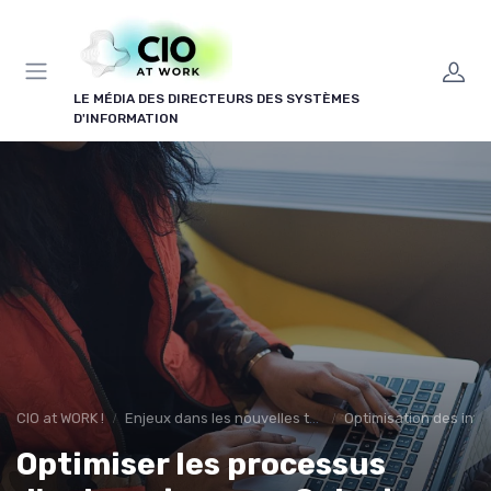
Panneau de gestion des cookies
LE MÉDIA DES DIRECTEURS DES SYSTÈMES
D'INFORMATION
CIO at WORK !
Enjeux dans les nouvelles technologies
Optimisation des infr
Optimiser les processus