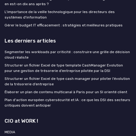
en est-on dix ans après ?
L'importance de la veille technologique pour les directeurs des
systèmes d'information
Gérer le budget IT efficacement : stratégies et meilleures pratiques
Les derniers articles
Segmenter les workloads par criticité : construire une grille de décision
cloud réaliste
Structurer un fichier Excel de type template CashManager Evolution
pour une gestion de trésorerie d’entreprise pilotée par la DSI
Structurer un fichier Excel de type cash manager pour piloter l’évolution
de la trésorerie d’entreprise
Élaborer un plan de contenu multicanal à Paris pour un SI orienté client
Plan d'action européen cybersécurité et IA : ce que les DSI des secteurs
critiques doivent anticiper
CIO at WORK !
MEDIA