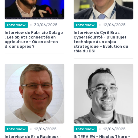
•
•
30/06/2025
12/06/2025
Interview
Interview
Interview de Fabrizio Delage
Interview de Cyril Bras :
: Les objets connectés en
Cybersécurité - D'un sujet
agriculture - Où en est-on
technique à un enjeu
dix ans après ?
stratégique – Evolution du
rôle du DSI
•
•
12/06/2025
12/06/2025
Interview
Interview
Interview de Eric Racineux :
INTERVIEW - Nicolas Thore -