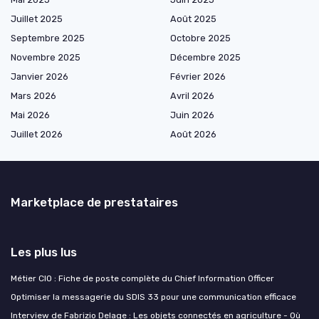
Juillet 2025
Août 2025
Septembre 2025
Octobre 2025
Novembre 2025
Décembre 2025
Janvier 2026
Février 2026
Mars 2026
Avril 2026
Mai 2026
Juin 2026
Juillet 2026
Août 2026
Marketplace de prestataires
Les plus lus
Métier CIO : Fiche de poste complète du Chief Information Officer
Optimiser la messagerie du SDIS 33 pour une communication efficace
Interview de Fabrizio Delage : Les objets connectés en agriculture - Où