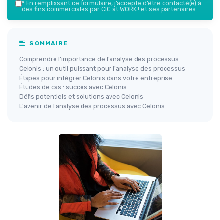
*
En remplissant ce formulaire, j’accepte d’être contacté(e) à
des fins commerciales par CIO at WORK ! et ses partenaires.
SOMMAIRE
Comprendre l'importance de l'analyse des processus
Celonis : un outil puissant pour l'analyse des processus
Étapes pour intégrer Celonis dans votre entreprise
Études de cas : succès avec Celonis
Défis potentiels et solutions avec Celonis
L'avenir de l'analyse des processus avec Celonis