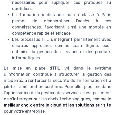
nécessaires pour appliquer ces pratiques au
quotidien.
La formation à distance ou en classe à Paris
permet de démocratiser l’accès à ces
connaissances, favorisant ainsi une montée en
compétence rapide et efficace.
Les processus ITIL s’intègrent parfaitement avec
d’autres approches comme Lean Sigma, pour
optimiser la gestion des services et des produits
informatiques.
La mise en place d’ITIL v4 dans le système
d’information contribue à structurer la gestion des
incidents, à renforcer la sécurité de l’information et à
piloter l’amélioration continue. Pour aller plus loin dans
l’optimisation de la gestion des services, il est pertinent
de s’interroger sur les choix technologiques, comme le
meilleur choix entre le cloud et les solutions sur site
pour votre entreprise.