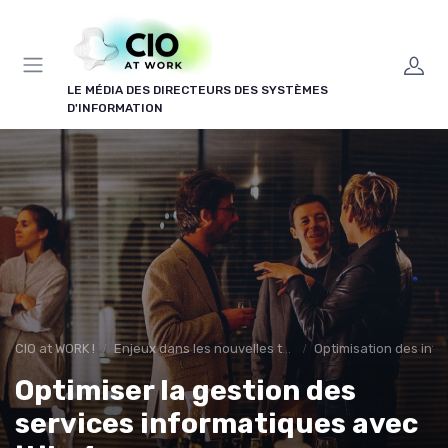
Panneau de gestion des cookies
LE MÉDIA DES DIRECTEURS DES SYSTÈMES
D'INFORMATION
CIO at WORK !
Enjeux dans les nouvelles technologies
Optimisation des infr
Optimiser la gestion des
services informatiques avec