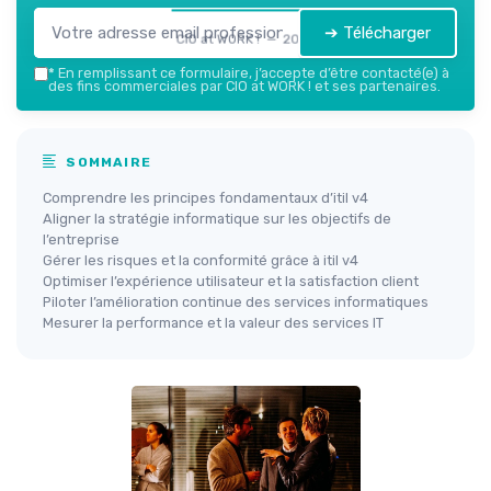
➔ Télécharger
CIO at WORK ! — 2026
*
En remplissant ce formulaire, j’accepte d’être contacté(e) à
des fins commerciales par CIO at WORK ! et ses partenaires.
SOMMAIRE
Comprendre les principes fondamentaux d’itil v4
Aligner la stratégie informatique sur les objectifs de
l’entreprise
Gérer les risques et la conformité grâce à itil v4
Optimiser l’expérience utilisateur et la satisfaction client
Piloter l’amélioration continue des services informatiques
Mesurer la performance et la valeur des services IT