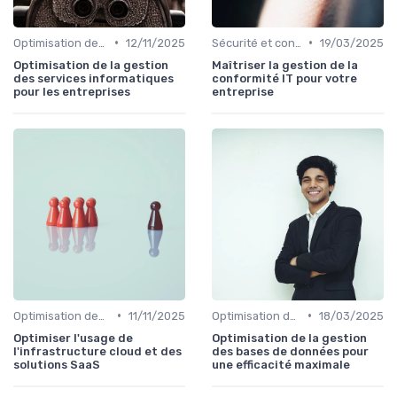
•
•
Optimisation des infrastructures IT
12/11/2025
Sécurité et conformité
19/03/2025
Optimisation de la gestion
Maîtriser la gestion de la
des services informatiques
conformité IT pour votre
pour les entreprises
entreprise
•
•
Optimisation des infrastructures IT
11/11/2025
Optimisation des infrastructures IT
18/03/2025
Optimiser l'usage de
Optimisation de la gestion
l'infrastructure cloud et des
des bases de données pour
solutions SaaS
une efficacité maximale