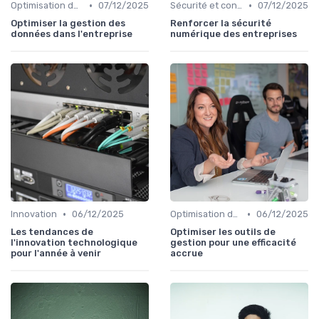
•
•
Optimisation des infrastructures IT
07/12/2025
Sécurité et conformité
07/12/2025
Optimiser la gestion des
Renforcer la sécurité
données dans l'entreprise
numérique des entreprises
•
•
Innovation
06/12/2025
Optimisation des infrastructures IT
06/12/2025
Les tendances de
Optimiser les outils de
l'innovation technologique
gestion pour une efficacité
pour l'année à venir
accrue