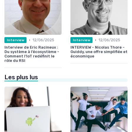
•
•
12/06/2025
12/06/2025
Interview
Interview
Interview de Eric Racineux :
INTERVIEW - Nicolas Thore -
Du système à l’écosystème -
Guiddy, une offre simplifiée et
Comment l’IoT redéfinit le
économique
rôle du RSI
Les plus lus