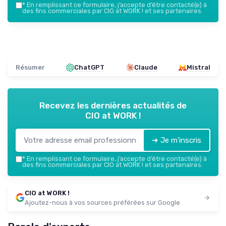
*
En remplissant ce formulaire, j’accepte d’être contacté(e) à
des fins commerciales par CIO at WORK ! et ses partenaires.
Résumer
ChatGPT
Claude
Mistral
Recevez les dernières actualités de
CIO at WORK !
➔ Je m'inscris
*
En remplissant ce formulaire, j’accepte d’être contacté(e) à
des fins commerciales par CIO at WORK ! et ses partenaires.
CIO at WORK !
Ajoutez-nous à vos sources préférées sur Google