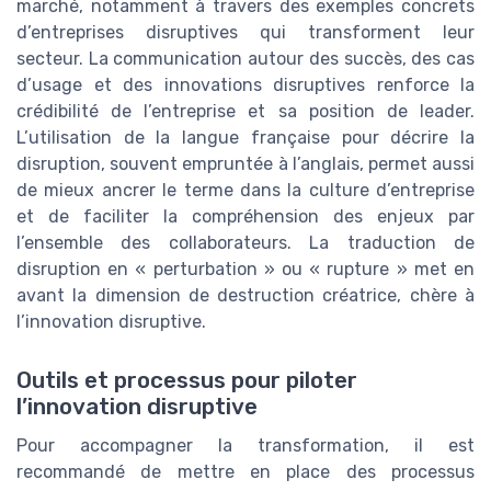
marché, notamment à travers des exemples concrets
d’entreprises disruptives qui transforment leur
secteur. La communication autour des succès, des cas
d’usage et des innovations disruptives renforce la
crédibilité de l’entreprise et sa position de leader.
L’utilisation de la langue française pour décrire la
disruption, souvent empruntée à l’anglais, permet aussi
de mieux ancrer le terme dans la culture d’entreprise
et de faciliter la compréhension des enjeux par
l’ensemble des collaborateurs. La traduction de
disruption en « perturbation » ou « rupture » met en
avant la dimension de destruction créatrice, chère à
l’innovation disruptive.
Outils et processus pour piloter
l’innovation disruptive
Pour accompagner la transformation, il est
recommandé de mettre en place des processus