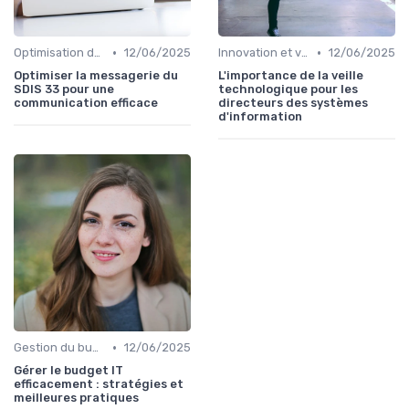
•
•
Optimisation des infrastructures IT
12/06/2025
Innovation et veille technologique
12/06/2025
Optimiser la messagerie du
L'importance de la veille
SDIS 33 pour une
technologique pour les
communication efficace
directeurs des systèmes
d'information
•
Gestion du budget IT
12/06/2025
Gérer le budget IT
efficacement : stratégies et
meilleures pratiques