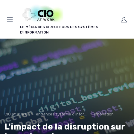
Panneau de gestion des cookies
LE MÉDIA DES DIRECTEURS DES SYSTÈMES
D'INFORMATION
CIO at WORK !
Tendances système d'information
Innovation
L'impact de la disruption sur