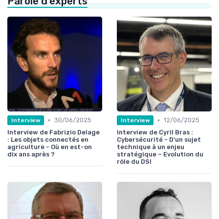
Parole d'experts
•
•
30/06/2025
12/06/2025
Interview
Interview
Interview de Fabrizio Delage
Interview de Cyril Bras :
: Les objets connectés en
Cybersécurité - D'un sujet
agriculture - Où en est-on
technique à un enjeu
dix ans après ?
stratégique – Evolution du
rôle du DSI