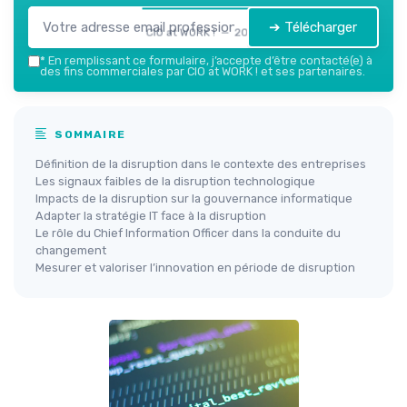
➔ Télécharger
CIO at WORK ! — 2026
*
En remplissant ce formulaire, j’accepte d’être contacté(e) à
des fins commerciales par CIO at WORK ! et ses partenaires.
SOMMAIRE
Définition de la disruption dans le contexte des entreprises
Les signaux faibles de la disruption technologique
Impacts de la disruption sur la gouvernance informatique
Adapter la stratégie IT face à la disruption
Le rôle du Chief Information Officer dans la conduite du
changement
Mesurer et valoriser l’innovation en période de disruption