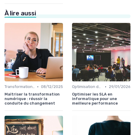
À lire aussi
•
•
Transformation digitale
08/12/2025
Optimisation des infrastructures IT
29/01/2026
Maîtriser la transformation
Optimiser les SLA en
numérique : réussir la
informatique pour une
conduite du changement
meilleure performance