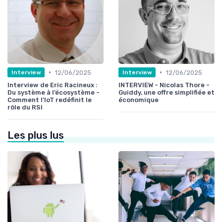
•
•
12/06/2025
12/06/2025
Interview
Interview
Interview de Eric Racineux :
INTERVIEW - Nicolas Thore -
Du système à l’écosystème -
Guiddy, une offre simplifiée et
Comment l’IoT redéfinit le
économique
rôle du RSI
Les plus lus