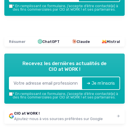
*
En remplissant ce formulaire, j’accepte d’être contacté(e) à
des fins commerciales par CIO at WORK ! et ses partenaires.
Résumer
ChatGPT
Claude
Mistral
Recevez les dernières actualités de
CIO at WORK !
➔ Je m'inscris
*
En remplissant ce formulaire, j’accepte d’être contacté(e) à
des fins commerciales par CIO at WORK ! et ses partenaires.
CIO at WORK !
Ajoutez-nous à vos sources préférées sur Google