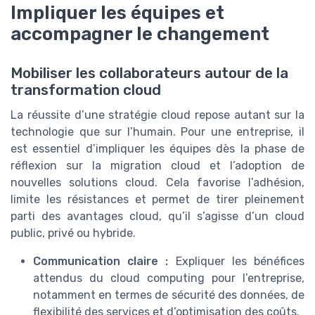
Impliquer les équipes et
accompagner le changement
Mobiliser les collaborateurs autour de la
transformation cloud
La réussite d’une stratégie cloud repose autant sur la
technologie que sur l’humain. Pour une entreprise, il
est essentiel d’impliquer les équipes dès la phase de
réflexion sur la migration cloud et l’adoption de
nouvelles solutions cloud. Cela favorise l’adhésion,
limite les résistances et permet de tirer pleinement
parti des avantages cloud, qu’il s’agisse d’un cloud
public, privé ou hybride.
TOP 10 des
Communication claire :
Expliquer les bénéfices
solutions IA pour les
attendus du cloud computing pour l’entreprise,
Téléchargez gratuitement le livre
DSI
notamment en termes de sécurité des données, de
blanc
flexibilité des services et d’optimisation des coûts.