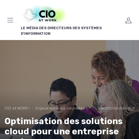
Panneau de gestion des cookies
LE MÉDIA DES DIRECTEURS DES SYSTÈMES
D'INFORMATION
CIO at WORK !
Enjeux dans les nouvelles technologies
Transformation digita
Optimisation des solutions
cloud pour une entreprise