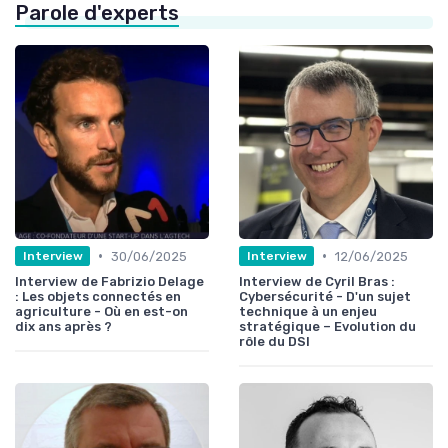
Parole d'experts
•
•
30/06/2025
12/06/2025
Interview
Interview
Interview de Fabrizio Delage
Interview de Cyril Bras :
: Les objets connectés en
Cybersécurité - D'un sujet
agriculture - Où en est-on
technique à un enjeu
dix ans après ?
stratégique – Evolution du
rôle du DSI