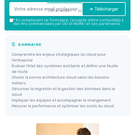
➔ Télécharger
CIO at WORK ! — 2026
*
En remplissant ce formulaire, j’accepte d’être contacté(e) à
des fins commerciales par CIO at WORK ! et ses partenaires.
SOMMAIRE
Comprendre les enjeux stratégiques du cloud pour
l’entreprise
Évaluer l’état des systèmes existants et définir une feuille
de route
Choisir la bonne architecture cloud selon les besoins
métiers
Sécuriser la migration et la gestion des données dans le
cloud
Impliquer les équipes et accompagner le changement
Mesurer la performance et optimiser les coûts du cloud