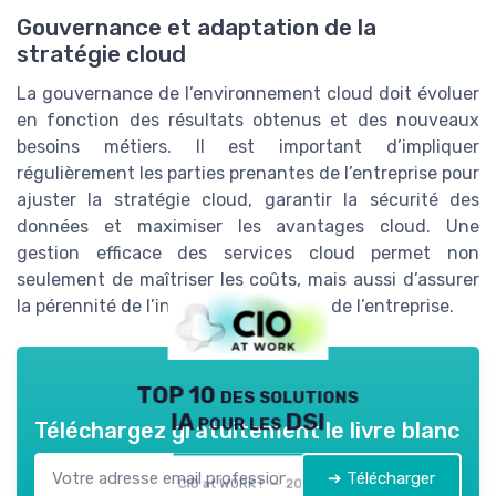
Gouvernance et adaptation de la
stratégie cloud
La gouvernance de l’environnement cloud doit évoluer
en fonction des résultats obtenus et des nouveaux
besoins métiers. Il est important d’impliquer
régulièrement les parties prenantes de l’entreprise pour
ajuster la stratégie cloud, garantir la sécurité des
données et maximiser les avantages cloud. Une
gestion efficace des services cloud permet non
seulement de maîtriser les coûts, mais aussi d’assurer
la pérennité de l’infrastructure cloud de l’entreprise.
TOP 10 des solutions
IA pour les DSI
Téléchargez gratuitement le livre blanc
➔ Télécharger
CIO at WORK ! — 2026