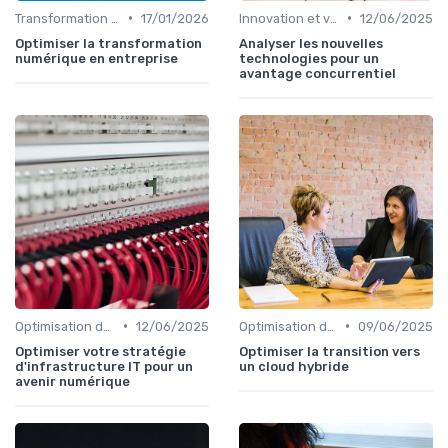
•
•
Transformation digitale
17/01/2026
Innovation et veille technologique
12/06/2025
Optimiser la transformation
Analyser les nouvelles
numérique en entreprise
technologies pour un
avantage concurrentiel
•
•
Optimisation des infrastructures IT
12/06/2025
Optimisation des infrastructures IT
09/06/2025
Optimiser votre stratégie
Optimiser la transition vers
d'infrastructure IT pour un
un cloud hybride
avenir numérique