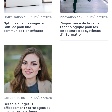
•
•
Optimisation des infrastructures IT
12/06/2025
Innovation et veille technologique
12/06/2025
Optimiser la messagerie du
L'importance de la veille
SDIS 33 pour une
technologique pour les
communication efficace
directeurs des systèmes
d'information
•
Gestion du budget IT
12/06/2025
Gérer le budget IT
efficacement : stratégies et
meilleures pratiques