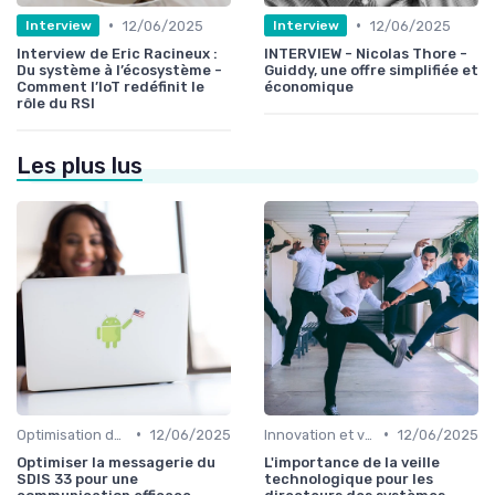
•
•
12/06/2025
12/06/2025
Interview
Interview
Interview de Eric Racineux :
INTERVIEW - Nicolas Thore -
Du système à l’écosystème -
Guiddy, une offre simplifiée et
Comment l’IoT redéfinit le
économique
rôle du RSI
Les plus lus
•
•
Optimisation des infrastructures IT
12/06/2025
Innovation et veille technologique
12/06/2025
Optimiser la messagerie du
L'importance de la veille
SDIS 33 pour une
technologique pour les