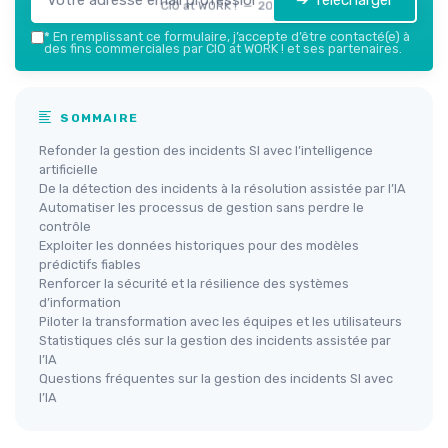
➔ Télécharger
CIO at WORK ! — 2026
*
En remplissant ce formulaire, j’accepte d’être contacté(e) à
des fins commerciales par CIO at WORK ! et ses partenaires.
SOMMAIRE
Refonder la gestion des incidents SI avec l’intelligence
artificielle
De la détection des incidents à la résolution assistée par l’IA
Automatiser les processus de gestion sans perdre le
contrôle
Exploiter les données historiques pour des modèles
prédictifs fiables
Renforcer la sécurité et la résilience des systèmes
d’information
Piloter la transformation avec les équipes et les utilisateurs
Statistiques clés sur la gestion des incidents assistée par
l’IA
Questions fréquentes sur la gestion des incidents SI avec
l’IA