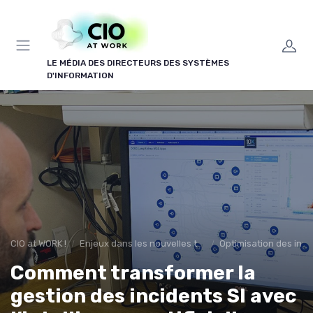
Panneau de gestion des cookies
LE MÉDIA DES DIRECTEURS DES SYSTÈMES
D'INFORMATION
CIO at WORK !
Enjeux dans les nouvelles technologies
Optimisation des infr
Comment transformer la
gestion des incidents SI avec