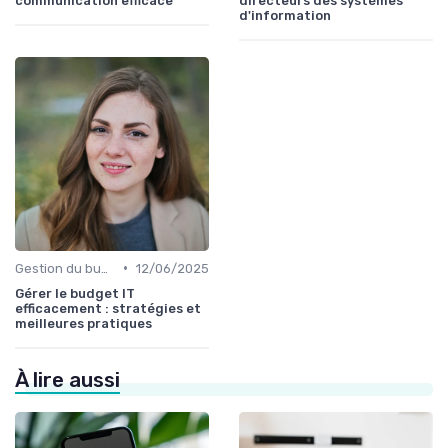
communication efficace
directeurs des systèmes
d'information
•
Gestion du budget IT
12/06/2025
Gérer le budget IT
efficacement : stratégies et
meilleures pratiques
À lire aussi