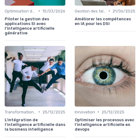
•
•
Optimisation des infrastructures IT
15/03/2026
Gestion des talents IT
21/06/2025
Piloter la gestion des
Améliorer les compétences
applications SI avec
en IA pour les DSI
l’intelligence artificielle
générative
•
•
Transformation digitale
25/12/2025
Innovation
25/12/2025
L'intégration de
Optimiser les processus avec
l'intelligence artificielle dans
l'intelligence artificielle en
la business intelligence
devops