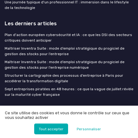
Une journée typique d'un professionnel IT : immersion dans le lifestyle
de la technologie
Les derniers articles
Plan d'action européen cybersécurité et IA : ce que les DSI des secteurs
critiques doivent anticiper
Maîtriser Inventra Suite : mode d’emploi stratégique du progiciel de
gestion des stocks pour l’entreprise
Maîtriser Inventra Suite : mode d’emploi stratégique du progiciel de
gestion des stocks pour l’entreprise numérique
Structurer la cartographie des processus d’entreprise à Paris pour
accélérer la transformation digitale
Sept entreprises piratées en 48 heures : ce que la vague de juillet révèle
sur la maturité cyber française
CIO at WORK !
Ce site utilise des cookies et vous donne le contrôle sur ceux que
vous souhaitez activer
MEDIA
Tout accepter
Personnaliser