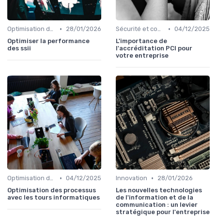
•
•
Optimisation des infrastructures IT
28/01/2026
Sécurité et conformité
04/12/2025
Optimiser la performance
L'importance de
des ssii
l'accréditation PCI pour
votre entreprise
•
•
Optimisation des infrastructures IT
04/12/2025
Innovation
28/01/2026
Optimisation des processus
Les nouvelles technologies
avec les tours informatiques
de l'information et de la
communication : un levier
stratégique pour l'entreprise