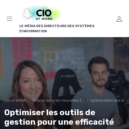
Panneau de gestion des cookies
LE MÉDIA DES DIRECTEURS DES SYSTÈMES
D'INFORMATION
CIO at WORK !
Enjeux dans les nouvelles technologies
Optimisation des infr
Optimiser les outils de
gestion pour une efficacité