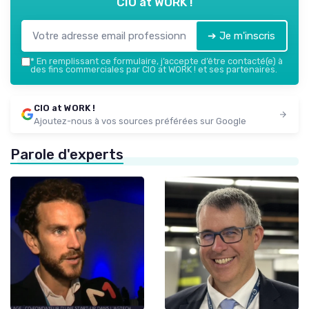
CIO at WORK !
➔ Je m'inscris
*
En remplissant ce formulaire, j’accepte d’être contacté(e) à
des fins commerciales par CIO at WORK ! et ses partenaires.
CIO at WORK !
Ajoutez-nous à vos sources préférées sur Google
Parole d'experts