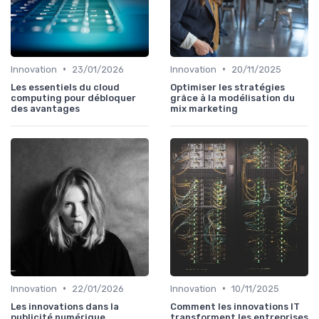
•
•
Innovation
23/01/2026
Innovation
20/11/2025
Les essentiels du cloud
Optimiser les stratégies
computing pour débloquer
grâce à la modélisation du
des avantages
mix marketing
•
•
Innovation
22/01/2026
Innovation
10/11/2025
Les innovations dans la
Comment les innovations IT
publicité numérique
transforment les entreprises