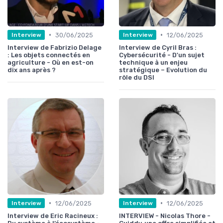
•
•
30/06/2025
12/06/2025
Interview
Interview
Interview de Fabrizio Delage
Interview de Cyril Bras :
: Les objets connectés en
Cybersécurité - D'un sujet
agriculture - Où en est-on
technique à un enjeu
dix ans après ?
stratégique – Evolution du
rôle du DSI
•
•
12/06/2025
12/06/2025
Interview
Interview
Interview de Eric Racineux :
INTERVIEW - Nicolas Thore -