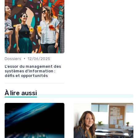
•
Dossiers
12/06/2025
L'essor du management des
systèmes d'information :
défis et opportunités
À lire aussi