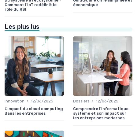
Du système à l’écosystème -
Guiddy, une offre simplifiée et
Comment l’IoT redéfinit le
économique
rôle du RSI
Les plus lus
•
•
Innovation
12/06/2025
Dossiers
12/06/2025
L'impact du cloud computing
Comprendre l'informatique
dans les entreprises
système et son impact sur
les entreprises modernes