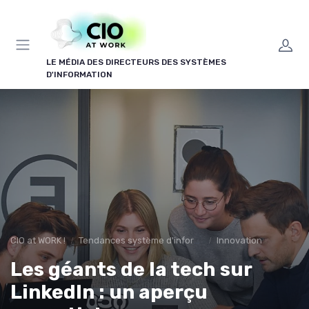
Panneau de gestion des cookies
LE MÉDIA DES DIRECTEURS DES SYSTÈMES
D'INFORMATION
CIO at WORK !
Tendances système d'information
Innovation
Les géants de la tech sur
LinkedIn : un aperçu