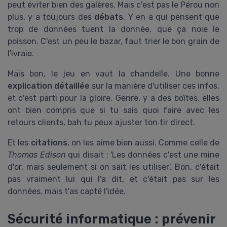
peut éviter bien des galères. Mais c'est pas le Pérou non
plus, y a toujours des
débats
. Y en a qui pensent que
trop de données tuent la donnée, que ça noie le
poisson. C'est un peu le bazar, faut trier le bon grain de
l'ivraie.
Mais bon, le jeu en vaut la chandelle. Une bonne
explication détaillée
sur la manière d'utiliser ces infos,
et c'est parti pour la gloire. Genre, y a des boîtes, elles
ont bien compris que si tu sais quoi faire avec les
retours clients, bah tu peux ajuster ton tir direct.
Et les
citations
, on les aime bien aussi. Comme celle de
Thomas Edison
qui disait : 'Les données c'est une mine
d'or, mais seulement si on sait les utiliser'. Bon, c'était
pas vraiment lui qui l'a dit, et c'était pas sur les
données, mais t'as capté l'idée.
Sécurité informatique : prévenir