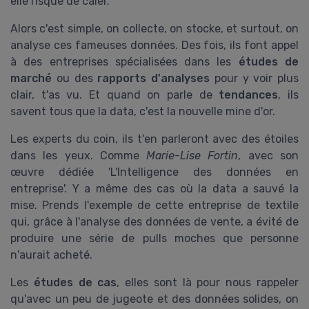
elle risque de caler.
Alors c'est simple, on collecte, on stocke, et surtout, on
analyse ces fameuses données. Des fois, ils font appel
à des entreprises spécialisées dans les
études de
marché
ou des
rapports d'analyses
pour y voir plus
clair, t'as vu. Et quand on parle de
tendances
, ils
savent tous que la data, c'est la nouvelle mine d'or.
Les experts du coin, ils t'en parleront avec des étoiles
dans les yeux. Comme
Marie-Lise Fortin
, avec son
œuvre dédiée 'L'Intelligence des données en
entreprise'. Y a même des cas où la data a sauvé la
mise. Prends l'exemple de cette entreprise de textile
qui, grâce à l'analyse des données de vente, a évité de
produire une série de pulls moches que personne
n'aurait acheté.
Les
études de cas
, elles sont là pour nous rappeler
qu'avec un peu de jugeote et des données solides, on