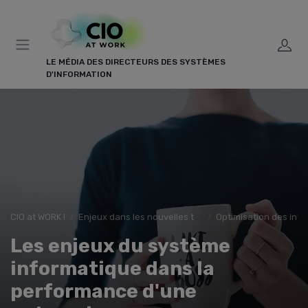
LE MÉDIA DES DIRECTEURS DES SYSTÈMES
D'INFORMATION
CIO at WORK !
Enjeux dans les nouvelles technologies
Optimisation des infr
Les enjeux du système
informatique dans la
performance d'une