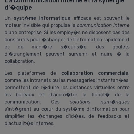
La communication interne et la synergie
d'�quipe
Un
syst�me informatique
efficace est souvent le
moteur invisible qui propulse la
communication interne
d'une entreprise. Si les employ�s ne disposent pas des
bons outils pour �changer de l'information rapidement
et de mani�re s�curis�e, des goulets
d'�tranglement peuvent survenir et nuire � la
collaboration.
Les plateformes de
collaboration commerciale
,
comme les intranets ou les messageries instantan�es,
permettent de r�duire les distances virtuelles entre
les bureaux et d'accro�tre la fluidit� de la
communication. Ces
solutions num�riques
s'int�grent au cœur du syst�me d'information pour
simplifier les �changes d'id�es, de feedbacks et
d'actualit�s internes.