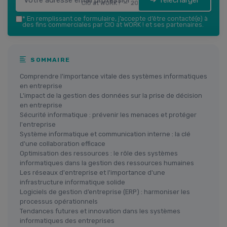
➔ Télécharger
CIO at WORK ! — 2026
*
En remplissant ce formulaire, j’accepte d’être contacté(e) à
des fins commerciales par CIO at WORK ! et ses partenaires.
SOMMAIRE
Comprendre l'importance vitale des systèmes informatiques
en entreprise
L'impact de la gestion des données sur la prise de décision
en entreprise
Sécurité informatique : prévenir les menaces et protéger
l'entreprise
Système informatique et communication interne : la clé
d'une collaboration efficace
Optimisation des ressources : le rôle des systèmes
informatiques dans la gestion des ressources humaines
Les réseaux d'entreprise et l'importance d'une
infrastructure informatique solide
Logiciels de gestion d’entreprise (ERP) : harmoniser les
processus opérationnels
Tendances futures et innovation dans les systèmes
informatiques des entreprises