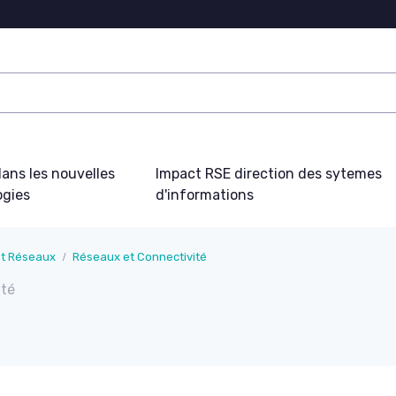
ans les nouvelles
Impact RSE direction des sytemes
ogies
d'informations
et Réseaux
Réseaux et Connectivité
ité