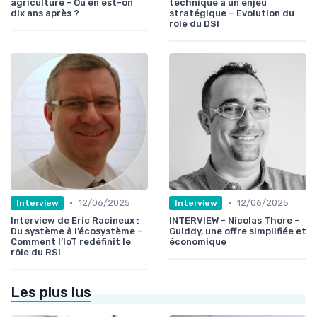
agriculture - Où en est-on
technique à un enjeu
dix ans après ?
stratégique – Evolution du
rôle du DSI
•
•
12/06/2025
12/06/2025
Interview
Interview
Interview de Eric Racineux :
INTERVIEW - Nicolas Thore -
Du système à l’écosystème -
Guiddy, une offre simplifiée et
Comment l’IoT redéfinit le
économique
rôle du RSI
Les plus lus