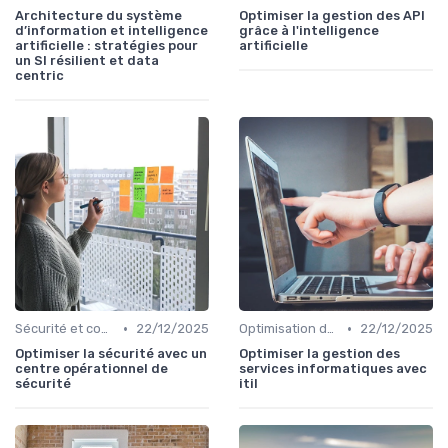
Architecture du système
Optimiser la gestion des API
d’information et intelligence
grâce à l'intelligence
artificielle : stratégies pour
artificielle
un SI résilient et data
centric
•
•
Sécurité et conformité
22/12/2025
Optimisation des infrastructures IT
22/12/2025
Optimiser la sécurité avec un
Optimiser la gestion des
centre opérationnel de
services informatiques avec
sécurité
itil