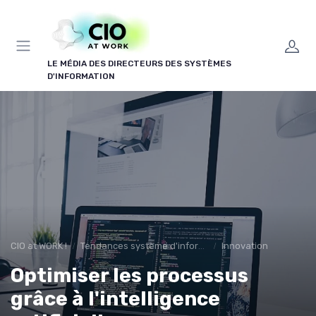
Panneau de gestion des cookies
LE MÉDIA DES DIRECTEURS DES SYSTÈMES
D'INFORMATION
CIO at WORK !
Tendances système d'information
Innovation
Optimiser les processus
grâce à l'intelligence