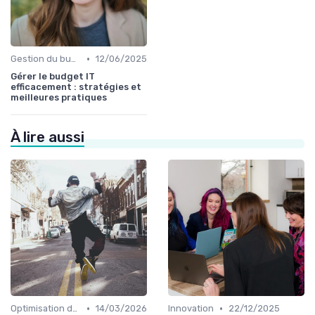
•
Gestion du budget IT
12/06/2025
Gérer le budget IT
efficacement : stratégies et
meilleures pratiques
À lire aussi
•
•
Optimisation des infrastructures IT
14/03/2026
Innovation
22/12/2025