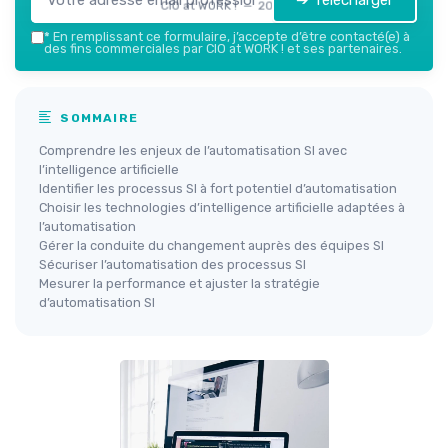
➔ Télécharger
CIO at WORK ! — 2026
*
En remplissant ce formulaire, j’accepte d’être contacté(e) à
des fins commerciales par CIO at WORK ! et ses partenaires.
SOMMAIRE
Comprendre les enjeux de l’automatisation SI avec
l’intelligence artificielle
Identifier les processus SI à fort potentiel d’automatisation
Choisir les technologies d’intelligence artificielle adaptées à
l’automatisation
Gérer la conduite du changement auprès des équipes SI
Sécuriser l’automatisation des processus SI
Mesurer la performance et ajuster la stratégie
d’automatisation SI