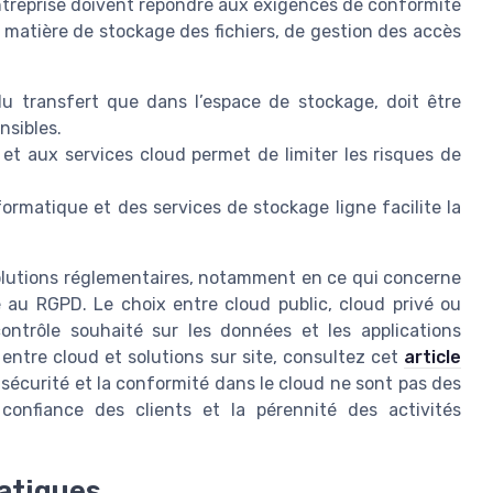
ntreprise doivent répondre aux exigences de conformité
matière de stockage des fichiers, de gestion des accès
du transfert que dans l’espace de stockage, doit être
nsibles.
 et aux services cloud permet de limiter les risques de
formatique et des services de stockage ligne facilite la
volutions réglementaires, notamment en ce qui concerne
é au RGPD. Le choix entre cloud public, cloud privé ou
ntrôle souhaité sur les données et les applications
x entre cloud et solutions sur site, consultez cet
article
a sécurité et la conformité dans le cloud ne sont pas des
confiance des clients et la pérennité des activités
atiques