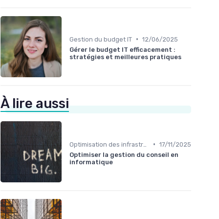
•
Gestion du budget IT
12/06/2025
Gérer le budget IT efficacement :
stratégies et meilleures pratiques
À lire aussi
•
Optimisation des infrastructures IT
17/11/2025
Optimiser la gestion du conseil en
informatique