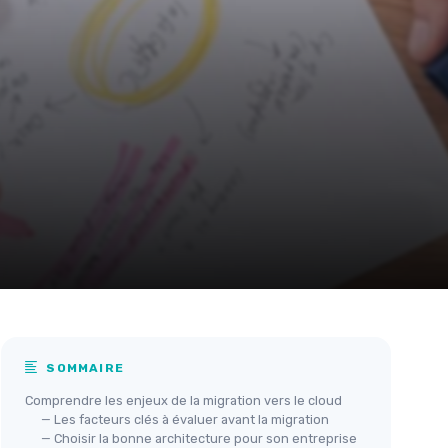
SOMMAIRE
Comprendre les enjeux de la migration vers le cloud
— Les facteurs clés à évaluer avant la migration
— Choisir la bonne architecture pour son entreprise