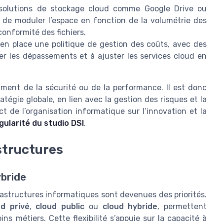
e solutions de stockage cloud comme Google Drive ou
 de moduler l’espace en fonction de la volumétrie des
conformité des fichiers.
en place une politique de gestion des coûts, avec des
per les dépassements et à ajuster les services cloud en
iment de la sécurité ou de la performance. Il est donc
égie globale, en lien avec la gestion des risques et la
act de l’organisation informatique sur l’innovation et la
ngularité du studio DSI
.
astructures
ybride
infrastructures informatiques sont devenues des priorités.
ud privé
,
cloud public
ou
cloud hybride
, permettent
ns métiers. Cette flexibilité s’appuie sur la capacité à