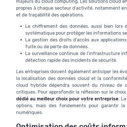
majeurs du cloud computing. Les solutions cloud e
propres à chaque secteur d’activité, notamment en 
et de traçabilité des opérations.
Le chiffrement des données, aussi bien lors 
systématique pour protéger les informations se
La gestion des droits d’accès aux applications
fuite ou de perte de données.
La surveillance continue de l’infrastructure in
détection rapide des incidents de sécurité.
Les entreprises doivent également anticiper les é
la localisation des données cloud et la conformit
cloud hybride dépendra souvent du niveau de co
critiques. Pour approfondir la réflexion sur le choi
dédié au meilleur choix pour votre entreprise
. L
options, mais des fondements pour garantir la 
numériques.
Optimisation des coûts inform