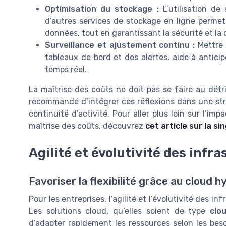
Optimisation du stockage :
L’utilisation d
d’autres services de stockage en ligne permet
données, tout en garantissant la sécurité et la 
Surveillance et ajustement continu :
Mettre 
tableaux de bord et des alertes, aide à antici
temps réel.
La maîtrise des coûts ne doit pas se faire au détr
recommandé d’intégrer ces réflexions dans une strat
continuité d’activité. Pour aller plus loin sur l’imp
maîtrise des coûts, découvrez
cet article sur la si
Agilité et évolutivité des infr
Favoriser la flexibilité grâce au cloud h
Pour les entreprises, l’agilité et l’évolutivité des 
Les solutions cloud, qu’elles soient de type
clo
d’adapter rapidement les ressources selon les besoi