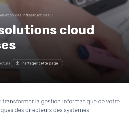
misation des infrastructures IT
solutions cloud
ses
lecture
Partager cette page
transformer la gestion informatique de votre
fiques des directeurs des systèmes