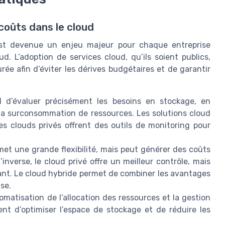
 coûts dans le cloud
est devenue un enjeu majeur pour chaque entreprise
ud. L’adoption de services cloud, qu’ils soient publics,
ée afin d’éviter les dérives budgétaires et de garantir
l d’évaluer précisément les besoins en stockage, en
 la surconsommation de ressources. Les solutions cloud
es clouds privés offrent des outils de monitoring pour
met une grande flexibilité, mais peut générer des coûts
’inverse, le cloud privé offre un meilleur contrôle, mais
tant. Le cloud hybride permet de combiner les avantages
se.
omatisation de l’allocation des ressources et la gestion
nt d’optimiser l’espace de stockage et de réduire les