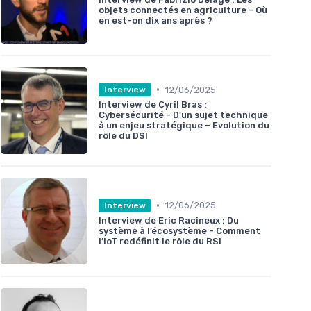
objets connectés en agriculture - Où
en est-on dix ans après ?
•
12/06/2025
Interview
Interview de Cyril Bras :
Cybersécurité - D'un sujet technique
à un enjeu stratégique – Evolution du
rôle du DSI
•
12/06/2025
Interview
Interview de Eric Racineux : Du
système à l’écosystème - Comment
l’IoT redéfinit le rôle du RSI