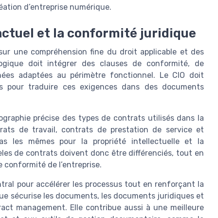
réation d’entreprise numérique.
actuel et la conformité juridique
sur une compréhension fine du droit applicable et des
logique doit intégrer des clauses de conformité, de
ées adaptées au périmètre fonctionnel. Le CIO doit
ques pour traduire ces exigences dans des documents
graphie précise des types de contrats utilisés dans la
trats de travail, contrats de prestation de service et
as les mêmes pour la propriété intellectuelle et la
les de contrats doivent donc être différenciés, tout en
e conformité de l’entreprise.
tral pour accélérer les processus tout en renforçant la
ique sécurise les documents, les documents juridiques et
tract management. Elle contribue aussi à une meilleure