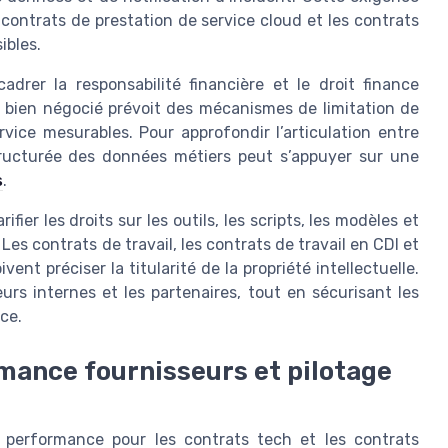
 contrats de prestation de service cloud et les contrats
ibles.
rer la responsabilité financière et le droit finance
h bien négocié prévoit des mécanismes de limitation de
vice mesurables. Pour approfondir l’articulation entre
ructurée des données métiers peut s’appuyer sur une
s
.
fier les droits sur les outils, les scripts, les modèles et
Les contrats de travail, les contrats de travail en CDI et
vent préciser la titularité de la propriété intellectuelle.
eurs internes et les partenaires, tout en sécurisant les
ce.
ance fournisseurs et pilotage
 performance pour les contrats tech et les contrats