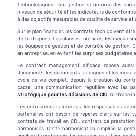
technologiques. Une gestion structurée des contr
niveaux de sécurité et les indicateurs de conformit
à des objectifs mesurables de qualité de service et 
Sur le plan financier, les contrats tech doivent être
de l’entreprise. Les clauses tarifaires, les mécanism
les équipes de gestion et de contrôle de gestion. Cet
en entreprise, en évitant les surprises budgétaires e
Le contract management efficace repose aussi s
documents, les documents juridiques et les modèles
cycle de vie complet, depuis la création du contr
cadre, une communication régulière avec les pa
stratégique pour les décisions de CIO
, renforce l
Les entrepreneurs internes, les responsables de cr
partenaires ont besoin de repères clairs sur les t
contrats de travail en CDI, contrats de prestation
harmonisés. Cette harmonisation simplifie la gestio
améliore la protection des données dans l’ensemble