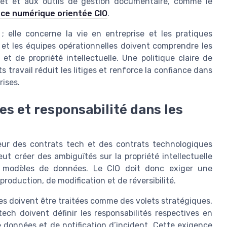
net et aux outils de gestion documentaire, comme le
ce numérique orientée CIO
.
; elle concerne la vie en entreprise et les pratiques
 et les équipes opérationnelles doivent comprendre les
t de propriété intellectuelle. Une politique claire de
 travail réduit les litiges et renforce la confiance dans
rises.
es et responsabilité dans les
cœur des contrats tech et des contrats technologiques
t créer des ambiguïtés sur la propriété intellectuelle
s modèles de données. Le CIO doit donc exiger une
production, de modification et de réversibilité.
es doivent être traitées comme des volets stratégiques,
ch doivent définir les responsabilités respectives en
 données et de notification d’incident. Cette exigence