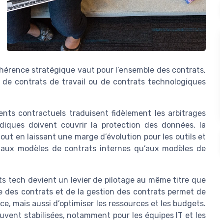
cohérence stratégique vaut pour l’ensemble des contrats,
e, de contrats de travail ou de contrats technologiques
nts contractuels traduisent fidèlement les arbitrages
diques doivent couvrir la protection des données, la
tout en laissant une marge d’évolution pour les outils et
en aux modèles de contrats internes qu’aux modèles de
s tech devient un levier de pilotage au même titre que
e des contrats et de la gestion des contrats permet de
ce, mais aussi d’optimiser les ressources et les budgets.
rouvent stabilisées, notamment pour les équipes IT et les