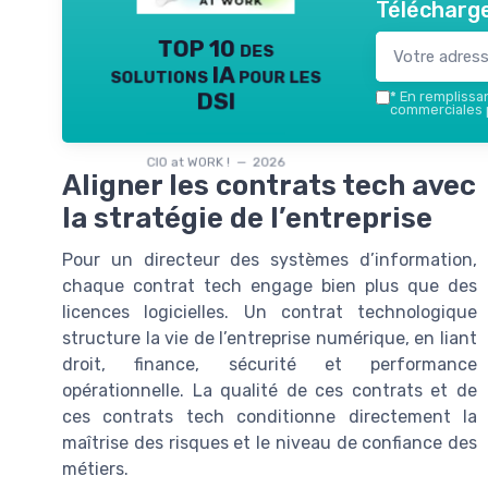
Télécharge
TOP 10 des
solutions IA pour les
DSI
*
En remplissant
commerciales p
CIO at WORK ! — 2026
Aligner les contrats tech avec
la stratégie de l’entreprise
Pour un directeur des systèmes d’information,
chaque contrat tech engage bien plus que des
licences logicielles. Un contrat technologique
structure la vie de l’entreprise numérique, en liant
droit, finance, sécurité et performance
opérationnelle. La qualité de ces contrats et de
ces contrats tech conditionne directement la
maîtrise des risques et le niveau de confiance des
métiers.