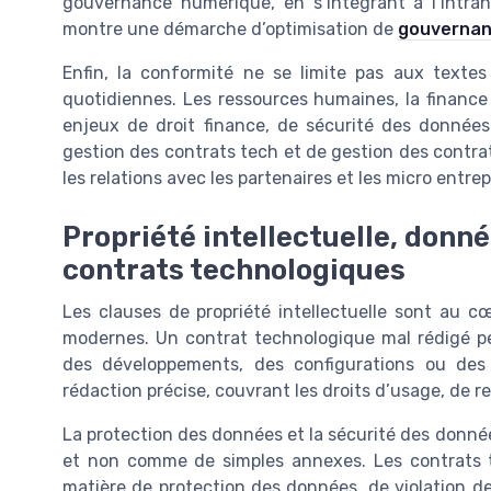
gouvernance numérique, en s’intégrant à l’intra
montre une démarche d’optimisation de
gouvernan
Enfin, la conformité ne se limite pas aux textes 
quotidiennes. Les ressources humaines, la finance
enjeux de droit finance, de sécurité des données e
gestion des contrats tech et de gestion des contrats
les relations avec les partenaires et les micro entrep
Propriété intellectuelle, donné
contrats technologiques
Les clauses de propriété intellectuelle sont au 
modernes. Un contrat technologique mal rédigé peu
des développements, des configurations ou de
rédaction précise, couvrant les droits d’usage, de re
La protection des données et la sécurité des donné
et non comme de simples annexes. Les contrats te
matière de protection des données, de violation de