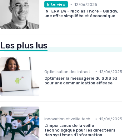
•
12/06/2025
Interview
INTERVIEW - Nicolas Thore - Guiddy,
une offre simplifiée et économique
Les plus lus
•
Optimisation des infrastructures IT
12/06/2025
Optimiser la messagerie du SDIS 33
pour une communication efficace
•
Innovation et veille technologique
12/06/2025
L'importance de la veille
technologique pour les directeurs
des systèmes d'information