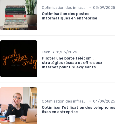
•
Optimisation des infrastructures IT
08/09/2025
Optimisation des postes
informatiques en entreprise
•
Tech
11/03/2026
Piloter une boîte télécom :
stratégies réseau et offres box
internet pour DSI exigeants
•
Optimisation des infrastructures IT
04/09/2025
Optimiser l'utilisation des téléphones
fixes en entreprise