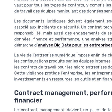
vaut pour tous les types de contrats, y compris les
de travail des équipes manipulant des données sens
Les documents juridiques doivent également encad
associé aux incidents de sécurité. Un contrat tec
responsabilité, mais aussi des engagements de ser
données, finance et performance, une analyse st
démarche d’
analyse Big Data pour les entreprise
La vie de l’entreprise numérique impose enfin de clari
les configurations produits par les équipes internes. 
les contrats de travail pour les micro entreprises doi
Cette vigilance protège l’entreprise, les entrepren
investissements en ressources, en outils et en finan
Contract management, perform
financier
Le contract management devient un pilier de la