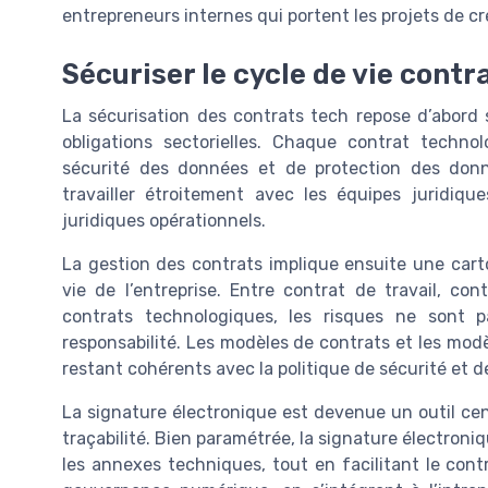
entrepreneurs internes qui portent les projets de c
Sécuriser le cycle de vie contr
La sécurisation des contrats tech repose d’abord 
obligations sectorielles. Chaque contrat techno
sécurité des données et de protection des donn
travailler étroitement avec les équipes juridi
juridiques opérationnels.
La gestion des contrats implique ensuite une carto
vie de l’entreprise. Entre contrat de travail, con
contrats technologiques, les risques ne sont p
responsabilité. Les modèles de contrats et les modè
restant cohérents avec la politique de sécurité et d
La signature électronique est devenue un outil cen
traçabilité. Bien paramétrée, la signature électron
les annexes techniques, tout en facilitant le con