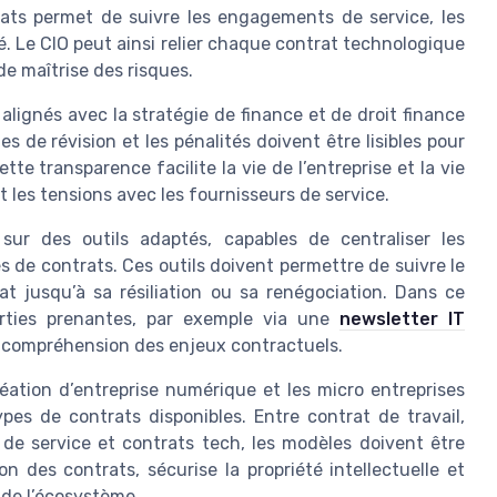
ats permet de suivre les engagements de service, les
é. Le CIO peut ainsi relier chaque contrat technologique
de maîtrise des risques.
 alignés avec la stratégie de finance et de droit finance
es de révision et les pénalités doivent être lisibles pour
te transparence facilite la vie de l’entreprise et la vie
t les tensions avec les fournisseurs de service.
ur des outils adaptés, capables de centraliser les
 de contrats. Ces outils doivent permettre de suivre le
at jusqu’à sa résiliation ou sa renégociation. Dans ce
rties prenantes, par exemple via une
newsletter IT
a compréhension des enjeux contractuels.
éation d’entreprise numérique et les micro entreprises
ypes de contrats disponibles. Entre contrat de travail,
 de service et contrats tech, les modèles doivent être
n des contrats, sécurise la propriété intellectuelle et
 de l’écosystème.