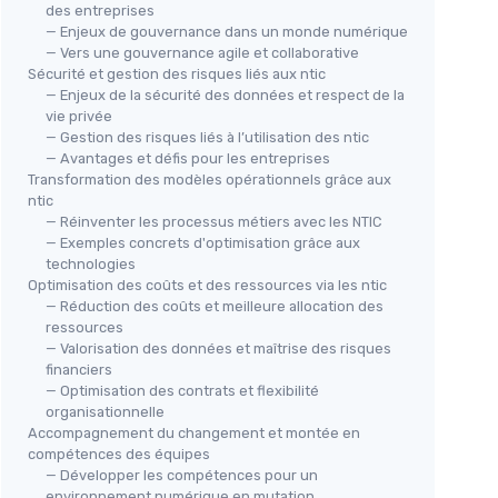
des entreprises
— Enjeux de gouvernance dans un monde numérique
— Vers une gouvernance agile et collaborative
Sécurité et gestion des risques liés aux ntic
— Enjeux de la sécurité des données et respect de la
vie privée
— Gestion des risques liés à l’utilisation des ntic
— Avantages et défis pour les entreprises
Transformation des modèles opérationnels grâce aux
ntic
— Réinventer les processus métiers avec les NTIC
— Exemples concrets d'optimisation grâce aux
technologies
Optimisation des coûts et des ressources via les ntic
— Réduction des coûts et meilleure allocation des
ressources
— Valorisation des données et maîtrise des risques
financiers
— Optimisation des contrats et flexibilité
organisationnelle
Accompagnement du changement et montée en
compétences des équipes
— Développer les compétences pour un
environnement numérique en mutation