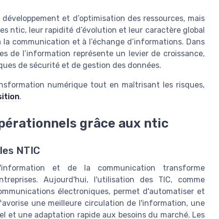
e développement et d’optimisation des ressources, mais
 ntic, leur rapidité d’évolution et leur caractère global
s à la communication et à l’échange d’informations. Dans
s de l’information représente un levier de croissance,
ques de sécurité et de gestion des données.
ransformation numérique tout en maîtrisant les risques,
sition
.
érationnels grâce aux ntic
les NTIC
 l'information et de la communication transforme
reprises. Aujourd'hui, l'utilisation des TIC, comme
 communications électroniques, permet d'automatiser et
avorise une meilleure circulation de l'information, une
el et une adaptation rapide aux besoins du marché. Les