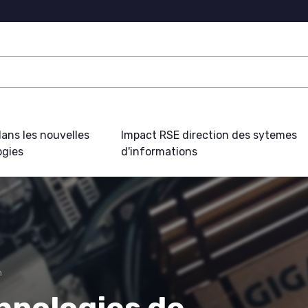
ans les nouvelles
Impact RSE direction des sytemes
ogies
d'informations
n