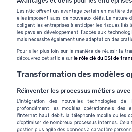
Avantages et défis pour les entreprises
Les ntic offrent un avantage certain en matière d
elles imposent aussi de nouveaux défis. La nature des
obligent les entreprises à anticiper les risques lié
les pays en développement, l’accès aux technologie
mais nécessite également une adaptation des prati
Pour aller plus loin sur la manière de réussir la t
découvrez cet article sur
le rôle clé du DSI de tran
Transformation des modèles op
Réinventer les processus métiers avec 
L'intégration des nouvelles technologies de
profondément les modèles opérationnels des ent
l'internet haut débit, la téléphonie mobile ou les
d'optimiser de nombreux processus internes. Cela f
gestion plus agile des données à caractère personn