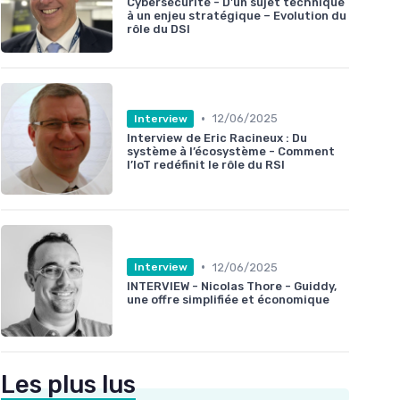
Cybersécurité - D'un sujet technique
à un enjeu stratégique – Evolution du
rôle du DSI
•
12/06/2025
Interview
Interview de Eric Racineux : Du
système à l’écosystème - Comment
l’IoT redéfinit le rôle du RSI
•
12/06/2025
Interview
INTERVIEW - Nicolas Thore - Guiddy,
une offre simplifiée et économique
Les plus lus