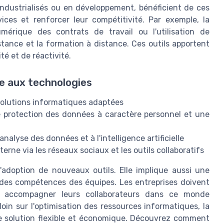
 industrialisés ou en développement, bénéficient de ces
vices et renforcer leur compétitivité. Par exemple, la
mérique des contrats de travail ou l'utilisation de
istance et la formation à distance. Ces outils apportent
té et de réactivité.
e aux technologies
solutions informatiques adaptées
e protection des données à caractère personnel et une
alyse des données et à l'intelligence artificielle
rne via les réseaux sociaux et les outils collaboratifs
'adoption de nouveaux outils. Elle implique aussi une
 des compétences des équipes. Les entreprises doivent
r accompagner leurs collaborateurs dans ce monde
oin sur l'optimisation des ressources informatiques, la
ne solution flexible et économique. Découvrez comment