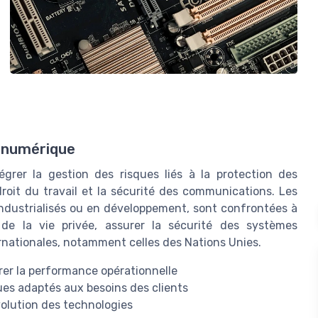
 numérique
grer la gestion des risques liés à la protection des
roit du travail et la sécurité des communications. Les
 industrialisés ou en développement, sont confrontées à
té de la vie privée, assurer la sécurité des systèmes
rnationales, notamment celles des Nations Unies.
orer la performance opérationnelle
s adaptés aux besoins des clients
volution des technologies