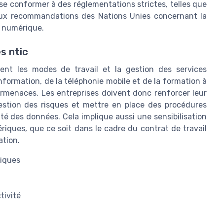
se conformer à des réglementations strictes, telles que
 aux recommandations des Nations Unies concernant la
 numérique.
es ntic
nt les modes de travail et la gestion des services
nformation, de la téléphonie mobile et de la formation à
bermenaces. Les entreprises doivent donc renforcer leur
gestion des risques et mettre en place des procédures
rité des données. Cela implique aussi une sensibilisation
ériques, que ce soit dans le cadre du contrat de travail
ation.
tiques
tivité