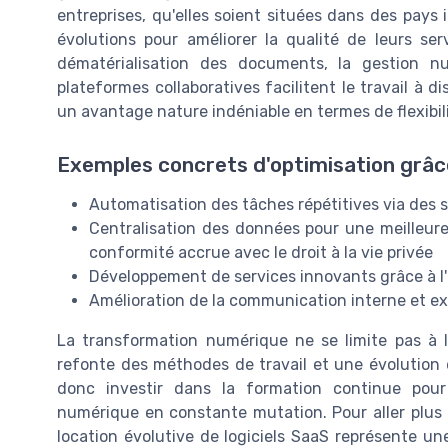
entreprises, qu'elles soient situées dans des pays
évolutions pour améliorer la qualité de leurs ser
dématérialisation des documents, la gestion nu
plateformes collaboratives facilitent le travail à d
un avantage nature indéniable en termes de flexibili
Exemples concrets d'optimisation grâc
Automatisation des tâches répétitives via des 
Centralisation des données pour une meilleur
conformité accrue avec le droit à la vie privée
Développement de services innovants grâce à l'an
Amélioration de la communication interne et exte
La transformation numérique ne se limite pas à l
refonte des méthodes de travail et une évolution
donc investir dans la formation continue pou
numérique en constante mutation. Pour aller plus l
location évolutive de logiciels SaaS représente u