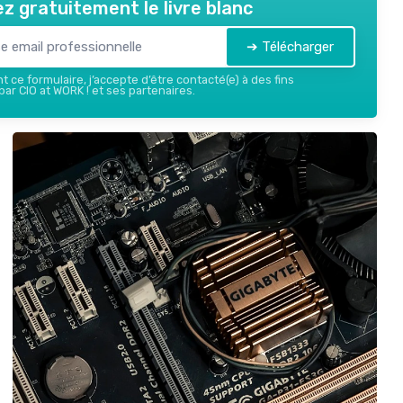
z gratuitement le livre blanc
➔ Télécharger
 ce formulaire, j’accepte d’être contacté(e) à des fins
ar CIO at WORK ! et ses partenaires.