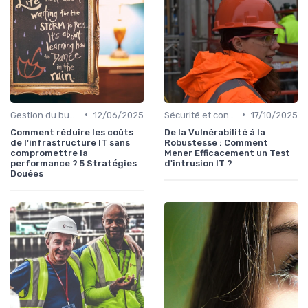
•
•
Gestion du budget IT
12/06/2025
Sécurité et conformité
17/10/2025
Comment réduire les coûts
De la Vulnérabilité à la
de l'infrastructure IT sans
Robustesse : Comment
compromettre la
Mener Efficacement un Test
performance ? 5 Stratégies
d'intrusion IT ?
Douées