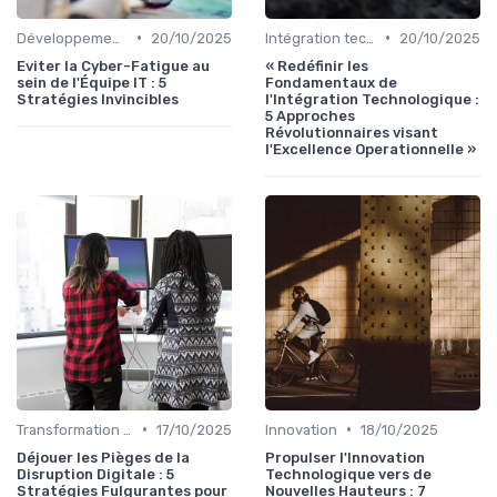
•
•
Développement personnel
20/10/2025
Intégration technologique
20/10/2025
Eviter la Cyber-Fatigue au
« Redéfinir les
sein de l'Équipe IT : 5
Fondamentaux de
Stratégies Invincibles
l'Intégration Technologique :
5 Approches
Révolutionnaires visant
l'Excellence Operationnelle »
•
•
Transformation digitale
17/10/2025
Innovation
18/10/2025
Déjouer les Pièges de la
Propulser l'Innovation
Disruption Digitale : 5
Technologique vers de
Stratégies Fulgurantes pour
Nouvelles Hauteurs : 7