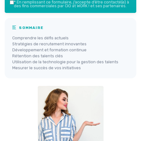
*
En remplissant ce formulaire, j’accepte d’être contacté(e) à
des fins commerciales par CIO at WORK ! et ses partenaires.
SOMMAIRE
Comprendre les défis actuels
Stratégies de recrutement innovantes
Développement et formation continue
Rétention des talents clés
Utilisation de la technologie pour la gestion des talents
Mesurer le succès de vos initiatives