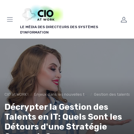
Panneau de gestion des cookies
LE MÉDIA DES DIRECTEURS DES SYSTÈMES
D'INFORMATION
CIO at WORK !
Enjeux dans les nouvelles technologies
Gestion des talents IT
Décrypter la Gestion des
Talents en IT: Quels Sont les
Détours d'une Stratégie