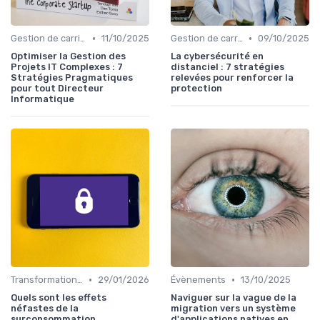
•
•
Gestion de carrière
11/10/2025
Gestion de carrière
09/10/2025
Optimiser la Gestion des
La cybersécurité en
Projets IT Complexes : 7
distanciel : 7 stratégies
Stratégies Pragmatiques
relevées pour renforcer la
pour tout Directeur
protection
Informatique
•
•
Transformation digitale
29/01/2026
Évènements
13/10/2025
Quels sont les effets
Naviguer sur la vague de la
néfastes de la
migration vers un système
surconsommation
d'applications natives en