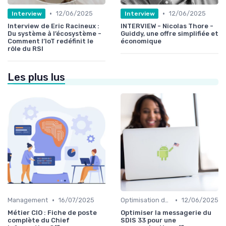
•
•
12/06/2025
12/06/2025
Interview
Interview
Interview de Eric Racineux :
INTERVIEW - Nicolas Thore -
Du système à l’écosystème -
Guiddy, une offre simplifiée et
Comment l’IoT redéfinit le
économique
rôle du RSI
Les plus lus
•
•
Management
16/07/2025
Optimisation des infrastructures IT
12/06/2025
Métier CIO : Fiche de poste
Optimiser la messagerie du
complète du Chief
SDIS 33 pour une