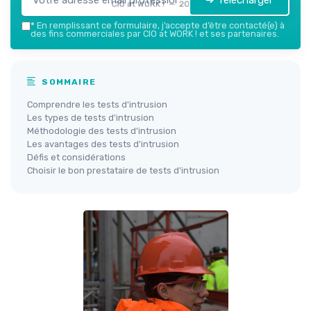
➔ Télécharger
CIO at WORK ! — 2026
*
En remplissant ce formulaire, j’accepte d’être contacté(e) à
des fins commerciales par CIO at WORK ! et ses partenaires.
SOMMAIRE
Comprendre les tests d'intrusion
Les types de tests d'intrusion
Méthodologie des tests d'intrusion
Les avantages des tests d'intrusion
Défis et considérations
Choisir le bon prestataire de tests d'intrusion