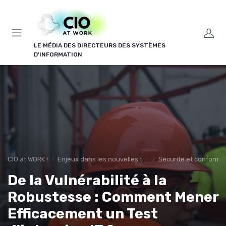
Panneau de gestion des cookies
LE MÉDIA DES DIRECTEURS DES SYSTÈMES
D'INFORMATION
CIO at WORK !
Enjeux dans les nouvelles technologies
Sécurité et conformit
De la Vulnérabilité à la
Robustesse : Comment Mener
Efficacement un Test