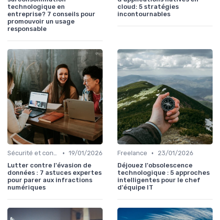
technologique en
cloud: 5 stratégies
entreprise? 7 conseils pour
incontournables
promouvoir un usage
responsable
•
•
Sécurité et conformité
19/01/2026
Freelance
23/01/2026
Lutter contre l'évasion de
Déjouez l'obsolescence
données : 7 astuces expertes
technologique : 5 approches
pour parer aux infractions
intelligentes pour le chef
numériques
d'équipe IT