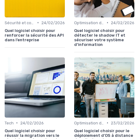
•
•
Sécurité et conformité
24/02/2026
Optimisation des infrastructures IT
24/02/2026
Quel logiciel choisir pour
Quel logiciel choisir pour
renforcer la sécurité des API
détecter le shadow IT et
dans l’entreprise
sécuriser votre système
d’information
•
•
Tech
24/02/2026
Optimisation des infrastructures IT
23/02/2026
Quel logiciel choisir pour
Quel logiciel choisir pour le
réussir la migration vers le
déploiement d’OS à distance