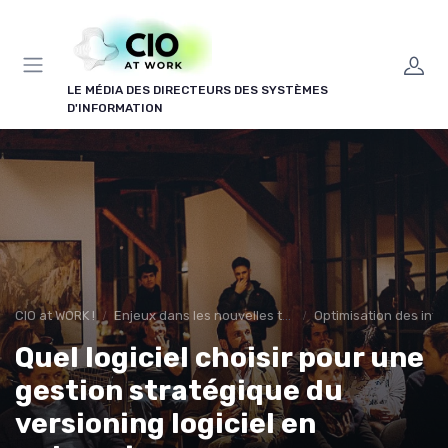
Panneau de gestion des cookies
LE MÉDIA DES DIRECTEURS DES SYSTÈMES
D'INFORMATION
CIO at WORK !
Enjeux dans les nouvelles technologies
Optimisation des infr
Quel logiciel choisir pour une
gestion stratégique du
versioning logiciel en