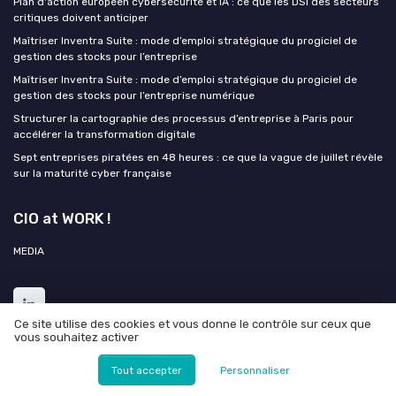
Plan d'action européen cybersécurité et IA : ce que les DSI des secteurs
critiques doivent anticiper
Maîtriser Inventra Suite : mode d’emploi stratégique du progiciel de
gestion des stocks pour l’entreprise
Maîtriser Inventra Suite : mode d’emploi stratégique du progiciel de
gestion des stocks pour l’entreprise numérique
Structurer la cartographie des processus d’entreprise à Paris pour
accélérer la transformation digitale
Sept entreprises piratées en 48 heures : ce que la vague de juillet révèle
sur la maturité cyber française
CIO at WORK !
MEDIA
Ce site utilise des cookies et vous donne le contrôle sur ceux que
vous souhaitez activer
Tout accepter
Personnaliser