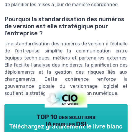
de planifier les mises à jour de manière coordonnée.
Pourquoi la standardisation des numéros
de version est elle stratégique pour
l’entreprise ?
Une standardisation des numéros de version à l’échelle
de l’entreprise simplifie la communication entre
équipes techniques, métiers et partenaires externes.
Elle facilite l’analyse des incidents, la planification des
déploiements et la gestion des risques liés aux
changements. Cette cohérence renforce la
gouvernance globale du versionnage logiciel et
soutient la stratégie de transformation numérique.
TOP 10 des solutions
IA pour les DSI
Téléchargez gratuitement le livre blanc