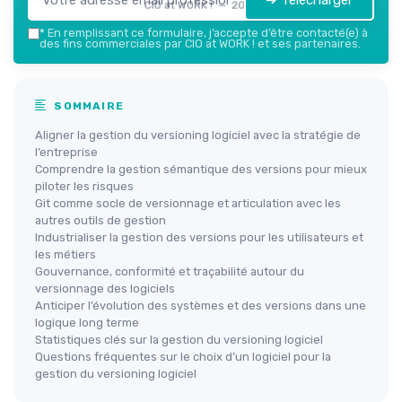
➔ Télécharger
CIO at WORK ! — 2026
*
En remplissant ce formulaire, j’accepte d’être contacté(e) à
des fins commerciales par CIO at WORK ! et ses partenaires.
SOMMAIRE
Aligner la gestion du versioning logiciel avec la stratégie de
l’entreprise
Comprendre la gestion sémantique des versions pour mieux
piloter les risques
Git comme socle de versionnage et articulation avec les
autres outils de gestion
Industrialiser la gestion des versions pour les utilisateurs et
les métiers
Gouvernance, conformité et traçabilité autour du
versionnage des logiciels
Anticiper l’évolution des systèmes et des versions dans une
logique long terme
Statistiques clés sur la gestion du versioning logiciel
Questions fréquentes sur le choix d’un logiciel pour la
gestion du versioning logiciel