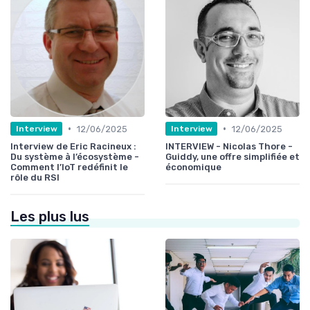
•
•
12/06/2025
12/06/2025
Interview
Interview
Interview de Eric Racineux :
INTERVIEW - Nicolas Thore -
Du système à l’écosystème -
Guiddy, une offre simplifiée et
Comment l’IoT redéfinit le
économique
rôle du RSI
Les plus lus