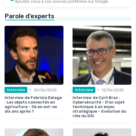
Ajoutez-nous à vos sources préférées sur Google
Parole d'experts
•
•
30/06/2025
12/06/2025
Interview
Interview
Interview de Fabrizio Delage
Interview de Cyril Bras :
: Les objets connectés en
Cybersécurité - D'un sujet
agriculture - Où en est-on
technique à un enjeu
dix ans après ?
stratégique – Evolution du
rôle du DSI