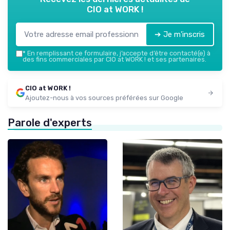
CIO at WORK !
➔ Je m'inscris
*
En remplissant ce formulaire, j’accepte d’être contacté(e) à
des fins commerciales par CIO at WORK ! et ses partenaires.
CIO at WORK !
Ajoutez-nous à vos sources préférées sur Google
Parole d'experts