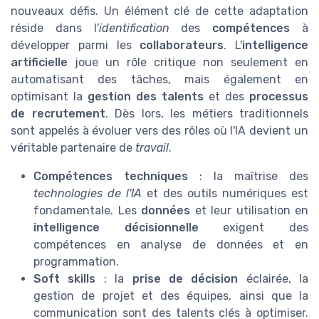
nouveaux défis. Un élément clé de cette adaptation
réside dans l'
identification
des
compétences
à
développer parmi les
collaborateurs
. L'
intelligence
artificielle
joue un rôle critique non seulement en
automatisant des tâches, mais également en
optimisant la
gestion des talents
et des
processus
de recrutement
. Dès lors, les métiers traditionnels
sont appelés à évoluer vers des rôles où l'IA devient un
véritable partenaire de
travail
.
Compétences techniques
: la maîtrise des
technologies de l'IA
et des outils numériques est
fondamentale. Les
données
et leur utilisation en
intelligence décisionnelle
exigent des
compétences en analyse de données et en
programmation.
Soft skills
: la
prise de décision
éclairée, la
gestion de projet et des équipes, ainsi que la
communication sont des talents clés à optimiser.