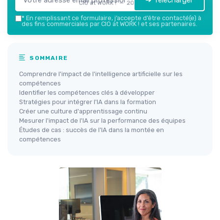
➔ Télécharger
CIO at WORK ! — 2026
*
En remplissant ce formulaire, j’accepte d’être contacté(e) à
des fins commerciales par CIO at WORK ! et ses partenaires.
SOMMAIRE
Comprendre l'impact de l'intelligence artificielle sur les
compétences
Identifier les compétences clés à développer
Stratégies pour intégrer l'IA dans la formation
Créer une culture d'apprentissage continu
Mesurer l'impact de l'IA sur la performance des équipes
Études de cas : succès de l'IA dans la montée en
compétences