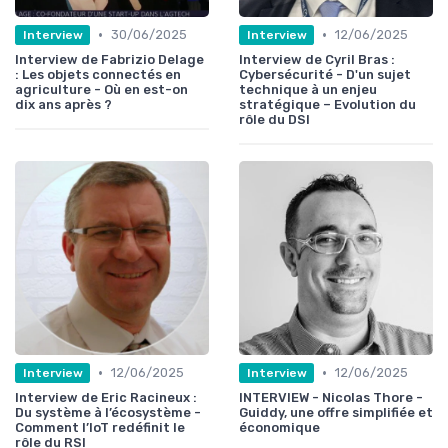
•
•
30/06/2025
12/06/2025
Interview
Interview
Interview de Fabrizio Delage
Interview de Cyril Bras :
: Les objets connectés en
Cybersécurité - D'un sujet
agriculture - Où en est-on
technique à un enjeu
dix ans après ?
stratégique – Evolution du
rôle du DSI
•
•
12/06/2025
12/06/2025
Interview
Interview
Interview de Eric Racineux :
INTERVIEW - Nicolas Thore -
Du système à l’écosystème -
Guiddy, une offre simplifiée et
Comment l’IoT redéfinit le
économique
rôle du RSI