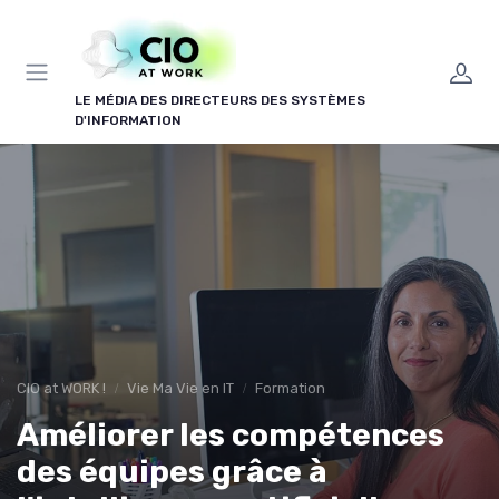
Panneau de gestion des cookies
LE MÉDIA DES DIRECTEURS DES SYSTÈMES
D'INFORMATION
CIO at WORK !
Vie Ma Vie en IT
Formation
Améliorer les compétences
des équipes grâce à