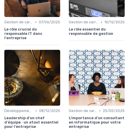
•
•
Gestion de carrière
07/06/2025
Gestion de carrière
10/12/2025
Le rôle crucial du
Le rôle essentiel du
responsable IT dans
responsable de gestion
l'entreprise
•
•
Développement personnel
08/12/2025
Gestion de carrière
25/05/2025
Leadership d'un chef
L'importance d'un consultant
d'équipe : un atout essentiel
en informatique pour votre
pour l'entreprise
entreprise